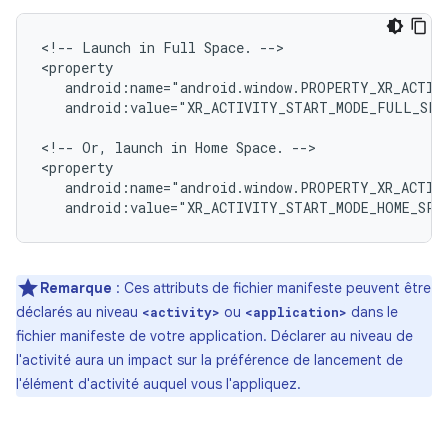
<!--
Launch
in
Full
Space.
-->

android:value="XR_ACTIVITY_START_MODE_FULL_SPA
<!--
Or,
launch
in
Home
Space.
-->

android:value="XR_ACTIVITY_START_MODE_HOME_SPA
Remarque
: Ces attributs de fichier manifeste peuvent être
déclarés au niveau
ou
dans le
<activity>
<application>
fichier manifeste de votre application. Déclarer au niveau de
l'activité aura un impact sur la préférence de lancement de
l'élément d'activité auquel vous l'appliquez.