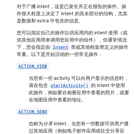
对于广播 intent，这是已发生并正在报告的操作。操
作很大程度上决定了 intent 的其余部分的结构，尤其
是数据和 extra 中包含的信息。
您可以指定自己的操作以供应用内的 intent 使用（或
供其他应用用来调用您应用中的组件），但通常情况
下，您会指定由
Intent
类或其他框架类定义的操作
常量。以下是开始活动的一些常见操作：
ACTION_VIEW
当您有一些 activity 可以向用户显示的信息时，
请在包含
startActivity()
的 intent 中使用
此操作，例如要在相册应用中查看的照片，或要
在地图应用中查看的地址。
ACTION_SEND
也称为
分享
intent，当您有一些数据可供用户通
过其他应用（例如电子邮件应用或社交分享应