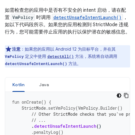
如需检查您的应用中是否有不安全的 intent 启动，请在配
置
VmPolicy
时调用
detectUnsafeIntentLaunch()
，
如以下代码段所示。如果您的应用检测到 StrictMode 违规
行为，您可能需要停止应用的执行以保护潜在的敏感信息。
注意
：
如果您的应用以 Android 12 为目标平台，并在其
定义中使用
方法，系统将自动调用
VmPolicy
detectAll()
方法。
detectUnsafeIntentLaunch()
Kotlin
Java
fun
onCreate
()
{
StrictMode
.
setVmPolicy
(
VmPolicy
.
Builder
()
// Other StrictMode checks that you've pre
// ...
.
detectUnsafeIntentLaunch
()
.
penaltyLog
()