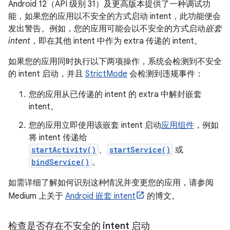
Android 12（API 级别 31）及更高版本提供了一种调试功
能，如果您的应用以不安全的方式启动 intent，此功能便会
发出警告。例如，您的应用可能会以不安全的方式启动
嵌套
intent
，即在其他 intent 中作为 extra 传递的 intent。
如果您的应用同时执行以下两项操作，系统会检测到不安全
的 intent 启动，并且
StrictMode
会检测到违规事件：
您的应用从已传递的 intent 的 extra 中解封嵌套
intent。
您的应用立即使用该嵌套 intent 启动
应用组件
，例如
将 intent 传递给
startActivity()
、
startService()
或
bindService()
。
如需详细了解如何识别这种情况并变更您的应用，请参阅
Medium 上关于
Android 嵌套 intent
的博文。
检查是否存在不安全的 intent 启动