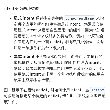
intent 分为两种类型：
显式 intent
通过指定完整的
ComponentName
来指
定哪个应用的哪个组件将满足该 intent。您通常会使
用显式 intent 来启动自己应用中的组件，因为您知道
要启动的 activity 或服务的类名称。例如，您可能会
在应用内启动一个新 activity 来响应用户操作，或者
启动一项服务在后台下载文件。
隐式 intent
不会指定特定组件，而是声明要执行的
常规操作，从而允许其他应用的组件处理该 intent。
例如，如果您想在地图上向用户显示某个位置，可以
使用隐式 intent 请求另一个能够执行此操作的应用在
地图上显示指定位置。
图 1 显示了在启动 activity 时如何使用 intent。当
Intent
对象明确指定某个特定的 activity 组件时，系统会立即启动
该组件。