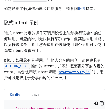
如需详细了解如何构建和启动服务，请参阅
服务
指南。
隐式 intent 示例
隐式 intent 指定的操作可调用设备上能够执行该操作的任
何应用。当您的应用无法执行某项操作，但其他应用可能可
以执行该操作，并且您希望用户选择使用哪个应用时，使用
隐式 intent 会很有用。
例如，如果您有希望用户与他人分享的内容，请创建具有
ACTION_SEND
操作的 intent，并添加指定要分享的内容的
extra。当您使用该 intent 调用
startActivity()
时，用
户可以选择用于分享内容的相应应用。
Kotlin
Java
// Create the text message with a string.