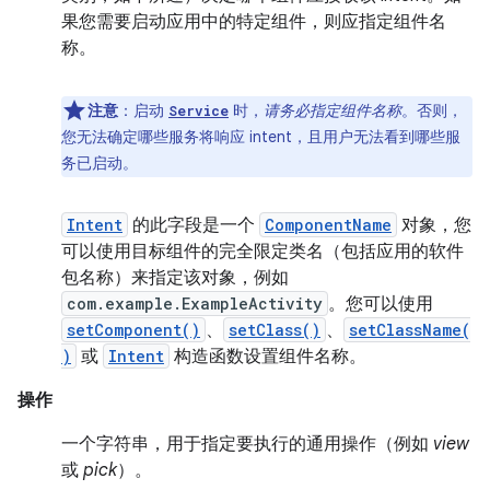
果您需要启动应用中的特定组件，则应指定组件名
称。
注意
：启动
时，
请务必指定组件名称
。否则，
Service
您无法确定哪些服务将响应 intent，且用户无法看到哪些服
务已启动。
Intent
的此字段是一个
ComponentName
对象，您
可以使用目标组件的完全限定类名（包括应用的软件
包名称）来指定该对象，例如
com.example.ExampleActivity
。您可以使用
setComponent()
、
setClass()
、
setClassName(
)
或
Intent
构造函数设置组件名称。
操作
一个字符串，用于指定要执行的通用操作（例如
view
或
pick
）。