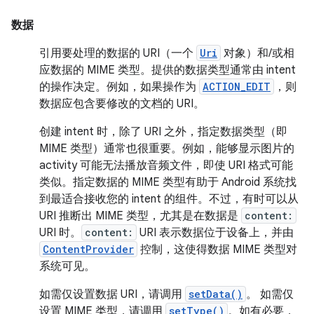
数据
引用要处理的数据的 URI（一个
Uri
对象）和/或相
应数据的 MIME 类型。提供的数据类型通常由 intent
的操作决定。例如，如果操作为
ACTION_EDIT
，则
数据应包含要修改的文档的 URI。
创建 intent 时，除了 URI 之外，指定数据类型（即
MIME 类型）通常也很重要。例如，能够显示图片的
activity 可能无法播放音频文件，即使 URI 格式可能
类似。指定数据的 MIME 类型有助于 Android 系统找
到最适合接收您的 intent 的组件。不过，有时可以从
URI 推断出 MIME 类型，尤其是在数据是
content:
URI 时。
content:
URI 表示数据位于设备上，并由
ContentProvider
控制，这使得数据 MIME 类型对
系统可见。
如需仅设置数据 URI，请调用
setData()
。 如需仅
设置 MIME 类型，请调用
setType()
。如有必要，