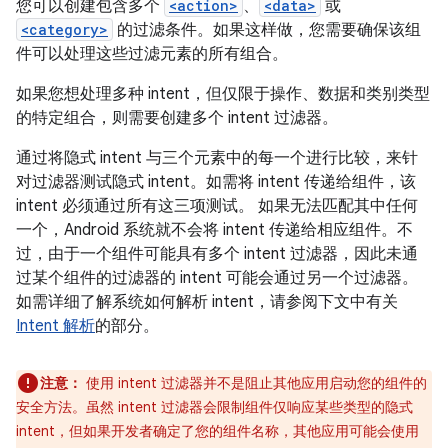
您可以创建包含多个
<action>
、
<data>
或
<category>
的过滤条件。如果这样做，您需要确保该组
件可以处理这些过滤元素的所有组合。
如果您想处理多种 intent，但仅限于操作、数据和类别类型
的特定组合，则需要创建多个 intent 过滤器。
通过将隐式 intent 与三个元素中的每一个进行比较，来针
对过滤器测试隐式 intent。如需将 intent 传递给组件，该
intent 必须通过所有这三项测试。 如果无法匹配其中任何
一个，Android 系统就不会将 intent 传递给相应组件。不
过，由于一个组件可能具有多个 intent 过滤器，因此未通
过某个组件的过滤器的 intent 可能会通过另一个过滤器。
如需详细了解系统如何解析 intent，请参阅下文中有关
Intent 解析
的部分。
注意：
使用 intent 过滤器并不是阻止其他应用启动您的组件的
安全方法。虽然 intent 过滤器会限制组件仅响应某些类型的隐式
intent，但如果开发者确定了您的组件名称，其他应用可能会使用