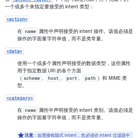
一个或多个来指定要接受的 intent 类型：
<action>
在
name
属性中声明接受的 intent 操作。该值必须是
操作的字面量字符串值，而不是类常量。
<data>
使用一个或多个属性声明接受的数据类型，这些属性
用于指定数据 URI 的各个方面
（
scheme
、
host
、
port
、
path
）和 MIME 类
型。
<category>
在
name
属性中声明接受的 intent 类别。该值必须是
操作的字面量字符串值，而不是类常量。
注意
：如需接收隐式 intent，您
必须在
intent 过滤器中