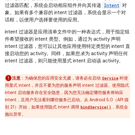
过滤器匹配，系统会启动相应组件并向其传递
Intent
对
象。如果有多个兼容的 intent 过滤器，系统会显示一个对
话框，以便用户选择要使用的应用。
intent 过滤器是应用清单文件中的一种表达式，用于指定组
件希望接收的 intent 类型。例如，通过为 activity 声明
intent 过滤器，您可以让其他应用使用特定类型的 intent 直
接启动您的 activity。同样，如果您
未
为 activity 声明任何
intent 过滤器，则只能使用显式 intent 启动该 activity。
注意
：为确保您的应用安全无虞，请务必在启动
时使
Service
用显式 intent，并且不要为您的服务声明 intent 过滤器。使用隐式
intent 启动服务存在安全隐患，因为您无法确定哪些服务将响应
intent，且用户无法看到哪些服务已启动。从 Android 5.0（API 级
别 21）开始，如果使用隐式 intent 调用
，系统会
bindService()
抛出异常。