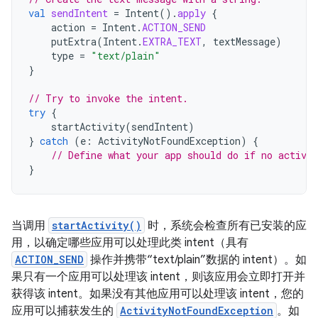
val
sendIntent
=
Intent
().
apply
{
action
=
Intent
.
ACTION_SEND
putExtra
(
Intent
.
EXTRA_TEXT
,
textMessage
)
type
=
"text/plain"
}
// Try to invoke the intent.
try
{
startActivity
(
sendIntent
)
}
catch
(
e
:
ActivityNotFoundException
)
{
// Define what your app should do if no activit
}
当调用
startActivity()
时，系统会检查所有已安装的应
用，以确定哪些应用可以处理此类 intent（具有
ACTION_SEND
操作并携带“text/plain”数据的 intent）。如
果只有一个应用可以处理该 intent，则该应用会立即打开并
获得该 intent。如果没有其他应用可以处理该 intent，您的
应用可以捕获发生的
ActivityNotFoundException
。如