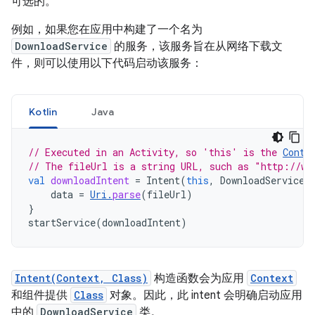
可选的。
例如，如果您在应用中构建了一个名为
DownloadService
的服务，该服务旨在从网络下载文
件，则可以使用以下代码启动该服务：
Kotlin
Java
// Executed in an Activity, so 'this' is the 
Conte
// The fileUrl is a string URL, such as "http://ww
val
downloadIntent
=
Intent
(
this
,
DownloadService
:
data
=
Uri
.
parse
(
fileUrl
)
}
startService
(
downloadIntent
)
Intent(Context, Class)
构造函数会为应用
Context
和组件提供
Class
对象。因此，此 intent 会明确启动应用
中的
DownloadService
类。