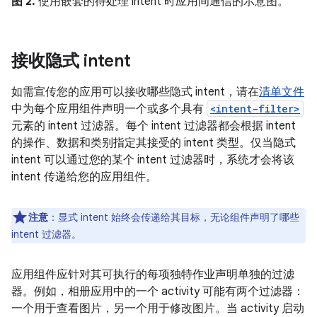
图 2.
使用嵌套的待处理 intent 时应用间通信的示意图。
接收隐式 intent
如需宣传您的应用可以接收哪些隐式 intent，请在
清单文件
中为每个应用组件声明一个或多个具有
<intent-filter>
元素的 intent 过滤器。每个 intent 过滤器都会根据 intent
的操作、数据和类别指定其接受的 intent 类型。仅当隐式
intent 可以通过您的某个 intent 过滤器时，系统才会将该
intent 传递给您的应用组件。
注意
：显式 intent 始终会传递给其目标，无论组件声明了哪些
intent 过滤器。
应用组件应针对其可执行的每项独特作业声明单独的过滤
器。例如，相册应用中的一个 activity 可能有两个过滤器：
一个用于查看图片，另一个用于修改图片。当 activity 启动