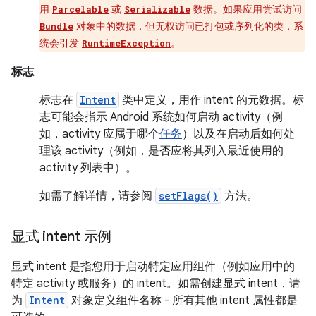
用
或
数据。如果应用尝试访问
Parcelable
Serializable
对象中的数据，但无权访问已打包或序列化的类，系
Bundle
统会引发
。
RuntimeException
标志
标志在
Intent
类中定义，用作 intent 的元数据。标
志可能会指示 Android 系统如何启动 activity（例
如，activity 应属于哪个
任务
）以及在启动后如何处
理该 activity（例如，是否应将其列入最近使用的
activity 列表中）。
如需了解详情，请参阅
setFlags()
方法。
显式 intent 示例
显式 intent 是指您用于启动特定应用组件（例如应用中的
特定 activity 或服务）的 intent。如需创建显式 intent，请
为
Intent
对象定义组件名称 - 所有其他 intent 属性都是