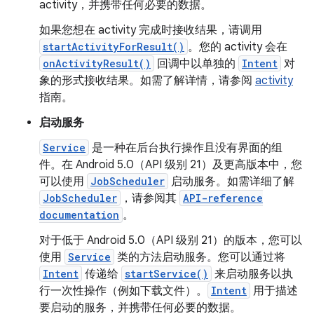
activity，并携带任何必要的数据。
如果您想在 activity 完成时接收结果，请调用
startActivityForResult()
。您的 activity 会在
onActivityResult()
回调中以单独的
Intent
对
象的形式接收结果。如需了解详情，请参阅
activity
指南。
启动服务
Service
是一种在后台执行操作且没有界面的组
件。在 Android 5.0（API 级别 21）及更高版本中，您
可以使用
JobScheduler
启动服务。如需详细了解
JobScheduler
，请参阅其
API-reference
documentation
。
对于低于 Android 5.0（API 级别 21）的版本，您可以
使用
Service
类的方法启动服务。您可以通过将
Intent
传递给
startService()
来启动服务以执
行一次性操作（例如下载文件）。
Intent
用于描述
要启动的服务，并携带任何必要的数据。