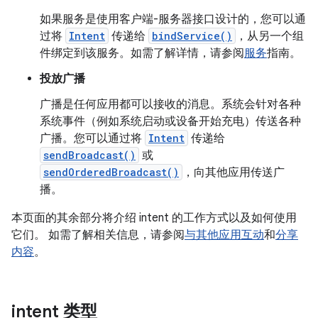
如果服务是使用客户端-服务器接口设计的，您可以通
过将
Intent
传递给
bindService()
，从另一个组
件绑定到该服务。如需了解详情，请参阅
服务
指南。
投放广播
广播是任何应用都可以接收的消息。系统会针对各种
系统事件（例如系统启动或设备开始充电）传送各种
广播。您可以通过将
Intent
传递给
sendBroadcast()
或
sendOrderedBroadcast()
，向其他应用传送广
播。
本页面的其余部分将介绍 intent 的工作方式以及如何使用
它们。 如需了解相关信息，请参阅
与其他应用互动
和
分享
内容
。
intent 类型