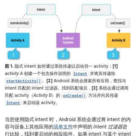
图 1.
隐式 intent 如何通过系统传递以启动另一 activity：
[1]
activity A
创建一个包含操作说明的
并将其传递给
Intent
。
[2]
Android 系统会搜索所有应用，查找与
startActivity()
intent 匹配的 intent 过滤器。找到匹配项后，
[3]
系统会通过调用
匹配 activity（
Activity B
）的
方法并向其传递
onCreate()
来启动该 activity。
Intent
当您使用隐式 intent 时，Android 系统会通过将 intent 的内
容与设备上其他应用的
清单文件
中声明的
intent 过滤器
进
行比较，找到要启动的相应组件。如果 intent 与某个 intent