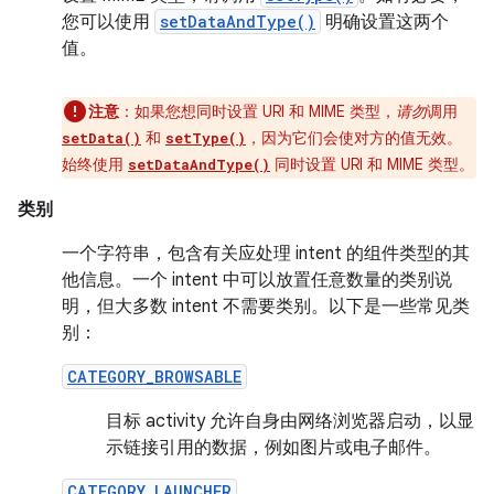
您可以使用
setDataAndType()
明确设置这两个
值。
注意
：如果您想同时设置 URI 和 MIME 类型，
请勿
调用
和
，因为它们会使对方的值无效。
setData()
setType()
始终使用
同时设置 URI 和 MIME 类型。
setDataAndType()
类别
一个字符串，包含有关应处理 intent 的组件类型的其
他信息。一个 intent 中可以放置任意数量的类别说
明，但大多数 intent 不需要类别。以下是一些常见类
别：
CATEGORY_BROWSABLE
目标 activity 允许自身由网络浏览器启动，以显
示链接引用的数据，例如图片或电子邮件。
CATEGORY_LAUNCHER