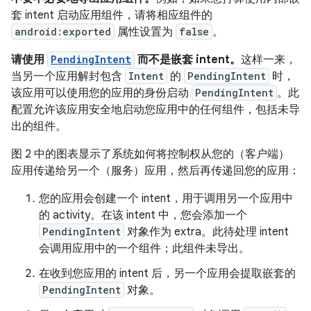
套 intent 启动应用组件，请将相应组件的
android:exported
属性设置为
false
。
请使用
PendingIntent
而不是嵌套 intent。
这样一来，
当另一个应用解封包含
Intent
的
PendingIntent
时，
该应用可以使用您的应用的身份启动
PendingIntent
。此
配置允许该应用安全地启动您应用中的任何组件，包括未导
出的组件。
图 2 中的图表显示了系统如何将控制权从您的（客户端）
应用传递给另一个（服务）应用，然后再传递回您的应用：
您的应用会创建一个 intent，用于调用另一个应用中
的 activity。在该 intent 中，您会添加一个
PendingIntent
对象作为 extra。此待处理 intent
会调用应用中的一个组件；此组件未导出。
在收到您应用的 intent 后，另一个应用会提取嵌套的
PendingIntent
对象。