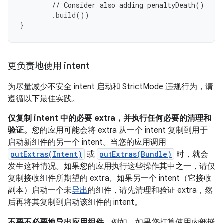
// Consider also adding penaltyDeath()
.
build
())
}
更负责地使用 intent
为尽量减少不安全 intent 启动和 StrictMode 违规行为，请
遵循以下最佳实践。
仅复制 intent 中的必要 extra，并执行任何必要的清理和
验证。
您的应用可能会将 extra 从一个 intent 复制到用于
启动新组件的另一个 intent。当您的应用调用
putExtras(Intent)
或
putExtras(Bundle)
时，就会
发生这种情况。如果您的应用执行这些操作其中之一，请仅
复制接收组件所期望的 extra。如果另一个 intent（它接收
副本）启动一个未
导出
的组件，请先清理和验证 extra，然
后再将其复制到启动该组件的 intent。
不要不必要地导出应用组件。
例如，如果您打算使用内部嵌