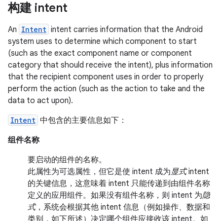
构建 intent
An
Intent
intent carries information that the Android
system uses to determine which component to start
(such as the exact component name or component
category that should receive the intent), plus information
that the recipient component uses in order to properly
perform the action (such as the action to take and the
data to act upon).
Intent
中包含的主要信息如下：
组件名称
要启动的组件的名称。
此属性为可选属性，但它是使 intent 成为
显式
intent
的关键信息，这意味着 intent 只能传递到由组件名称
定义的应用组件。如果没有组件名称，则 intent 为
隐
式
，系统会根据其他 intent 信息（例如操作、数据和
类别，如下所述）决定哪个组件应接收该 intent。如