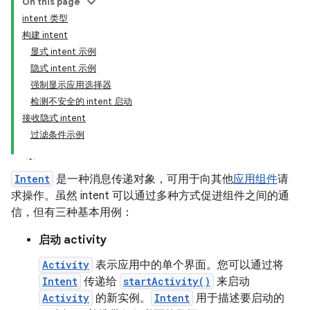
On this page
intent 类型
构建 intent
显式 intent 示例
隐式 intent 示例
强制显示应用选择器
检测不安全的 intent 启动
接收隐式 intent
过滤条件示例
Intent
是一种消息传递对象，可用于向其他
应用组件
请
求操作。虽然 intent 可以通过多种方式促进组件之间的通
信，但有三种基本用例：
启动 activity
Activity
表示应用中的单个界面。您可以通过将
Intent
传递给
startActivity()
来启动
Activity
的新实例。
Intent
用于描述要启动的