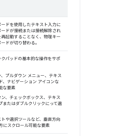
ボードを使用したテキスト入力に
ボードが接続または接続解除され
を再起動することなく、物理キー
ボードが切り替わる。
ックパッドの基本的な操作をサポ
ン、プルダウン メニュー、テキス
ド、ナビゲーション アイコンな
能な要素
ボタン、チェックボックス、テキス
プまたはダブルクリックにって選
リストや選択ツールなど、垂直方向
方にスクロール可能な要素