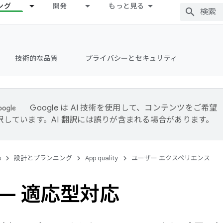
ング
開発
もっと見る
技術的な品質
プライバシーとセキュリティ
Google は AI 技術を使用して、コンテンツをご希望
訳しています。AI 翻訳には誤りが含まれる場合があります。
s
設計とプランニング
App quality
ユーザー エクスペリエンス
 3 — 適応型対応