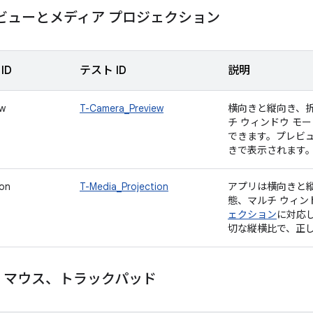
ビューとメディア プロジェクション
ID
テスト ID
説明
ew
T-Camera_Preview
横向きと縦向き、
チ ウィンドウ モ
できます。プレビ
きで表示されます
ion
T-Media_Projection
アプリは横向きと
態、マルチ ウィン
ェクション
に対応
切な縦横比で、正
、マウス、トラックパッド