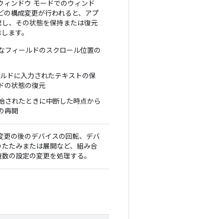
ウィンドウ モードでのウィンド
どの構成変更が行われると、アプ
理し、その状態を保持または復元
示します。
なフィールドのスクロール位置の
ールドに入力されたテキストの保
ドの状態の復元
始されたときに中断した時点から
の再開
ズ変更の後のデバイスの回転、デバ
りたたみまたは展開など、組み合
複数の設定の変更を処理する。