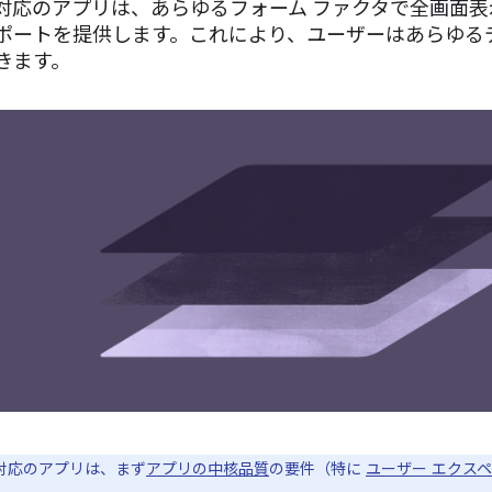
対応のアプリは、あらゆるフォーム ファクタで全画面
ポートを提供します。これにより、ユーザーはあらゆる
きます。
対応のアプリは、まず
アプリの中核品質
の要件（特に
ユーザー エクス