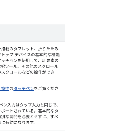
ン搭載のタブレット、折りたたみ
クトップ デバイスの基本的な機能
ッチペンを使用して、UI 要素の
選択ツール、その他のスクロール
のスクロールなどの操作ができ
互換性
の
タッチペン
をご覧くださ
ペン入力はタップ入力と同じで、
全にサポートされている。基本的なタ
特別な開発を必要とせずに、すべ
的に有効になります。