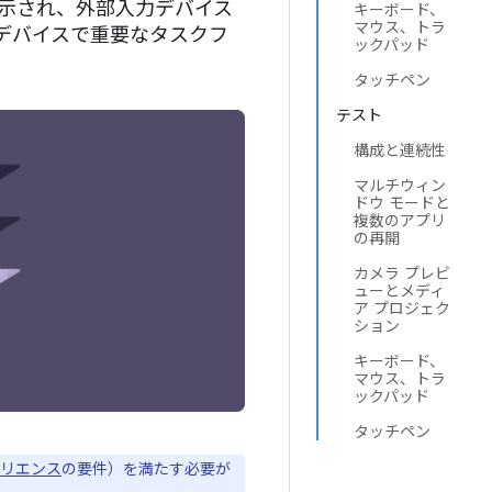
表示され、外部入力デバイス
キーボード、
マウス、トラ
デバイスで重要なタスクフ
ックパッド
タッチペン
テスト
構成と連続性
マルチウィン
ドウ モードと
複数のアプリ
の再開
カメラ プレビ
ューとメディ
ア プロジェク
ション
キーボード、
マウス、トラ
ックパッド
タッチペン
ペリエンス
の要件）を満たす必要が