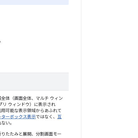
。
域全体（画面全体、マルチ ウィン
プリ ウィンドウ）に表示され
利用可能な表示領域からあふれて
レターボックス表示
ではなく、
互
れない。
折りたたみと展開、分割画面モー