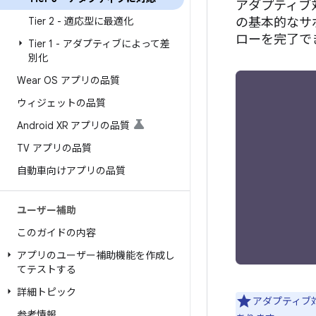
アダプティブ
Tier 2 - 適応型に最適化
の基本的なサ
ローを完了で
Tier 1 - アダプティブによって差
別化
Wear OS アプリの品質
ウィジェットの品質
Android XR アプリの品質
TV アプリの品質
自動車向けアプリの品質
ユーザー補助
このガイドの内容
アプリのユーザー補助機能を作成し
てテストする
詳細トピック
アダプティブ
参考情報