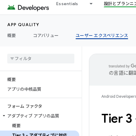
Essentials
設計とプランニ
APP QUALITY
概要
コアバリュー
ユーザー エクスペリエンス
の言語に翻
概要
アプリの中核品質
Android Developer
フォーム ファクタ
Tier
アダプティブ アプリの品質
概要
Tier 3 - アダプティブに対応