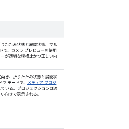
折りたたみ状態と展開状態、マル
ードで、カメラ プレビューを使用
ューが適切な縦横比かつ正しい向
。
縦向き、折りたたみ状態と展開状
ドウ モードで、
メディア プロジ
している。プロジェクションは適
しい向きで表示される。