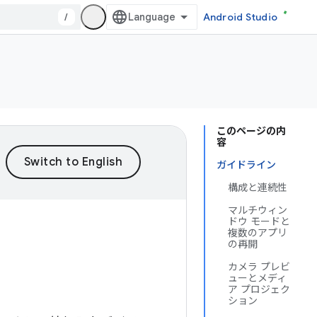
/
Android Studio
このページの内
容
ガイドライン
構成と連続性
マルチウィン
ドウ モードと
複数のアプリ
の再開
カメラ プレビ
ューとメディ
ア プロジェク
ション