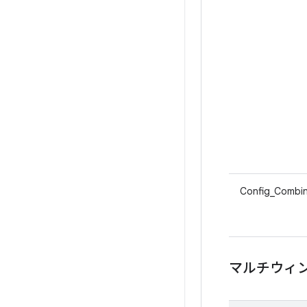
Config_Combin
マルチウィ