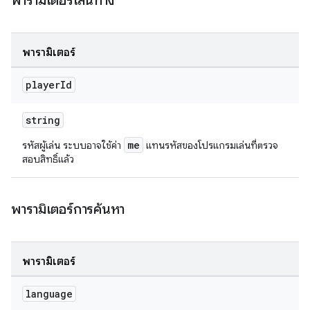
พารามิเตอร์เส้นทาง
พารามิเตอร์
player
Id
string
me
รหัสผู้เล่น ระบบอาจใช้ค่า
แทนรหัสของโปรแกรมเล่นที่ตรวจ
สอบสิทธิ์แล้ว
พารามิเตอร์การค้นหา
พารามิเตอร์
language