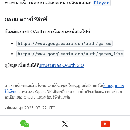
หากทำสำเร็จ เนื้อหาการตอบกลับจะมีอินสแตนซ์
Player
ขอบเขตการให้สิทธิ์
ต้องมีขอบเขต OAuth อย่างใดอย่างหนึ่งต่อไปนี้
https://www.googleapis.com/auth/games
https://www.googleapis.com/auth/games_lite
ดูข้อมูลเพิ่มเติมได้ที่
ภาพรวมของ OAuth 2.0
ตัวอย่างเนื้อหาและโค้ดในหน้าเว็บนี้ขึ้นอยู่กับใบอนุญาตที่อธิบายไว้ใน
ใบอนุญาตการ
ใช้เนื้อหา
Java และ OpenJDK เป็นเครื่องหมายการค้าหรือเครื่องหมายการค้าจด
ทะเบียนของ Oracle และ/หรือบริษัทในเครือ
อัปเดตล่าสุด 2025-07-27 UTC