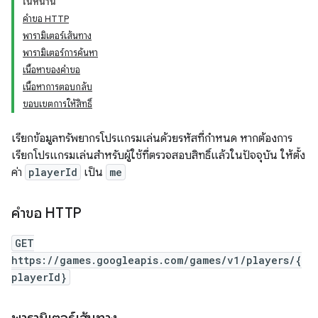
ในหน้านี้
คำขอ HTTP
พารามิเตอร์เส้นทาง
พารามิเตอร์การค้นหา
เนื้อหาของคำขอ
เนื้อหาการตอบกลับ
ขอบเขตการให้สิทธิ์
เรียกข้อมูลทรัพยากรโปรแกรมเล่นด้วยรหัสที่กำหนด หากต้องการ
เรียกโปรแกรมเล่นสำหรับผู้ใช้ที่ตรวจสอบสิทธิ์แล้วในปัจจุบัน ให้ตั้ง
ค่า
playerId
เป็น
me
คำขอ HTTP
GET
https://games.googleapis.com/games/v1/players/{
playerId}