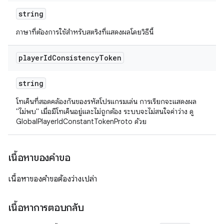
string
ภาษาที่ต้องการใช้สำหรับสตริงที่แสดงผลโดยวิธีนี้
player
Id
Consistency
Token
string
โทเค็นที่สอดคล้องกันของรหัสโปรแกรมเล่น การเรียกจะแสดงผล
"ไม่พบ" เมื่อมีโทเค็นอยู่และไม่ถูกต้อง ระบบจะไม่สนใจค่าว่าง ดู
GlobalPlayerIdConstantTokenProto ด้วย
เนื้อหาของคำขอ
เนื้อหาของคำขอต้องว่างเปล่า
เนื้อหาการตอบกลับ