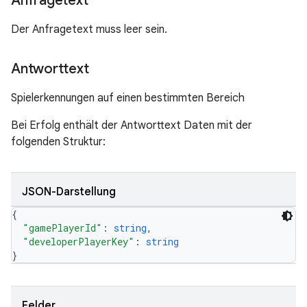
Anfragetext
Der Anfragetext muss leer sein.
Antworttext
Spielerkennungen auf einen bestimmten Bereich
Bei Erfolg enthält der Antworttext Daten mit der
folgenden Struktur:
JSON-Darstellung
{
"gamePlayerId"
: 
string
,
"developerPlayerKey"
: 
string
}
Felder