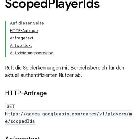
Scoped
Player
Ids
Auf dieser Seite
HTTP-Anfrage
Anfragetext
Antworttext
Autorisierungsbereiche
Ruft die Spielerkennungen mit Bereichsbereich für den
aktuell authentifizierten Nutzer ab.
HTTP-Anfrage
GET
https://games.googleapis.com/games/v1/players/m
e/scopedIds