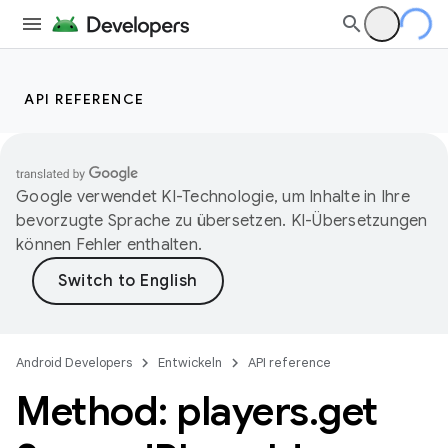
API REFERENCE
Google verwendet KI-Technologie, um Inhalte in Ihre
bevorzugte Sprache zu übersetzen. KI-Übersetzungen
können Fehler enthalten.
Android Developers
Entwickeln
API reference
Method: players
.
get