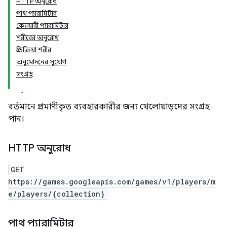
HTTP অনুরোধ
পাথ প্যারামিটার
ক্যোয়ারী প্যারামিটার
শরীরের অনুরোধ
প্রতিক্রিয়া শরীর
অনুমোদনের সুযোগ
সংগ্রহ
বর্তমানে প্রমাণীকৃত ব্যবহারকারীর জন্য খেলোয়াড়দের সংগ্রহ
পান।
HTTP অনুরোধ
GET
https://games.googleapis.com/games/v1/players/m
e/players/{collection}
পাথ প্যারামিটার