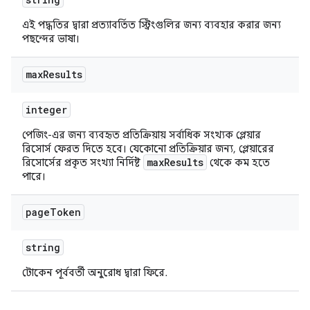
এই পদ্ধতির দ্বারা প্রত্যাবর্তিত স্ট্রিংগুলির জন্য ব্যবহার করার জন্য
পছন্দের ভাষা।
max
Results
integer
পেজিং-এর জন্য ব্যবহৃত প্রতিক্রিয়ায় সর্বাধিক সংখ্যক প্লেয়ার
রিসোর্স ফেরত দিতে হবে। যেকোনো প্রতিক্রিয়ার জন্য, প্লেয়ারের
maxResults
রিসোর্সের প্রকৃত সংখ্যা নির্দিষ্ট
থেকে কম হতে
পারে।
page
Token
string
টোকেন পূর্ববর্তী অনুরোধ দ্বারা ফিরে.