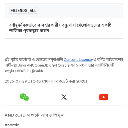
FRIENDS
_
ALL
বর্ণানুক্রমিকভাবে ব্যবহারকারীর বন্ধু যারা খেলোয়াড়দের একটি
তালিকা পুনরুদ্ধার করুন।
এই পৃষ্ঠার কন্টেন্ট ও কোডের নমুনাগুলি
Content License
-এ বর্ণিত লাইসেন্সের
অধীনস্থ। Java এবং OpenJDK হল Oracle এবং/অথবা তার অ্যাফিলিয়েট
সংস্থার রেজিস্টার্ড ট্রেডমার্ক।
2025-07-29 UTC-তে শেষবার আপডেট করা হয়েছে।
ANDROID সম্পর্কে আরও শিখুন
Android