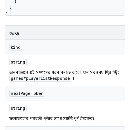
}
]
}
ক্ষেত্র
kind
string
অনন্যভাবে এই সম্পদের ধরন সনাক্ত করে। মান সবসময় স্থির স্ট্রিং
games#playerListResponse
।
next
Page
Token
string
ফলাফলের পরবর্তী পৃষ্ঠার সাথে সঙ্গতিপূর্ণ টোকেন।