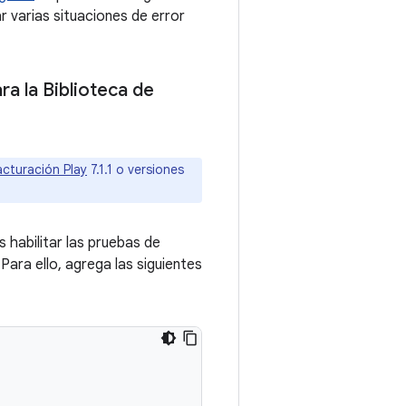
r varias situaciones de error
ra la Biblioteca de
acturación Play
7.1.1 o versiones
 habilitar las pruebas de
Para ello, agrega las siguientes