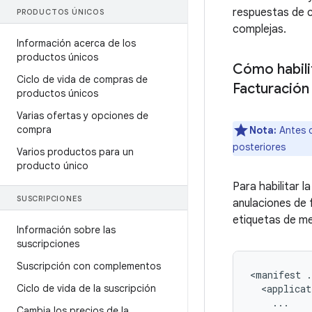
respuestas de c
PRODUCTOS ÚNICOS
complejas.
Información acerca de los
productos únicos
Cómo habilit
Ciclo de vida de compras de
Facturación
productos únicos
Varias ofertas y opciones de
compra
Nota:
Antes d
posteriores
Varios productos para un
producto único
Para habilitar l
SUSCRIPCIONES
anulaciones de 
etiquetas de m
Información sobre las
suscripciones
Suscripción con complementos
<manifest .
Ciclo de vida de la suscripción
  <applicat
    ...

Cambia los precios de la