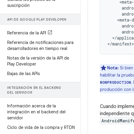
     <meta-
suscripción
      andro
      andro
    <meta-d
API DE GOOGLE PLAY DEVELOPER
      andro
      andro
Referencia de la API
  </applica
Referencia de notificaciones para
</manifest>
desarrolladores en tiempo real
Notas de la versión de la API de
Play Developer
Nota:
Si bien
Bajas de las APIs
habilitar la pru
.
NONPRODUCTION
INTEGRACIÓN EN EL BACKEND
producción con l
DEL SERVIDOR
Información acerca de la
Cuando implemen
integración en el backend del
independiente q
servidor
AndroidManif
Ciclo de vida de la compra y RTDN