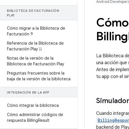
Android Developer
BIBLIOTECA DE FACTURACIÓN
PLAY
Cómo 
Cómo migrar a la Biblioteca de
Billing
Facturación 9
Referencia de la Biblioteca de
Facturación Play ⍈
La Biblioteca d
Notas de la versión de la
una acción que 
Biblioteca de Facturación Play
Antes de implem
Preguntas frecuentes sobre la
tu app con el s
baja de la versión de la biblioteca
INTEGRACIÓN EN LA APP
Simulador
Cómo integrar la biblioteca
Cuando integras 
Cómo administrar códigos de
BillingRespo
respuesta Billing
Result
backend de Play