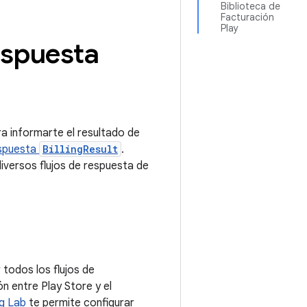
Biblioteca de
Facturación
Play
espuesta
a informarte el resultado de
espuesta
BillingResult
.
iversos flujos de respuesta de
r todos los flujos de
n entre Play Store y el
ng Lab
te permite configurar