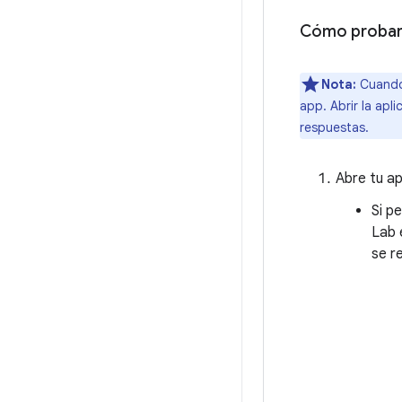
Cómo probar 
Nota:
Cuando 
app. Abrir la apl
respuestas.
Abre tu ap
Si pe
Lab 
se r