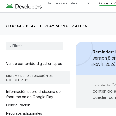
Imprescindibles
Google P
GOOGLE PLAY
PLAY MONETIZATION
Reminder:
B
version 8 or
Vende contenido digital en apps
Nov 1, 2026
SISTEMA DE FACTURACIÓN DE
GOOGLE PLAY
contenido a
Información sobre el sistema de
facturación de Google Play
pueden cont
Configuración
Recursos adicionales