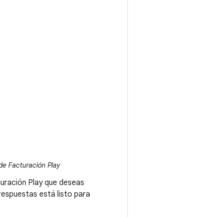
 de Facturación Play
turación Play que deseas
respuestas está listo para