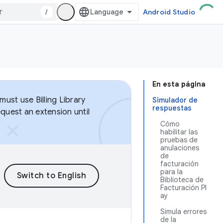
/
Android Studio
En esta página
ust use Billing Library
Simulador de
respuestas
equest an extension until
Cómo
habilitar las
pruebas de
anulaciones
de
facturación
para la
Biblioteca de
Facturación Pl
ay
Simula errores
de la