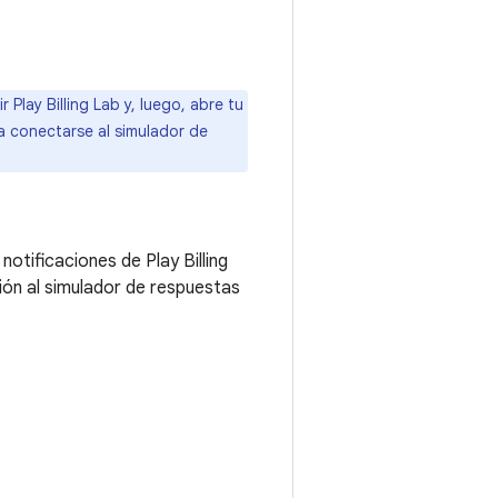
Play Billing Lab y, luego, abre tu
ra conectarse al simulador de
 notificaciones de Play Billing
xión al simulador de respuestas