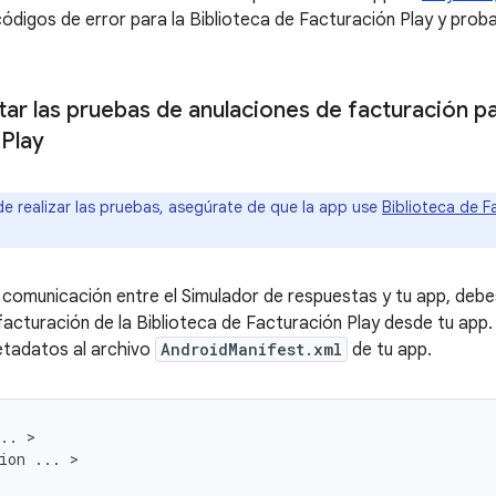
ódigos de error para la Biblioteca de Facturación Play y proba
ar las pruebas de anulaciones de facturación pa
 Play
e realizar las pruebas, asegúrate de que la app use
Biblioteca de F
a comunicación entre el Simulador de respuestas y tu app, debes
facturación de la Biblioteca de Facturación Play desde tu app. 
etadatos al archivo
AndroidManifest.xml
de tu app.
.. >

ion ... >
