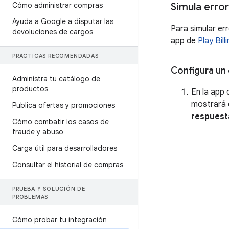
Cómo administrar compras
Simula error
Ayuda a Google a disputar las
Para simular er
devoluciones de cargos
app de
Play Bill
PRÁCTICAS RECOMENDADAS
Configura un
Administra tu catálogo de
productos
En la app 
mostrará 
Publica ofertas y promociones
respuest
Cómo combatir los casos de
fraude y abuso
Carga útil para desarrolladores
Consultar el historial de compras
PRUEBA Y SOLUCIÓN DE
PROBLEMAS
Cómo probar tu integración