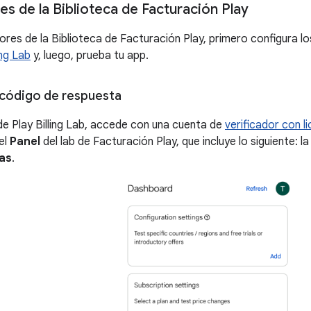
es de la Biblioteca de Facturación Play
rores de la Biblioteca de Facturación Play, primero configura l
ing Lab
y, luego, prueba tu app.
 código de respuesta
de Play Billing Lab, accede con una cuenta de
verificador con l
el
Panel
del lab de Facturación Play, que incluye lo siguiente: l
as
.