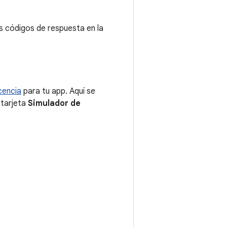
os códigos de respuesta en la
icencia
para tu app. Aquí se
a tarjeta
Simulador de