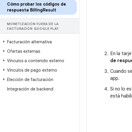
Cómo probar los códigos de
respuesta Billing
Result
MONETIZACIÓN FUERA DE LA
FACTURACIÓN GOOGLE PLAY
Facturación alternativa
Ofertas externas
En la tarj
de respu
Vínculos a contenido externo
Vínculos de pago externo
Cuando se 
app.
Elección de facturación
Si no lo es
Integración de backend
está habil