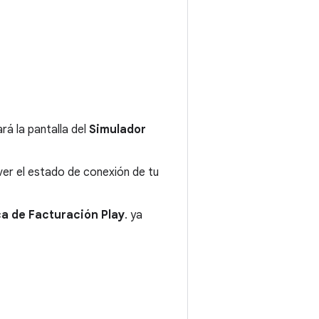
rá la pantalla del
Simulador
 ver el estado de conexión de tu
ca de Facturación Play
. ya