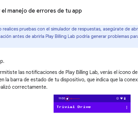
el manejo de errores de tu app
realices pruebas con el simulador de respuestas, asegúrate de abrir 
icación antes de abrirla Play Billing Lab podría generar problemas pa
p.
rmitiste las notificaciones de Play Billing Lab, verás el ícono de
en la barra de estado de tu dispositivo, que indica que la cone
ealizó correctamente.