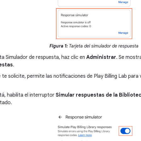
Figura 1:
Tarjeta del simulador de respuesta
eta Simulador de respuesta, haz clic en
Administrar
. Se mostra
estas
.
te solicite, permite las notificaciones de Play Billing Lab para
tá, habilita el interruptor
Simular respuestas de la Bibliote
itado.