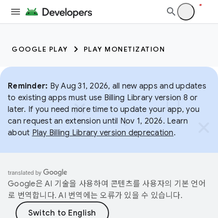
GOOGLE PLAY
PLAY MONETIZATION
Reminder:
By Aug 31, 2026, all new apps and updates
to existing apps must use Billing Library version 8 or
later. If you need more time to update your app, you
can request an extension until Nov 1, 2026. Learn
about
Play Billing Library version deprecation
.
Google은 AI 기술을 사용하여 콘텐츠를 사용자의 기본 언어
로 번역합니다. AI 번역에는 오류가 있을 수 있습니다.