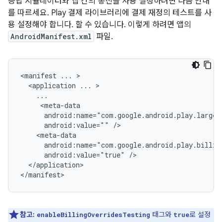
응답 시뮬레이터와 앱 간의 통신을 사용 설정하려면 다음 안내
를 따르세요. Play 결제 라이브러리에 결제 재정의 테스트를 사
용 설정해야 합니다. 할 수 있습니다. 이렇게 하려면 앱의
AndroidManifest.xml
파일.
<manifest ... >

  <application ... >

    ...

     <meta-data

      android:name="com.google.android.play.larges
      android:value="" />

    <meta-data

      android:name="com.google.android.play.billin
      android:value="true" />

  </application>

</manifest>
참고:
태그와
로 설정
enableBillingOverridesTesting
true