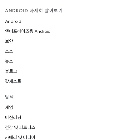
ANDROID 자세히 알아보기
Android
엔터프라이즈용 Android
보안
소스
뉴스
블로그
팟캐스트
탐색
게임
머신러닝
건강 및 피트니스
카메라 및 미디어