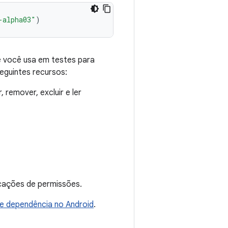
-alpha03"
)
e você usa em testes para
eguintes recursos:
remover, excluir e ler
icações de permissões.
de dependência no Android
.