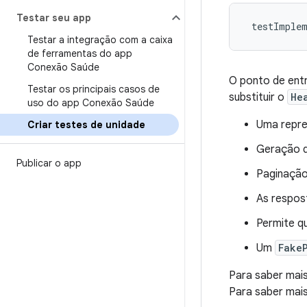
Testar seu app
testImple
Testar a integração com a caixa
de ferramentas do app
Conexão Saúde
O ponto de entr
Testar os principais casos de
substituir o
He
uso do app Conexão Saúde
Uma repres
Criar testes de unidade
Geração 
Publicar o app
Paginação
As respos
Permite q
Um
Fake
Para saber mais
Para saber mais