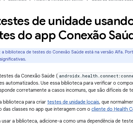
testes de unidade usando
stes do app Conexão Saú
:
a biblioteca de testes do Conexão Saúde está na versão Alfa. Por
ignificativas.
 testes da Conexão Saúde (
androidx.health.connect:conn
es automatizados. Use essa biblioteca para verificar o compo
responde corretamente a casos incomuns, que são difíceis de 
a biblioteca para criar
testes de unidade locais
, que normalmen
das classes no app que interagem com o
cliente do Health 
usar a biblioteca, adicione-a como uma dependência de teste