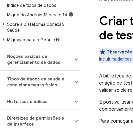
Índice de tipos de dados
Migrar do Android 13 para o 14
Criar 
Sobre a plataforma Conexão
Saúde
de te
Migração para o Google Fit
Observação
Noções básicas de
incluir mudanças s
gerenciamento de dados
A biblioteca de
Tipos de dados de saúde e
criação de test
condicionamento físico
validar se ele 
Históricos médicos
É possível usar 
comportamento 
Diretrizes de permissões e
Para começar a 
da interface