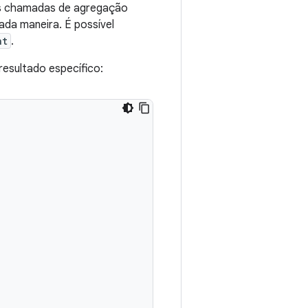
as chamadas de agregação
da maneira. É possível
nt
.
esultado específico: