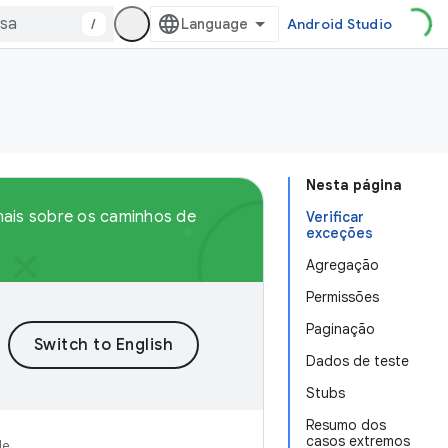
/
Android Studio
Nesta página
 mais sobre os caminhos de
Verificar
exceções
Agregação
Permissões
Paginação
Dados de teste
Stubs
Resumo dos
casos extremos
de