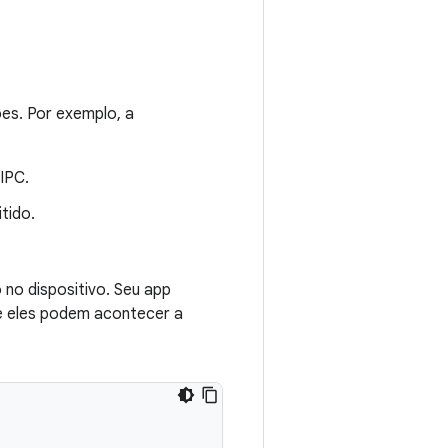
s. Por exemplo, a
IPC.
tido.
o dispositivo. Seu app
e eles podem acontecer a