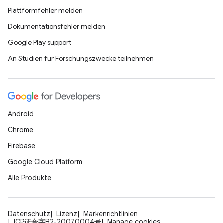
Plattformfehler melden
Dokumentationsfehler melden
Google Play support
An Studien für Forschungszwecke teilnehmen
Android
Chrome
Firebase
Google Cloud Platform
Alle Produkte
Datenschutz
Lizenz
Markenrichtlinien
ICP证合字B2-20070004号
Manage cookies