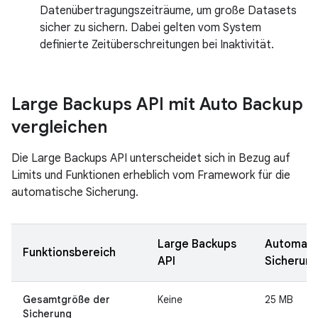
Datenübertragungszeiträume, um große Datasets
sicher zu sichern. Dabei gelten vom System
definierte Zeitüberschreitungen bei Inaktivität.
Large Backups API mit Auto Backup
vergleichen
Die Large Backups API unterscheidet sich in Bezug auf
Limits und Funktionen erheblich vom Framework für die
automatische Sicherung.
Large Backups
Automati
Funktionsbereich
API
Sicherun
Gesamtgröße der
Keine
25 MB
Sicherung