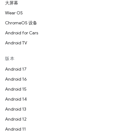
大屏幕
Wear OS
ChromeOS 设备
Android for Cars
Android TV
版本
Android 17
Android 16
Android 15
Android 14
Android 13
Android 12
Android 11