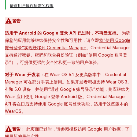
请求用户操作所需的权限
警告
：
适用于 Android 的 Google 登录 API 已过时，不再受支持。
为确
保您的应用能够继续保持安全性和可用性，请立即
将“使用 Google
账号登录”实现迁移到 Credential Manager
。Credential Manager
支持通行密钥、密码和联合身份验证（例如“使用 Google 账号登
录”），可提供更强的安全性和更一致的用户体验。
对于 Wear 开发者
：在 Wear OS 5.1 及更高版本中，Credential
Manager 可在部分手表上使用。如果开发者积极支持 Wear OS 3、
4 和 5.0 设备，并使用“通过 Google 账号登录”功能，则应继续为
Wear 应用使用 Google 登录 Android 版。Credential Manager
API 将在日后支持使用 Google 账号登录功能，适用于这些版本的
WearOS。
警告
：
此页面已过时，请参阅
授权访问 Google 用户数据
，了
解最新的最佳实践。