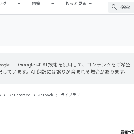
ング
開発
もっと見る
Google は AI 技術を使用して、コンテンツをご希望
訳しています。AI 翻訳には誤りが含まれる場合があります。
s
Get started
Jetpack
ライブラリ
最新の