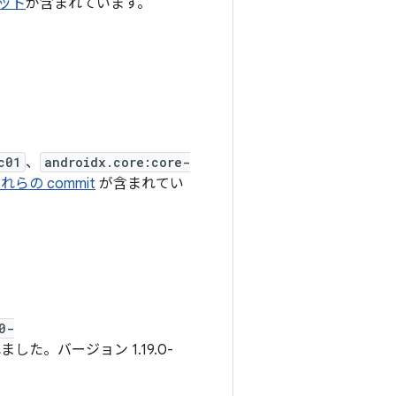
ット
が含まれています。
c01
、
androidx.core:core-
れらの commit
が含まれてい
0-
した。バージョン 1.19.0-