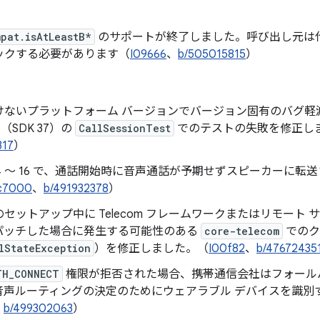
pat.isAtLeastB*
のサポートが終了しました。呼び出し元は
ックする必要があります（
I09666
、
b/505015815
）
けないプラットフォーム バージョンでバージョン固有のバグ軽
 17（SDK 37）の
CallSessionTest
でのテストの失敗を修正し
317
）
id 14 ～ 16 で、通話開始時に音声通話が予期せずスピーカー
c7000
、
b/491932378
）
セットアップ中に Telecom フレームワークまたはリモート
パッチした場合に発生する可能性のある
core-telecom
でのク
lStateException
）を修正しました。（
I00f82
、
b/47672435
TH_CONNECT
権限が拒否された場合、携帯通信会社はフォール
音声ルーティングの決定のためにウェアラブル デバイスを識別
、
b/499302063
）