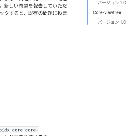
バージョン 1.0
。新しい問題を報告していただ
Core-viewtree
ックすると、既存の問題に投票
バージョン 1.0
oidx.core:core-