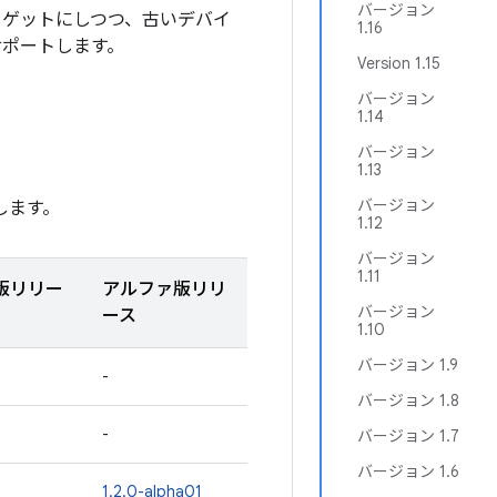
バージョン
ーゲットにしつつ、古いデバイ
1.16
サポートします。
Version 1.15
バージョン
1.14
バージョン
1.13
バージョン
します。
1.12
バージョン
1.11
版リリー
アルファ版リリ
バージョン
ース
1.10
バージョン 1.9
-
バージョン 1.8
-
バージョン 1.7
バージョン 1.6
1.2.0-alpha01