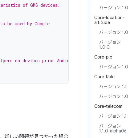
teristics of GMS devices.
バージョン 1.0
Core-location-
altitude
 to be used by Google
バージョン 1.0
s
バージョン
1.0.0
Core-pip
lpers on devices prior Android 12
バージョン 1.0
Core-Role
バージョン 1.1
バージョン 1.0
Core-telecom
バージョン 1.1
バージョン
1.1.0-alpha06
ます。新しい問題が見つかった場合