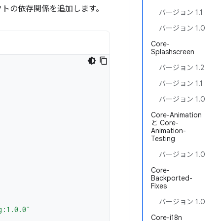
クトの依存関係を追加します。
バージョン 1.1
バージョン 1.0
Core-
Splashscreen
バージョン 1.2
バージョン 1.1
バージョン 1.0
Core-Animation
と Core-
Animation-
Testing
バージョン 1.0
Core-
Backported-
Fixes
バージョン 1.0
g:1.0.0"
Core-i18n