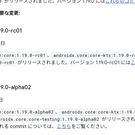
0
がリリースされました。バージョン 1.19.0 には
これらのコミ
重要な変更:
19
.
0-rc01
 日
e:core:1.19.0-rc01
、
androidx.core:core-ktx:1.19.0-r
0-rc01
がリリースされました。バージョン 1.19.0-rc01 には
こ
19
.
0-alpha02
 日
e:core:1.19.0-alpha02
、
androidx.core:core-ktx:1.19.
roidx.core:core-testing:1.19.0-alpha02
がリリースされま
まれる commit については、
こちら
をご覧ください。