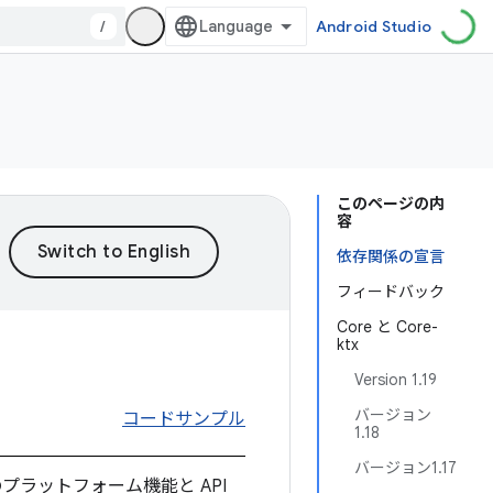
/
Android Studio
このページの内
容
依存関係の宣言
フィードバック
Core と Core-
ktx
Version 1.19
バージョン
コードサンプル
1.18
バージョン1.17
プラットフォーム機能と API