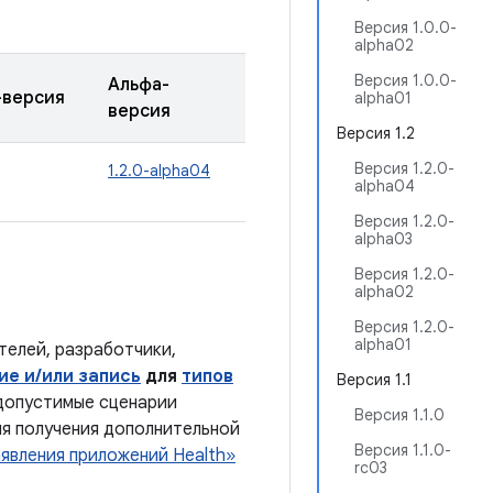
Версия 1.0.0-
alpha02
Версия 1.0.0-
Альфа-
-версия
alpha01
версия
Версия 1.2
Версия 1.2.0-
1.2.0-alpha04
alpha04
Версия 1.2.0-
alpha03
Версия 1.2.0-
alpha02
Версия 1.2.0-
alpha01
телей, разработчики,
ие и/или запись
для
типов
Версия 1.1
 допустимые сценарии
Версия 1.1.0
ля получения дополнительной
Версия 1.1.0-
явления приложений Health»
rc03