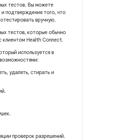
ных тестов. Вы можете
 и подтверждения того, что
ротестировать вручную.
ных тестов, которые обычно
 клиентом Health Connect.
который используется в
 возможностями:
ть, удалять, стирать и
ий.
ушек.
ляции проверок разрешений.