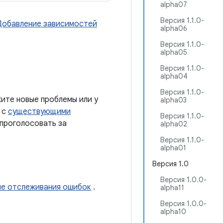
alpha07
Версия 1.1.0-
Добавление зависимостей
alpha06
Версия 1.1.0-
alpha05
Версия 1.1.0-
alpha04
Версия 1.1.0-
ите новые проблемы или у
alpha03
 с
существующими
Версия 1.1.0-
 проголосовать за
alpha02
Версия 1.1.0-
alpha01
Версия 1.0
Версия 1.0.0-
ме отслеживания ошибок
.
alpha11
Версия 1.0.0-
alpha10