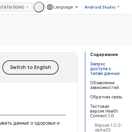
/
Android Studio
Содержание
Запрос
доступа к
типам данных
Объявление
зависимостей
Обратная связь
Тестовая
версия Health
Connect 1.0
ывать данные о здоровье и
Версия 1.0.0-
alpha03