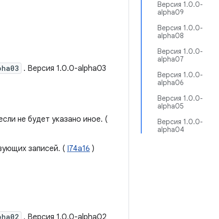
Версия 1.0.0-
alpha09
Версия 1.0.0-
alpha08
Версия 1.0.0-
alpha07
pha03
. Версия 1.0.0-alpha03
Версия 1.0.0-
alpha06
Версия 1.0.0-
alpha05
если не будет указано иное. (
Версия 1.0.0-
alpha04
вующих записей. (
I74a16
)
pha02
. Версия 1.0.0-alpha02