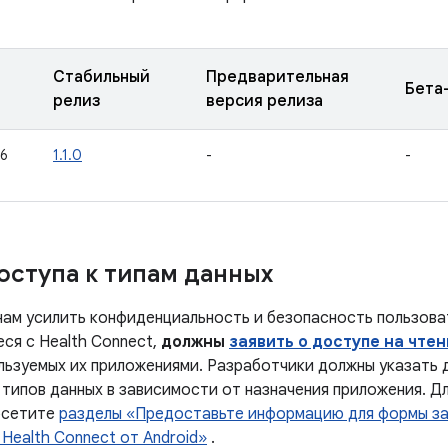
Стабильный
Предварительная
Бета
релиз
версия релиза
26
1.1.0
-
-
оступа к типам данных
нам усилить конфиденциальность и безопасность пользова
ся с Health Connect,
должны
заявить о доступе на чтен
ьзуемых их приложениями. Разработчики должны указать
 типов данных в зависимости от назначения приложения. Д
осетите
разделы «Предоставьте информацию для формы за
Health Connect от Android»
.