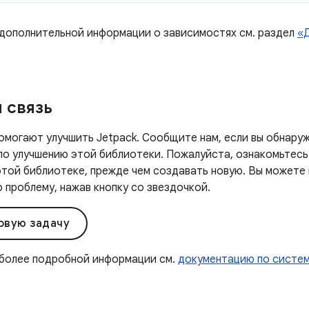
 дополнительной информации о зависимостях см. раздел
«
 связь
омогают улучшить Jetpack. Сообщите нам, если вы обнаруж
 по улучшению этой библиотеки. Пожалуйста, ознакомьтесь
этой библиотеке, прежде чем создавать новую. Вы можете
проблему, нажав кнопку со звездочкой.
овую задачу
 более подробной информации см.
документацию по систе