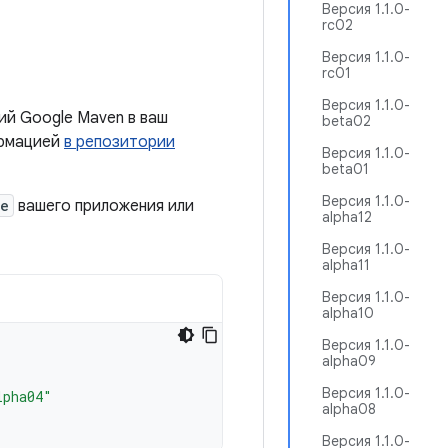
Версия 1.1.0-
rc02
Версия 1.1.0-
rc01
Версия 1.1.0-
ий Google Maven в ваш
beta02
ормацией
в репозитории
Версия 1.1.0-
beta01
Версия 1.1.0-
le
вашего приложения или
alpha12
Версия 1.1.0-
alpha11
Версия 1.1.0-
alpha10
Версия 1.1.0-
alpha09
Версия 1.1.0-
lpha04"
alpha08
Версия 1.1.0-