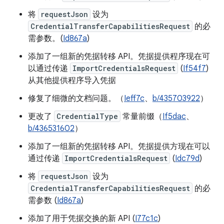
将
requestJson
设为
CredentialTransferCapabilitiesRequest
的必
需参数。(
Id867a
)
添加了一组新的凭据转移 API。凭据提供程序现在可
以通过传递
ImportCredentialsRequest
(
If54f7
)
从其他提供程序导入凭据
修复了细微的文档问题。（
Ieff7c
、
b/435703922
）
更改了
CredentialType
常量前缀（
If5dac
、
b/436531602
）
添加了一组新的凭据转移 API。凭据提供方现在可以
通过传递
ImportCredentialsRequest
(
Idc79d
)
将
requestJson
设为
CredentialTransferCapabilitiesRequest
的必
需参数 (
Id867a
)
添加了用于凭据交换的新 API (
I77c1c
)