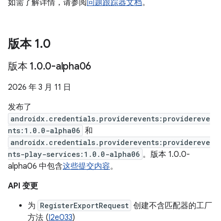
如需了解详情，请参阅
问题跟踪器文档
。
版本 1
.
0
版本 1
.
0
.
0-alpha06
2026 年 3 月 11 日
发布了
androidx.credentials.providerevents:providereve
nts:1.0.0-alpha06
和
androidx.credentials.providerevents:providereve
nts-play-services:1.0.0-alpha06
。版本 1.0.0-
alpha06 中包含
这些提交内容
。
API 变更
为
RegisterExportRequest
创建不含匹配器的工厂
方法 (
I2e033
)