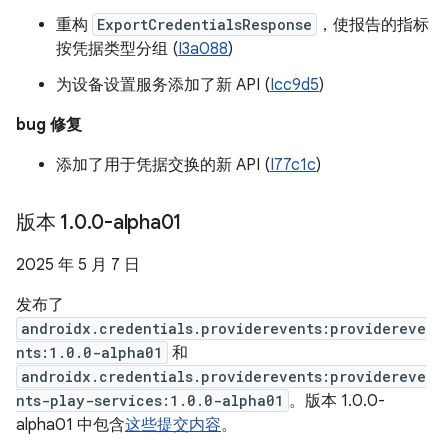
重构
ExportCredentialsResponse
，使报告的指标
按凭据类型分组 (
I3a088
)
为设备设置服务添加了新 API (
Icc9d5
)
bug 修复
添加了用于凭据交换的新 API (
I77c1c
)
版本 1
.
0
.
0-alpha01
2025 年 5 月 7 日
发布了
androidx.credentials.providerevents:providereve
nts:1.0.0-alpha01
和
androidx.credentials.providerevents:providereve
nts-play-services:1.0.0-alpha01
。版本 1.0.0-
alpha01 中包含
这些提交内容
。