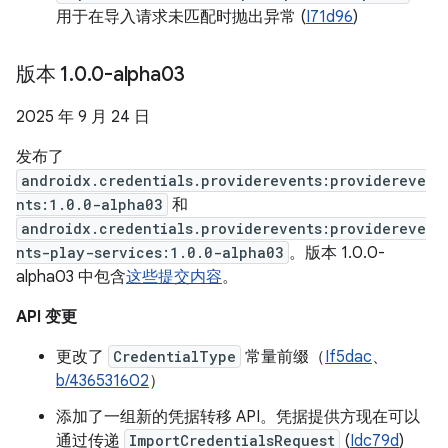
用于在导入请求未匹配时抛出异常 (
I71d96
)
版本 1
.
0
.
0-alpha03
2025 年 9 月 24 日
发布了
androidx.credentials.providerevents:providereve
nts:1.0.0-alpha03
和
androidx.credentials.providerevents:providereve
nts-play-services:1.0.0-alpha03
。版本 1.0.0-
alpha03 中包含
这些提交内容
。
API 变更
更改了
CredentialType
常量前缀（
If5dac
、
b/436531602
）
添加了一组新的凭据转移 API。凭据提供方现在可以
通过传递
ImportCredentialsRequest
(
Idc79d
)