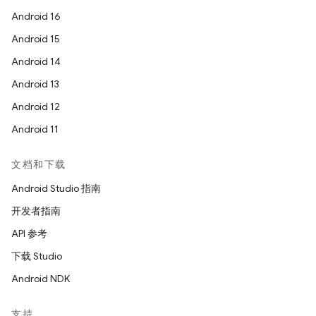
Android 16
Android 15
Android 14
Android 13
Android 12
Android 11
文档和下载
Android Studio 指南
开发者指南
API 参考
下载 Studio
Android NDK
支持