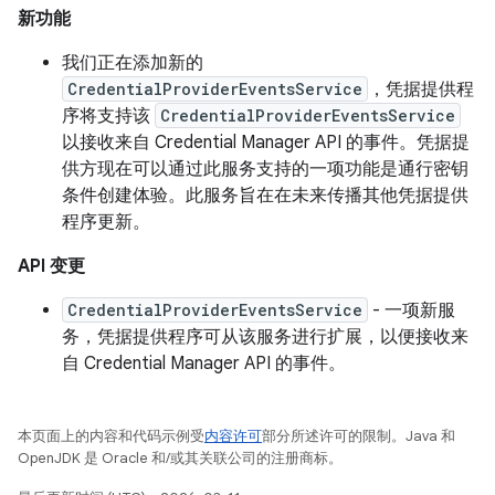
新功能
我们正在添加新的
CredentialProviderEventsService
，凭据提供程
序将支持该
CredentialProviderEventsService
以接收来自 Credential Manager API 的事件。凭据提
供方现在可以通过此服务支持的一项功能是通行密钥
条件创建体验。此服务旨在在未来传播其他凭据提供
程序更新。
API 变更
CredentialProviderEventsService
- 一项新服
务，凭据提供程序可从该服务进行扩展，以便接收来
自 Credential Manager API 的事件。
本页面上的内容和代码示例受
内容许可
部分所述许可的限制。Java 和
OpenJDK 是 Oracle 和/或其关联公司的注册商标。