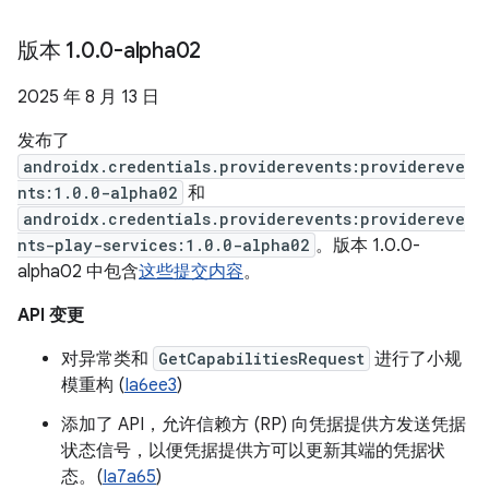
版本 1
.
0
.
0-alpha02
2025 年 8 月 13 日
发布了
androidx.credentials.providerevents:providereve
nts:1.0.0-alpha02
和
androidx.credentials.providerevents:providereve
nts-play-services:1.0.0-alpha02
。版本 1.0.0-
alpha02 中包含
这些提交内容
。
API 变更
对异常类和
GetCapabilitiesRequest
进行了小规
模重构 (
Ia6ee3
)
添加了 API，允许信赖方 (RP) 向凭据提供方发送凭据
状态信号，以便凭据提供方可以更新其端的凭据状
态。(
Ia7a65
)