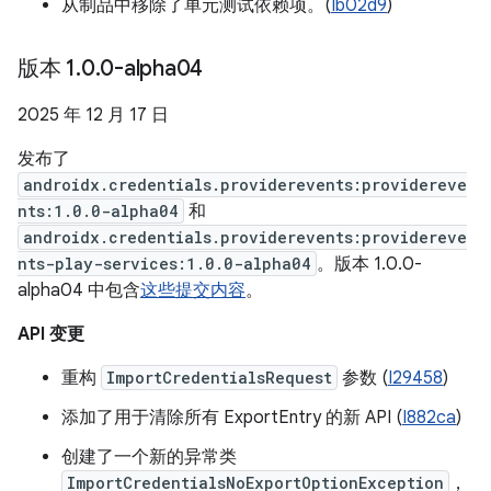
从制品中移除了单元测试依赖项。(
Ib02d9
)
版本 1
.
0
.
0-alpha04
2025 年 12 月 17 日
发布了
androidx.credentials.providerevents:providereve
nts:1.0.0-alpha04
和
androidx.credentials.providerevents:providereve
nts-play-services:1.0.0-alpha04
。版本 1.0.0-
alpha04 中包含
这些提交内容
。
API 变更
重构
ImportCredentialsRequest
参数 (
I29458
)
添加了用于清除所有 ExportEntry 的新 API (
I882ca
)
创建了一个新的异常类
ImportCredentialsNoExportOptionException
，