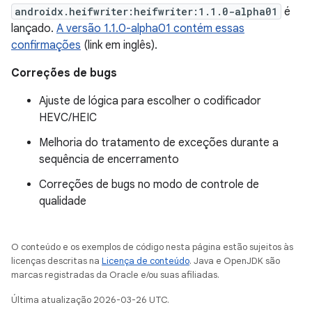
androidx.heifwriter:heifwriter:1.1.0-alpha01
é
lançado.
A versão 1.1.0-alpha01 contém essas
confirmações
(link em inglês).
Correções de bugs
Ajuste de lógica para escolher o codificador
HEVC/HEIC
Melhoria do tratamento de exceções durante a
sequência de encerramento
Correções de bugs no modo de controle de
qualidade
O conteúdo e os exemplos de código nesta página estão sujeitos às
licenças descritas na
Licença de conteúdo
. Java e OpenJDK são
marcas registradas da Oracle e/ou suas afiliadas.
Última atualização 2026-03-26 UTC.