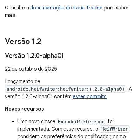
Consulte a
documentação do Issue Tracker
para saber
mais.
Versão 1
.
2
Versão 1
.
2
.
0-alpha01
22 de outubro de 2025
Lançamento de
androidx.heifwriter:heifwriter:1.2.0-alpha01
. A
versão 1.2.0-alpha01 contém
estes commits
.
Novos recursos
Uma nova classe
EncoderPreference
foi
implementada. Com esse recurso, o
HeifWriter
considera as preferências do codificador, como