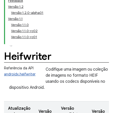
Feedback
Versão 1.2
Versão 1.2.0-alpha01
Versão 1.1
Versão 1.1.0
Versão 1.1.0-rc02
Versão 1.1.0-rc01
Heifwriter
Referência da API
Codifique uma imagem ou coleção
androidx.heifwriter
de imagens no formato HEIF
usando os codecs disponíveis no
dispositivo Android.
Atualização
Versão
Versão
Versão