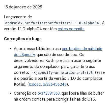
15 de janeiro de 2025
Lançamento de
androidx.heifwriter:heifwriter:1.1.0-alpha04
. A
versão 1.1.0-alpha04 contém
estes commits
.
Correções de bugs
Agora, essa biblioteca usa
anotações de nulidade
do JSpecify
, que são de uso de tipo. Os
desenvolvedores Kotlin precisam usar o seguinte
argumento do compilador para garantir o uso
correto:
-Xjspecify-annotations=strict
(esse
é o padrão a partir da versão 2.1.0 do compilador
Kotlin). (
Icdd6c
,
b/326456246
).
Correção de
b/372391363
, que libera filas de buffer
na ordem correta para corrigir falhas do CTS.