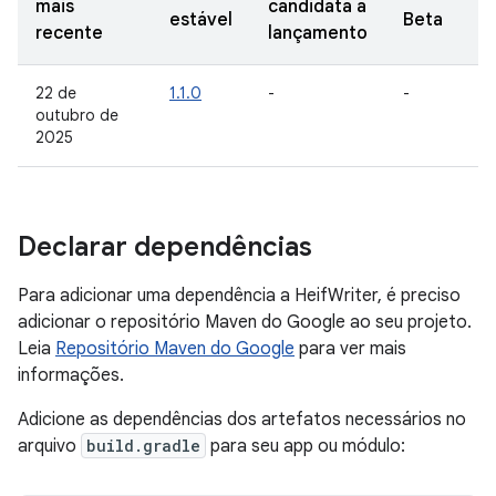
mais
candidata a
estável
Beta
recente
lançamento
22 de
1.1.0
-
-
outubro de
2025
Declarar dependências
Para adicionar uma dependência a HeifWriter, é preciso
adicionar o repositório Maven do Google ao seu projeto.
Leia
Repositório Maven do Google
para ver mais
informações.
Adicione as dependências dos artefatos necessários no
arquivo
build.gradle
para seu app ou módulo: