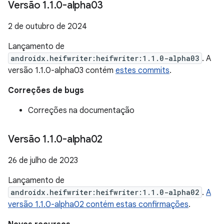
Versão 1
.
1
.
0-alpha03
2 de outubro de 2024
Lançamento de
androidx.heifwriter:heifwriter:1.1.0-alpha03
. A
versão 1.1.0-alpha03 contém
estes commits
.
Correções de bugs
Correções na documentação
Versão 1
.
1
.
0-alpha02
26 de julho de 2023
Lançamento de
androidx.heifwriter:heifwriter:1.1.0-alpha02
.
A
versão 1.1.0-alpha02 contém estas confirmações
.