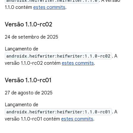
androidx.heifwriter:heifwriter:1.1.0
. A versão
1.1.0 contém
estes commits
.
Versão 1
.
1
.
0-rc02
24 de setembro de 2025
Lançamento de
androidx.heifwriter:heifwriter:1.1.0-rc02
. A
versão 1.1.0-rc02 contém
estes commits
.
Versão 1
.
1
.
0-rc01
27 de agosto de 2025
Lançamento de
androidx.heifwriter:heifwriter:1.1.0-rc01
. A
versão 1.1.0-rc01 contém
estes commits
.