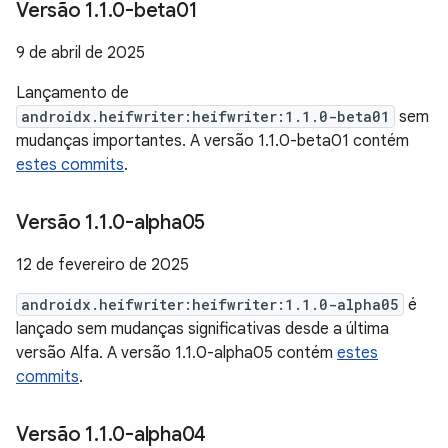
Versão 1
.
1
.
0-beta01
9 de abril de 2025
Lançamento de
androidx.heifwriter:heifwriter:1.1.0-beta01
sem
mudanças importantes. A versão 1.1.0-beta01 contém
estes commits
.
Versão 1
.
1
.
0-alpha05
12 de fevereiro de 2025
androidx.heifwriter:heifwriter:1.1.0-alpha05
é
lançado sem mudanças significativas desde a última
versão Alfa. A versão 1.1.0-alpha05 contém
estes
commits
.
Versão 1
.
1
.
0-alpha04