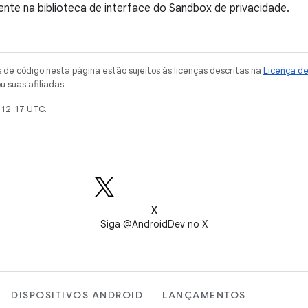
nte na biblioteca de interface do Sandbox de privacidade.
de código nesta página estão sujeitos às licenças descritas na
Licença d
u suas afiliadas.
-12-17 UTC.
X
Siga @AndroidDev no X
DISPOSITIVOS ANDROID
LANÇAMENTOS