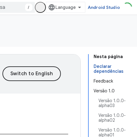
/
Android Studio
Nesta página
Declarar
dependências
Feedback
Versão 1.0
Versão 1.0.0-
alpha03
Versão 1.0.0-
alpha02
Versão 1.0.0-
alpha01