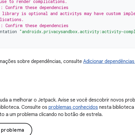
use to render complications.
: Confirm these dependencies
 library is optional and activitys may have custom impl
lications.
: Confirm these dependencies
ntation
"androidx.privacysandbox.activity:activity-comp
rmações sobre dependências, consulte
Adicionar dependências 
uda a melhorar o Jetpack. Avise se você descobrir novos probl
iblioteca. Consulte os
problemas conhecidos
nesta biblioteca
to a um problema clicando no botão de estrela.
o problema