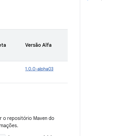
eta
Versão Alfa
1.0.0-alpha03
ar o repositório Maven do
rmações.