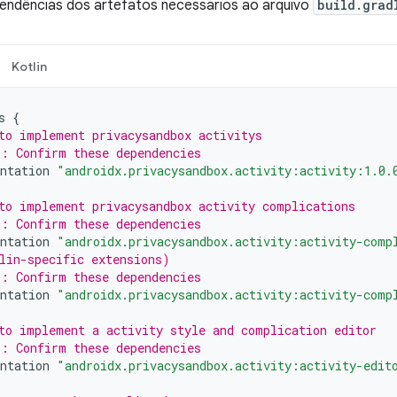
pendências dos artefatos necessários ao arquivo
build.grad
Kotlin
s
{
to implement privacysandbox activitys
: Confirm these dependencies
ntation
"androidx.privacysandbox.activity:activity:1.0.
to implement privacysandbox activity complications
: Confirm these dependencies
ntation
"androidx.privacysandbox.activity:activity-comp
lin-specific extensions)
: Confirm these dependencies
ntation
"androidx.privacysandbox.activity:activity-comp
to implement a activity style and complication editor
: Confirm these dependencies
ntation
"androidx.privacysandbox.activity:activity-edit