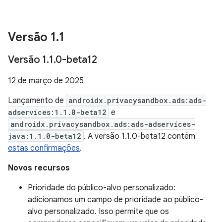
Versão 1
.
1
Versão 1
.
1
.
0-beta12
12 de março de 2025
Lançamento de
androidx.privacysandbox.ads:ads-
adservices:1.1.0-beta12
e
androidx.privacysandbox.ads:ads-adservices-
java:1.1.0-beta12
. A versão 1.1.0-beta12 contém
estas confirmações
.
Novos recursos
Prioridade do público-alvo personalizado:
adicionamos um campo de prioridade ao público-
alvo personalizado. Isso permite que os