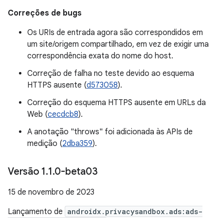
Correções de bugs
Os URIs de entrada agora são correspondidos em
um site/origem compartilhado, em vez de exigir uma
correspondência exata do nome do host.
Correção de falha no teste devido ao esquema
HTTPS ausente (
d573058
).
Correção do esquema HTTPS ausente em URLs da
Web (
cecdcb8
).
A anotação "throws" foi adicionada às APIs de
medição (
2dba359
).
Versão 1
.
1
.
0-beta03
15 de novembro de 2023
Lançamento de
androidx.privacysandbox.ads:ads-