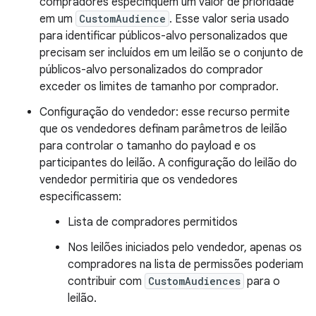
compradores especifiquem um valor de prioridade
em um
CustomAudience
. Esse valor seria usado
para identificar públicos-alvo personalizados que
precisam ser incluídos em um leilão se o conjunto de
públicos-alvo personalizados do comprador
exceder os limites de tamanho por comprador.
Configuração do vendedor: esse recurso permite
que os vendedores definam parâmetros de leilão
para controlar o tamanho do payload e os
participantes do leilão. A configuração do leilão do
vendedor permitiria que os vendedores
especificassem:
Lista de compradores permitidos
Nos leilões iniciados pelo vendedor, apenas os
compradores na lista de permissões poderiam
contribuir com
CustomAudiences
para o
leilão.