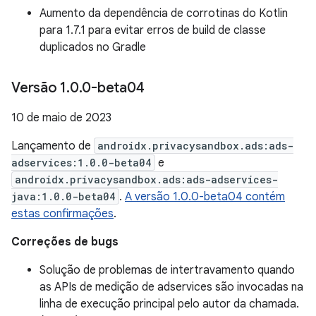
Aumento da dependência de corrotinas do Kotlin
para 1.7.1 para evitar erros de build de classe
duplicados no Gradle
Versão 1
.
0
.
0-beta04
10 de maio de 2023
Lançamento de
androidx.privacysandbox.ads:ads-
adservices:1.0.0-beta04
e
androidx.privacysandbox.ads:ads-adservices-
java:1.0.0-beta04
.
A versão 1.0.0-beta04 contém
estas confirmações
.
Correções de bugs
Solução de problemas de intertravamento quando
as APIs de medição de adservices são invocadas na
linha de execução principal pelo autor da chamada.