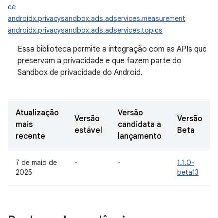
ce
androidx.privacysandbox.ads.adservices.measurement
androidx.privacysandbox.ads.adservices.topics
Essa biblioteca permite a integração com as APIs que
preservam a privacidade e que fazem parte do
Sandbox de privacidade do Android.
Atualização
Versão
Versão
Versão
mais
candidata a
estável
Beta
recente
lançamento
7 de maio de
-
-
1.1.0-
2025
beta13