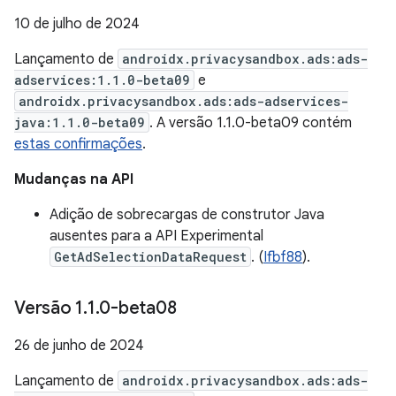
10 de julho de 2024
Lançamento de
androidx.privacysandbox.ads:ads-
adservices:1.1.0-beta09
e
androidx.privacysandbox.ads:ads-adservices-
java:1.1.0-beta09
. A versão 1.1.0-beta09 contém
estas confirmações
.
Mudanças na API
Adição de sobrecargas de construtor Java
ausentes para a API Experimental
GetAdSelectionDataRequest
. (
Ifbf88
).
Versão 1
.
1
.
0-beta08
26 de junho de 2024
Lançamento de
androidx.privacysandbox.ads:ads-