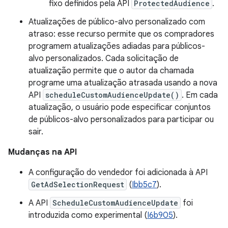
fixo definidos pela API
ProtectedAudience
.
Atualizações de público-alvo personalizado com
atraso: esse recurso permite que os compradores
programem atualizações adiadas para públicos-
alvo personalizados. Cada solicitação de
atualização permite que o autor da chamada
programe uma atualização atrasada usando a nova
API
scheduleCustomAudienceUpdate()
. Em cada
atualização, o usuário pode especificar conjuntos
de públicos-alvo personalizados para participar ou
sair.
Mudanças na API
A configuração do vendedor foi adicionada à API
GetAdSelectionRequest
(
Ibb5c7
).
A API
ScheduleCustomAudienceUpdate
foi
introduzida como experimental (
I6b905
).