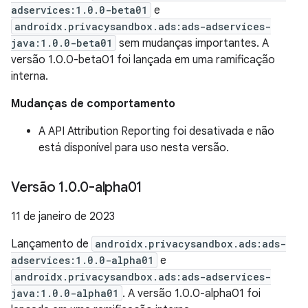
adservices:1.0.0-beta01
e
androidx.privacysandbox.ads:ads-adservices-
java:1.0.0-beta01
sem mudanças importantes. A
versão 1.0.0-beta01 foi lançada em uma ramificação
interna.
Mudanças de comportamento
A API Attribution Reporting foi desativada e não
está disponível para uso nesta versão.
Versão 1
.
0
.
0-alpha01
11 de janeiro de 2023
Lançamento de
androidx.privacysandbox.ads:ads-
adservices:1.0.0-alpha01
e
androidx.privacysandbox.ads:ads-adservices-
java:1.0.0-alpha01
. A versão 1.0.0-alpha01 foi