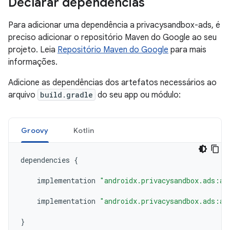
Declarar dependências
Para adicionar uma dependência a privacysandbox-ads, é
preciso adicionar o repositório Maven do Google ao seu
projeto. Leia
Repositório Maven do Google
para mais
informações.
Adicione as dependências dos artefatos necessários ao
arquivo
build.gradle
do seu app ou módulo:
Groovy
Kotlin
dependencies
{
implementation
"androidx.privacysandbox.ads:ad
implementation
"androidx.privacysandbox.ads:ad
}