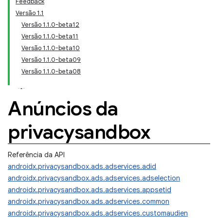
Feedback
Versão 1.1
Versão 1.1.0-beta12
Versão 1.1.0-beta11
Versão 1.1.0-beta10
Versão 1.1.0-beta09
Versão 1.1.0-beta08
Anúncios da
privacysandbox
Referência da API
androidx.privacysandbox.ads.adservices.adid
androidx.privacysandbox.ads.adservices.adselection
androidx.privacysandbox.ads.adservices.appsetid
androidx.privacysandbox.ads.adservices.common
androidx.privacysandbox.ads.adservices.customaudien