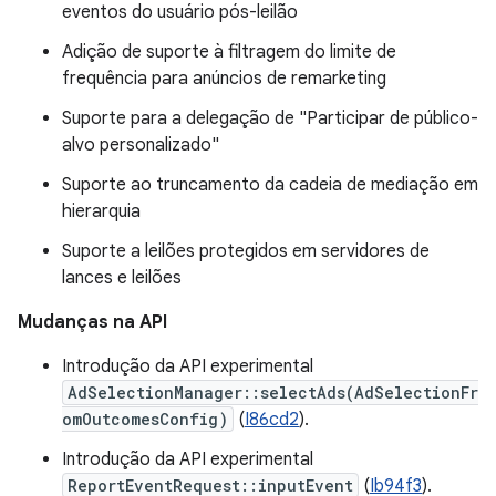
eventos do usuário pós-leilão
Adição de suporte à filtragem do limite de
frequência para anúncios de remarketing
Suporte para a delegação de "Participar de público-
alvo personalizado"
Suporte ao truncamento da cadeia de mediação em
hierarquia
Suporte a leilões protegidos em servidores de
lances e leilões
Mudanças na API
Introdução da API experimental
AdSelectionManager::selectAds(AdSelectionFr
omOutcomesConfig)
(
I86cd2
).
Introdução da API experimental
ReportEventRequest::inputEvent
(
Ib94f3
).