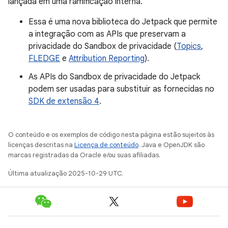
lançada em uma ramificação interna.
Essa é uma nova biblioteca do Jetpack que permite
a integração com as APIs que preservam a
privacidade do Sandbox de privacidade (
Topics
,
FLEDGE
e
Attribution Reporting
).
As APIs do Sandbox de privacidade do Jetpack
podem ser usadas para substituir as fornecidas no
SDK de extensão 4
.
O conteúdo e os exemplos de código nesta página estão sujeitos às
licenças descritas na
Licença de conteúdo
. Java e OpenJDK são
marcas registradas da Oracle e/ou suas afiliadas.
Última atualização 2025-10-29 UTC.