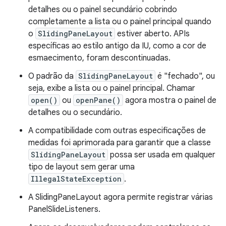
detalhes ou o painel secundário cobrindo
completamente a lista ou o painel principal quando
o
SlidingPaneLayout
estiver aberto. APIs
específicas ao estilo antigo da IU, como a cor de
esmaecimento, foram descontinuadas.
O padrão da
SlidingPaneLayout
é "fechado", ou
seja, exibe a lista ou o painel principal. Chamar
open()
ou
openPane()
agora mostra o painel de
detalhes ou o secundário.
A compatibilidade com outras especificações de
medidas foi aprimorada para garantir que a classe
SlidingPaneLayout
possa ser usada em qualquer
tipo de layout sem gerar uma
IllegalStateException
.
A SlidingPaneLayout agora permite registrar várias
PanelSlideListeners.