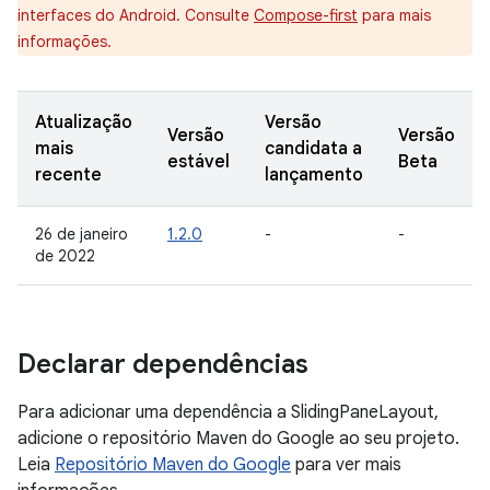
interfaces do Android. Consulte
Compose-first
para mais
informações.
Atualização
Versão
Versão
Versão
mais
candidata a
estável
Beta
recente
lançamento
26 de janeiro
1.2.0
-
-
de 2022
Declarar dependências
Para adicionar uma dependência a SlidingPaneLayout,
adicione o repositório Maven do Google ao seu projeto.
Leia
Repositório Maven do Google
para ver mais