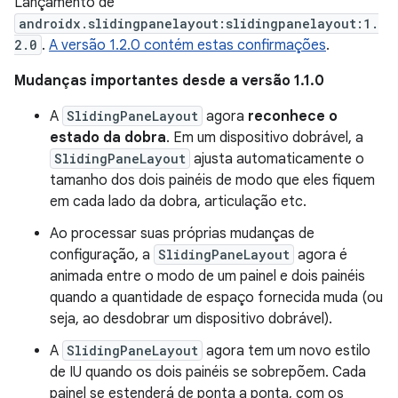
Lançamento de
androidx.slidingpanelayout:slidingpanelayout:1.
2.0
.
A versão 1.2.0 contém estas confirmações
.
Mudanças importantes desde a versão 1.1.0
A
SlidingPaneLayout
agora
reconhece o
estado da dobra
. Em um dispositivo dobrável, a
SlidingPaneLayout
ajusta automaticamente o
tamanho dos dois painéis de modo que eles fiquem
em cada lado da dobra, articulação etc.
Ao processar suas próprias mudanças de
configuração, a
SlidingPaneLayout
agora é
animada entre o modo de um painel e dois painéis
quando a quantidade de espaço fornecida muda (ou
seja, ao desdobrar um dispositivo dobrável).
A
SlidingPaneLayout
agora tem um novo estilo
de IU quando os dois painéis se sobrepõem. Cada
painel se estenderá de ponta a ponta, com os