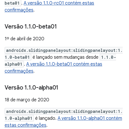
beta01
.
A versão 1.1.0-rc01 contém estas
confirmações
.
Versão 1
.
1
.
0-beta01
1º de abril de 2020
androidx.slidingpanelayout:slidingpanelayout:1.
1.0-beta01
é lançado sem mudanças desde
1.1.0-
alpha01
.
A versão 1.1.0-beta01 contém estas
confirmações
.
Versão 1
.
1
.
0-alpha01
18 de março de 2020
androidx.slidingpanelayout:slidingpanelayout:1.
1.0-alpha01
é lançado.
A versão 1.1.0-alpha01 contém
estas confirmações
.