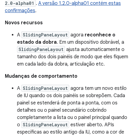
2.0-alpha01
.
A versão 1.2.0-alpha01 contém estas
confirmações
.
Novos recursos
A
SlidingPaneLayout
agora
reconhece o
estado da dobra
. Em um dispositivo dobrável, a
SlidingPaneLayout
ajusta automaticamente o
tamanho dos dois painéis de modo que eles fiquem
em cada lado da dobra, articulação etc.
Mudanças de comportamento
A
SlidingPaneLayout
agora tem um novo estilo
de IU quando os dois painéis se sobrepõem. Cada
painel se estenderá de ponta a ponta, com os
detalhes ou o painel secundário cobrindo
completamente a lista ou o painel principal quando
o
SlidingPaneLayout
estiver aberto. APIs
específicas ao estilo antigo da IU, como a cor de