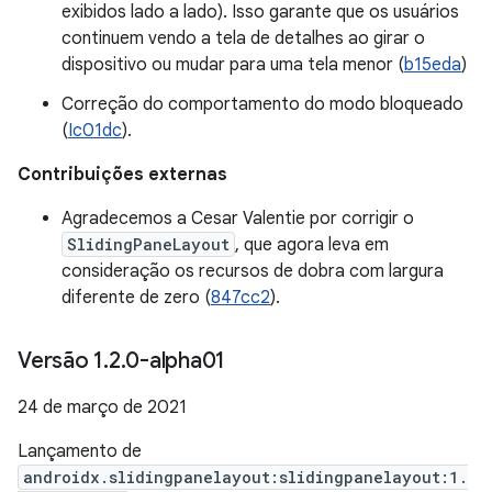
exibidos lado a lado). Isso garante que os usuários
continuem vendo a tela de detalhes ao girar o
dispositivo ou mudar para uma tela menor (
b15eda
)
Correção do comportamento do modo bloqueado
(
Ic01dc
).
Contribuições externas
Agradecemos a Cesar Valentie por corrigir o
SlidingPaneLayout
, que agora leva em
consideração os recursos de dobra com largura
diferente de zero (
847cc2
).
Versão 1
.
2
.
0-alpha01
24 de março de 2021
Lançamento de
androidx.slidingpanelayout:slidingpanelayout:1.