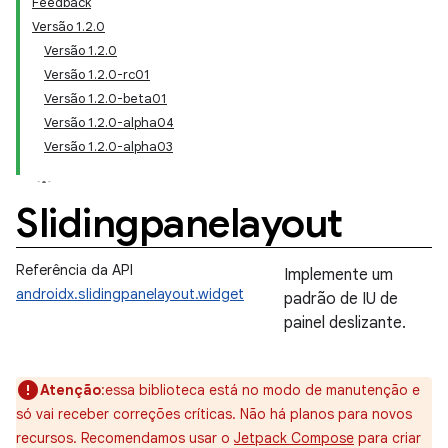
Feedback
Versão 1.2.0
Versão 1.2.0
Versão 1.2.0-rc01
Versão 1.2.0-beta01
Versão 1.2.0-alpha04
Versão 1.2.0-alpha03
Slidingpanelayout
Referência da API
Implemente um
androidx.slidingpanelayout.widget
padrão de IU de
painel deslizante.
Atenção
:essa biblioteca está no modo de manutenção e
só vai receber correções críticas. Não há planos para novos
recursos. Recomendamos usar o
Jetpack Compose
para criar