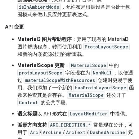
isInAmbientMode
，允许布局根据设备是否处于氛
围模式来做出反应并更新表达式。
API 变更
Material3 图片帮助程序
：弃用了现有的 Material3
图片帮助程序，转而使用利用
ProtoLayoutScope
和新的内嵌资源处理的新重载。
MaterialScope 更新
：
MaterialScope
中的
protoLayoutScope
字段现在为
NonNull
，以便通
过
materialScopeWithResources
创建时更易于使
用。我们添加了一个新的
hasProtoLayoutScope
函
数来检查其是否存在。
MaterialScope
还公开了
Context
的公共字段。
语义标题
以 API 形式在
LayoutModifier
中提供。
弧形方向支持
ARC_DIRECTION_*
常量现在公开，可
用于
Arc
/
ArcLine
/
ArcText
/
DashedArcLine
元