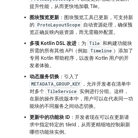
提升性能，从而更快地加载 Tile。
图块预览更新
：图块预览工具已更新，可支持新
的
ProtoLayoutScope
自动资源处理，确保预
览正确反映内嵌资源，而无需额外配置。
多项 Kotlin DSL 改进
：为
Tile
和构建功能块
所需的所有其他 API（例如
Timeline
）添加了
专用 Kotlin 帮助程序，以改善 Kotlin 用户的开
发者体验。
动态服务切换
：引入了
METADATA_GROUP_KEY
，允许开发者在清单中
对多个
TileService
实例进行分组。这样，
在新的操作系统版本中，用户可以在代表同一功
能块的不同服务之间动态切换。
更新中的功能块 ID
：开发者现在可以在更新请
求中指定特定的 tileId，从而更精细地控制刷新
哪些功能块实例。