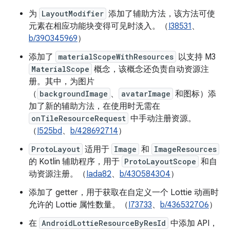
为
LayoutModifier
添加了辅助方法，该方法可使
元素在相应功能块变得可见时淡入。（
I38531
、
b/390345969
）
添加了
materialScopeWithResources
以支持 M3
MaterialScope
概念，该概念还负责自动资源注
册。其中，为图片
（
backgroundImage
、
avatarImage
和图标）添
加了新的辅助方法，在使用时无需在
onTileResourceRequest
中手动注册资源。
（
I525bd
、
b/428692714
）
ProtoLayout
适用于
Image
和
ImageResources
的 Kotlin 辅助程序，用于
ProtoLayoutScope
和自
动资源注册。（
Iada82
、
b/430584304
）
添加了 getter，用于获取在自定义一个 Lottie 动画时
允许的 Lottie 属性数量。（
I73733
、
b/436532706
）
在
AndroidLottieResourceByResId
中添加 API，