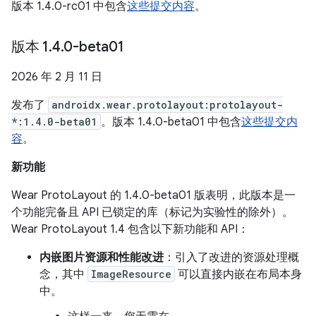
版本 1.4.0-rc01 中包含
这些提交内容
。
版本 1
.
4
.
0-beta01
2026 年 2 月 11 日
发布了
androidx.wear.protolayout:protolayout-
*:1.4.0-beta01
。版本 1.4.0-beta01 中包含
这些提交内
容
。
新功能
Wear ProtoLayout 的 1.4.0-beta01 版表明，此版本是一
个功能完备且 API 已锁定的库（标记为实验性的除外）。
Wear ProtoLayout 1.4 包含以下新功能和 API：
内嵌图片资源和性能改进
：引入了改进的资源处理概
念，其中
ImageResource
可以直接内嵌在布局本身
中。