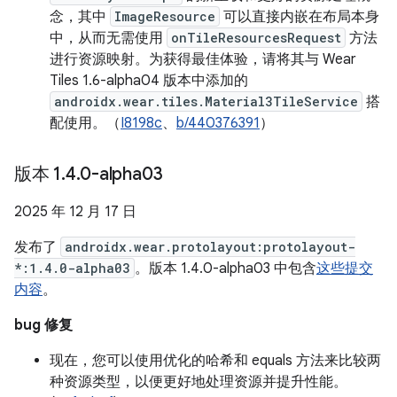
念，其中
ImageResource
可以直接内嵌在布局本身
中，从而无需使用
onTileResourcesRequest
方法
进行资源映射。为获得最佳体验，请将其与 Wear
Tiles 1.6-alpha04 版本中添加的
androidx.wear.tiles.Material3TileService
搭
配使用。（
I8198c
、
b/440376391
）
版本 1
.
4
.
0-alpha03
2025 年 12 月 17 日
发布了
androidx.wear.protolayout:protolayout-
*:1.4.0-alpha03
。版本 1.4.0-alpha03 中包含
这些提交
内容
。
bug 修复
现在，您可以使用优化的哈希和 equals 方法来比较两
种资源类型，以便更好地处理资源并提升性能。