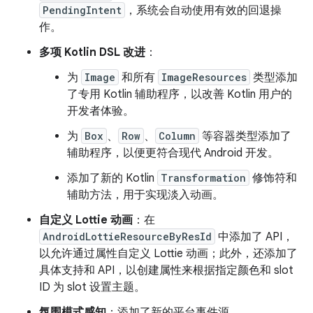
PendingIntent
，系统会自动使用有效的回退操
作。
多项 Kotlin DSL 改进
：
为
Image
和所有
ImageResources
类型添加
了专用 Kotlin 辅助程序，以改善 Kotlin 用户的
开发者体验。
为
Box
、
Row
、
Column
等容器类型添加了
辅助程序，以便更符合现代 Android 开发。
添加了新的 Kotlin
Transformation
修饰符和
辅助方法，用于实现淡入动画。
自定义 Lottie 动画
：在
AndroidLottieResourceByResId
中添加了 API，
以允许通过属性自定义 Lottie 动画；此外，还添加了
具体支持和 API，以创建属性来根据指定颜色和 slot
ID 为 slot 设置主题。
氛围模式感知
：添加了新的平台事件源