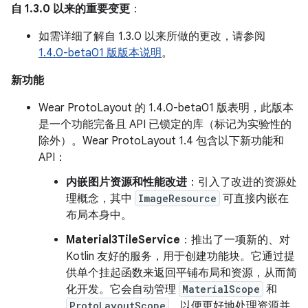
自 1.3.0 以来的重要变更
：
如需详细了解自 1.3.0 以来所做的更改，请参阅
1.4.0-beta01 版版本说明
。
新功能
Wear ProtoLayout 的 1.4.0-beta01 版表明，此版本
是一个功能完备且 API 已锁定的库（标记为实验性的
除外）。Wear ProtoLayout 1.4 包含以下新功能和
API：
内嵌图片资源和性能改进
：引入了改进的资源处
理概念，其中
ImageResource
可直接内嵌在
布局本身中。
Material3TileService
：推出了一项新的、对
Kotlin 友好的服务，用于创建功能块。它通过提
供单个挂起函数来返回平铺布局和资源，从而简
化开发。它会自动管理
MaterialScope
和
ProtoLayoutScope
，以便更好地处理资源并