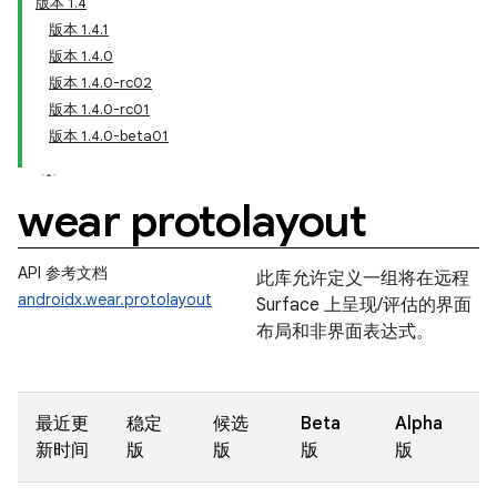
版本 1.4
版本 1.4.1
版本 1.4.0
版本 1.4.0-rc02
版本 1.4.0-rc01
版本 1.4.0-beta01
wear protolayout
API 参考文档
此库允许定义一组将在远程
androidx.wear.protolayout
Surface 上呈现/评估的界面
布局和非界面表达式。
最近更
稳定
候选
Beta
Alpha
新时间
版
版
版
版