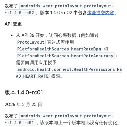
发布了
androidx.wear.protolayout:protolayout-
*:1.4.0-rc02
。版本 1.4.0-rc02 中包含
这些提交内容
。
API 变更
从 API 36 开始，访问心率数据（例如通过
ProtoLayout
表达式库使用
PlatformHealthSources.heartRateBpm
和
PlatformHealthSources.heartRateAccuracy
）
需要向调用应用授予
android.health.connect.HealthPermissions.RE
AD_HEART_RATE
权限。
版本 1
.
4
.
0-rc01
2026 年 2 月 25 日
发布了
androidx.wear.protolayout:protolayout-
*:1.4.0-rc01
，该版本与上一个版本相比没有任何变化。