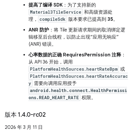
提高了编译 SDK
：为了支持新的
Material3TileService
和高级资源处
理，
compileSdk
版本要求已提高到
35
。
ANR 防护
：将 Tile 更新请求期间的取消绑定逻
辑移至后台线程，以防止出现“应用无响应”
(ANR) 错误。
心率数据的正确 RequiresPermission 注释
：
从 API 36 开始，调用
PlatformHealthSources.heartRateBpm
或
PlatformHealthSources.heartRateAccurac
y
需要向调用应用授予
android.health.connect.HealthPermissi
ons.READ_HEART_RATE
权限。
版本 1
.
4
.
0-rc02
2026 年 3 月 11 日