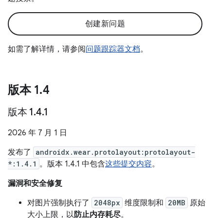
创建新问题
如需了解详情，请参阅
问题跟踪器文档
。
版本 1
.
4
版本 1
.
4
.
1
2026 年 7 月 1 日
发布了
androidx.wear.protolayout:protolayout-
*:1.4.1
。版本 1.4.1 中包含
这些提交内容
。
漏洞和安全修复
对图片强制执行了
2048px
维度限制和
20MB
原始
大小上限，以
防止内存耗尽
。