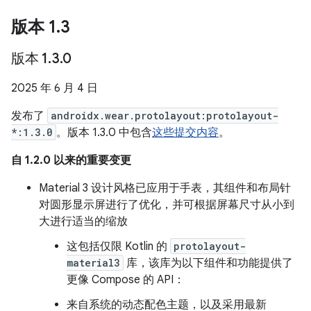
版本 1
.
3
版本 1
.
3
.
0
2025 年 6 月 4 日
发布了
androidx.wear.protolayout:protolayout-
*:1.3.0
。版本 1.3.0 中包含
这些提交内容
。
自 1.2.0 以来的重要变更
Material 3 设计风格已应用于手表，其组件和布局针
对圆形显示屏进行了优化，并可根据屏幕尺寸从小到
大进行适当的缩放
这包括仅限 Kotlin 的
protolayout-
material3
库，该库为以下组件和功能提供了
更像 Compose 的 API：
来自系统的动态配色主题，以及采用最新