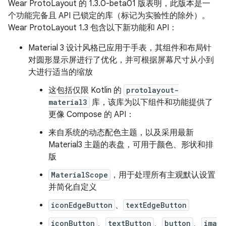
Wear ProtoLayout 的 1.3.0-beta01 版表明，此版本是一
个功能完备且 API 已锁定的库（标记为实验性的除外）。
Wear ProtoLayout 1.3 包含以下新功能和 API：
Material 3 设计风格已应用于手表，其组件和布局针
对圆形显示屏进行了优化，并可根据屏幕尺寸从小到
大进行适当的缩放
这包括仅限 Kotlin 的
protolayout-
material3
库，该库为以下组件和功能提供了
更像 Compose 的 API：
来自系统的动态配色主题，以及采用最新
Material3 主题的表盘，可用于颜色、形状和排
版
MaterialScope
，用于处理所有主观默认设置
并简化自定义
iconEdgeButton
、
textEdgeButton
iconButton
、
textButton
、
button
、
ima