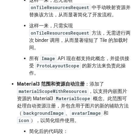
这样一来，您无需在
onTileResourcesRequest
中手动映射资源并
替换该方法，从而显著简化了开发流程。
这样一来，只需实现
onTileResourcesRequest
方法，无需进行两
次 binder 调用，从而显著缩短了 Tile 的加载时
间。
所有
Image
API 现在都支持此概念，并提供接
受
ProtoLayoutScope
的新方法来负责此操
作。
Material3 范围和资源自动注册
：添加了
materialScopeWithResources
，以支持内嵌图片
资源的 Material3
MaterialScope
概念。此范围可
处理自动资源注册，并包含用于图片的新的辅助方法
（
backgroundImage
、
avatarImage
和
icon
），以简化组件使用。
简化后的代码段：