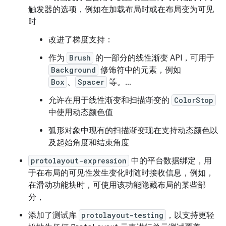
触发器的选项，例如在加载布局时或在布局变为可见
时
改进了梯度支持：
作为
Brush
的一部分的线性渐变 API，可用于
Background
修饰符中的元素，例如
Box
、
Spacer
等。…
允许在用于线性渐变和扫描渐变的
ColorStop
中使用动态颜色值
弧形对象中现有的扫描渐变现在支持动态颜色以
及起始角度和结束角度
protolayout-expression
中的平台数据绑定，用
于在布局的可见性发生变化时随时接收信息，例如，
在滑动功能块时，可使用该功能隐藏布局的某些部
分，
添加了测试库
protolayout-testing
，以支持更轻