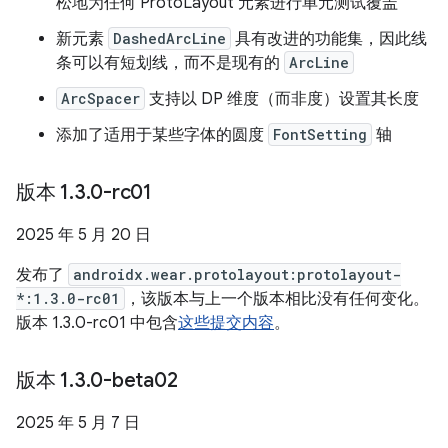
松地为任何 ProtoLayout 元素进行单元测试覆盖
新元素
DashedArcLine
具有改进的功能集，因此线
条可以有短划线，而不是现有的
ArcLine
ArcSpacer
支持以 DP 维度（而非度）设置其长度
添加了适用于某些字体的圆度
FontSetting
轴
版本 1
.
3
.
0-rc01
2025 年 5 月 20 日
发布了
androidx.wear.protolayout:protolayout-
*:1.3.0-rc01
，该版本与上一个版本相比没有任何变化。
版本 1.3.0-rc01 中包含
这些提交内容
。
版本 1
.
3
.
0-beta02
2025 年 5 月 7 日