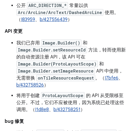
公开
ARC_DIRECTION_*
常量以供
Arc/ArcLine/ArcText/DashedArcLine
使用。
（
I83959
、
b/427556439
）
API 变更
我们已弃用
Image.Builder()
和
Image.Builder.setResourceId
方法，转而使用新
的自动资源注册 API，该 API 可在
Image.Builder(ProtoLayoutScope)
和
Image.Builder.setImageResource
API 中使用，
无需替换
onTileResourcesRequest
。（
I7bfe6
、
b/432758526
）
将用于创建
ProtoLayoutScope
的 API 从受限移至
公开。不过，它们不应被使用，因为系统已处理这些
调用。（
I1d8e8
、
b/432758251
）
bug 修复