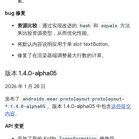
素。
bug 修复
资源比较
：通过实现改进的
hash
和
equals
方法
来比较资源类型，从而优化性能。
将默认内容说明应用于单 slot textButton。
修复了在渲染器端调整最大行数的计算。
版本 1
.
4
.
0-alpha05
2026 年 1 月 28 日
发布了
androidx.wear.protolayout:protolayout-
*:1.4.0-alpha05
。版本 1.4.0-alpha05 中包含
这些提交
内容
。
API 变更
添加了新的 Kotlin
Transformation
修饰符。