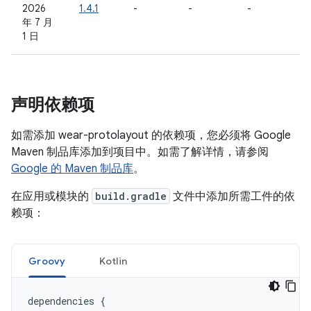
2026
1.4.1
-
-
-
年 7 月
1 日
声明依赖项
如需添加 wear-protolayout 的依赖项，您必须将 Google
Maven 制品库添加到项目中。如需了解详情，请参阅
Google 的 Maven 制品库
。
在应用或模块的
build.gradle
文件中添加所需工件的依
赖项：
Groovy
Kotlin
dependencies
{