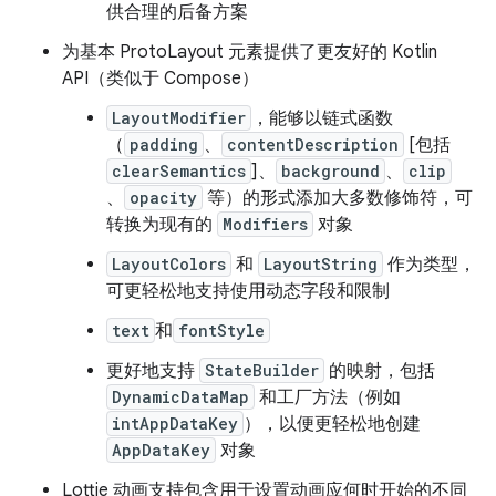
供合理的后备方案
为基本 ProtoLayout 元素提供了更友好的 Kotlin
API（类似于 Compose）
LayoutModifier
，能够以链式函数
（
padding
、
contentDescription
[包括
clearSemantics
]、
background
、
clip
、
opacity
等）的形式添加大多数修饰符，可
转换为现有的
Modifiers
对象
LayoutColors
和
LayoutString
作为类型，
可更轻松地支持使用动态字段和限制
text
和
fontStyle
更好地支持
StateBuilder
的映射，包括
DynamicDataMap
和工厂方法（例如
intAppDataKey
），以便更轻松地创建
AppDataKey
对象
Lottie 动画支持包含用于设置动画应何时开始的不同