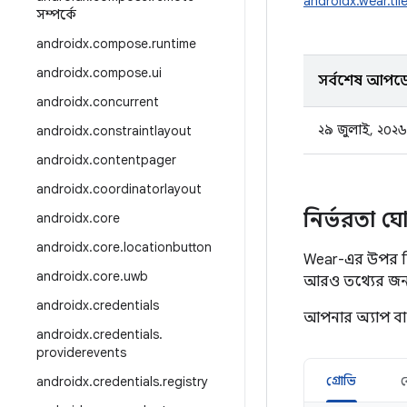
androidx.wear.til
সম্পর্কে
androidx
.
compose
.
runtime
androidx
.
compose
.
ui
সর্বশেষ আপড
androidx
.
concurrent
২৯ জুলাই, ২০২৬
androidx
.
constraintlayout
androidx
.
contentpager
androidx
.
coordinatorlayout
নির্ভরতা ঘ
androidx
.
core
androidx
.
core
.
locationbutton
Wear-এর উপর ন
androidx
.
core
.
uwb
আরও তথ্যের জন
androidx
.
credentials
আপনার অ্যাপ ব
androidx
.
credentials
.
providerevents
গ্রোভি
androidx
.
credentials
.
registry