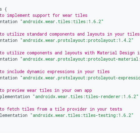
s
{
to implement support for wear tiles
ntation
"androidx.wear.tiles:tiles:1.6.2"
to utilize standard components and layouts in your tiles
ntation
"androidx.wear.protolayout:protolayout:1.4.2"
to utilize components and layouts with Material Design i
ntation
"androidx.wear.protolayout:protolayout-material
to include dynamic expressions in your tiles
ntation
"androidx.wear.protolayout:protolayout-expressi
to preview wear tiles in your own app
plementation
"androidx.wear.tiles:tiles-renderer:1.6.2"
to fetch tiles from a tile provider in your tests
lementation
"androidx.wear.tiles:tiles-testing:1.6.2"