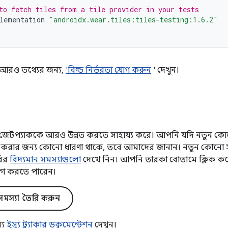
to fetch tiles from a tile provider in your tests
lementation
"androidx.wear.tiles:tiles-testing:1.6.2"
কে আরও তথ্যের জন্য,
'বিল্ড নির্ভরতা যোগ করুন
' দেখুন।
টপ্যাককে আরও উন্নত করতে সাহায্য করে। আপনি যদি নতুন কোনো
্নত করার জন্য কোনো ধারণা থাকে, তবে আমাদের জানান। নতুন কোনো 
রির
বিদ্যমান সমস্যাগুলো
দেখে নিন। আপনি তারকা বোতামে ক্লিক করে
গ করতে পারেন।
মস্যা তৈরি করুন
্য
ইস্যু ট্র্যাকার ডকুমেন্টেশন
দেখুন।