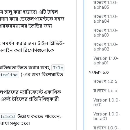
সংস্করণ 1.1.0-
alpha05
স চালু করা হয়েছে। এটি টাইল
সংস্করণ 1.1.0-
 প্রদান করে ডেভেলপমেন্টকে সহজ
alpha04
ারফরম্যান্সের উন্নতির জন্য
সংস্করণ 1.1.0-
alpha03
ডলিং সমর্থন করার জন্য টাইল প্রিভিউ-
সংস্করণ 1.1.0-
alpha02
ইনলাইন করা রিসোর্সগুলোকে
Version 1.1.0-
alpha01
িজ্ঞতা উন্নত করার জন্য,
Tile
সংস্করণ ১.০
imeline
)-এর জন্য বিশেষায়িত
সংস্করণ ১.০.১
সংস্করণ ১.০.০
েলপারদের ম্যানিফেস্টে একাধিক
ে একই টাইলের প্রতিনিধিত্বকারী
Version 1.0.0-
rc01
Version 1.0.0-
tileId
উল্লেখ করতে পারবেন,
beta01
 রাখা সম্ভব হবে।
সংস্করণ 1.0.0-