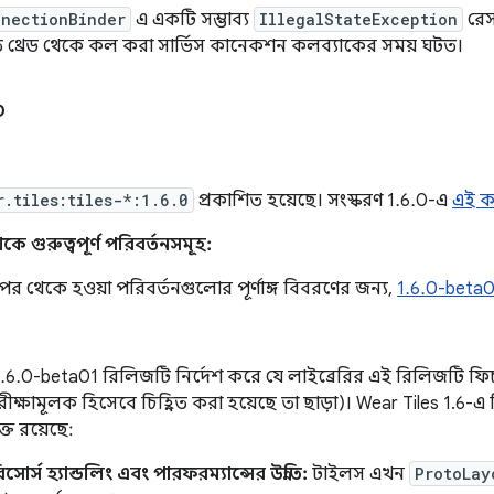
nnectionBinder
এ একটি সম্ভাব্য
IllegalStateException
রেস
িত থ্রেড থেকে কল করা সার্ভিস কানেকশন কলব্যাকের সময় ঘটত।
০
r.tiles:tiles-*:1.6.0
প্রকাশিত হয়েছে। সংস্করণ 1.6.0-এ
এই ক
কে গুরুত্বপূর্ণ পরিবর্তনসমূহ:
পর থেকে হওয়া পরিবর্তনগুলোর পূর্ণাঙ্গ বিবরণের জন্য,
1.6.0-beta
.6.0-beta01 রিলিজটি নির্দেশ করে যে লাইব্রেরির এই রিলিজটি ফিচ
ক্ষামূলক হিসেবে চিহ্নিত করা হয়েছে তা ছাড়া)। Wear Tiles 1.6-এ 
ক্ত রয়েছে:
োর্স হ্যান্ডলিং এবং পারফরম্যান্সের উন্নতি:
টাইলস এখন
ProtoLay