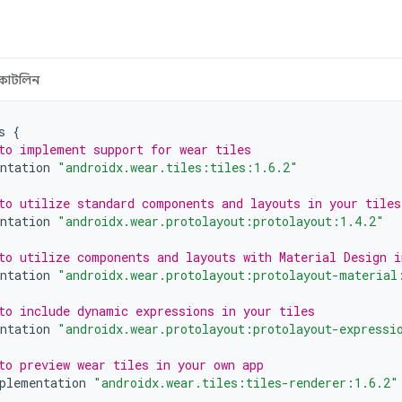
কোটলিন
s
{
to implement support for wear tiles
ntation
"androidx.wear.tiles:tiles:1.6.2"
to utilize standard components and layouts in your tiles
ntation
"androidx.wear.protolayout:protolayout:1.4.2"
to utilize components and layouts with Material Design i
ntation
"androidx.wear.protolayout:protolayout-material
to include dynamic expressions in your tiles
ntation
"androidx.wear.protolayout:protolayout-expressi
to preview wear tiles in your own app
plementation
"androidx.wear.tiles:tiles-renderer:1.6.2"