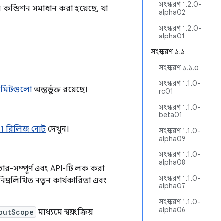
সংস্করণ 1.2.0-
 কন্ডিশন সমাধান করা হয়েছে, যা
alpha02
সংস্করণ 1.2.0-
alpha01
সংস্করণ ১.১
সংস্করণ ১.১.০
সংস্করণ 1.1.0-
মিটগুলো
অন্তর্ভুক্ত রয়েছে।
rc01
সংস্করণ 1.1.0-
beta01
01 রিলিজ নোট
দেখুন।
সংস্করণ 1.1.0-
alpha09
সংস্করণ 1.1.0-
alpha08
ার-সম্পূর্ণ এবং API-টি লক করা
সংস্করণ 1.1.0-
নিম্নলিখিত নতুন কার্যকারিতা এবং
alpha07
সংস্করণ 1.1.0-
alpha06
outScope
মাধ্যমে স্বয়ংক্রিয়