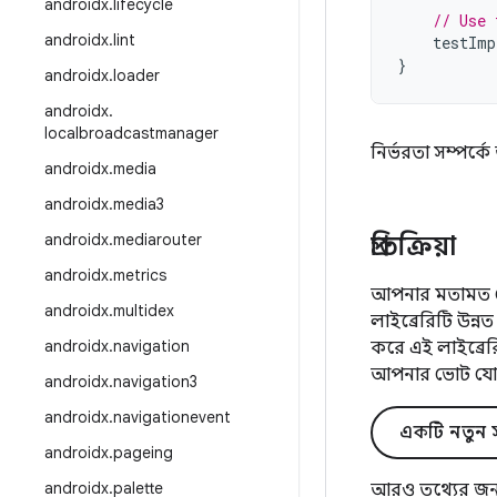
androidx
.
lifecycle
// Use 
androidx
.
lint
testImp
}
androidx
.
loader
androidx
.
localbroadcastmanager
নির্ভরতা সম্পর্
androidx
.
media
androidx
.
media3
androidx
.
mediarouter
প্রতিক্রিয়া
androidx
.
metrics
আপনার মতামত জে
androidx
.
multidex
লাইব্রেরিটি উন
androidx
.
navigation
করে এই লাইব্রে
আপনার ভোট যো
androidx
.
navigation3
androidx
.
navigationevent
একটি নতুন স
androidx
.
pageing
androidx
.
palette
আরও তথ্যের জন