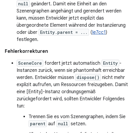
null
geändert. Damit eine Einheit an den
Szenengraphen angehängt und gerendert werden
kann, müssen Entwickler jetzt explizit das
übergeordnete Element während der Instanziierung
oder über
Entity.parent = ...
(
Ie7cc1
)
festlegen.
Fehlerkorrekturen
SceneCore
fordert jetzt automatisch
Entity
-
Instanzen zurück, wenn sie phantomhaft erreichbar
werden. Entwickler müssen
dispose()
nicht mehr
explizit aufrufen, um Ressourcen freizugeben. Damit
eine [Entity]-Instanz ordnungsgemäß
zurückgefordert wird, sollten Entwickler Folgendes
tun:
Trennen Sie es vom Szenengraphen, indem Sie
parent
auf
null
setzen.