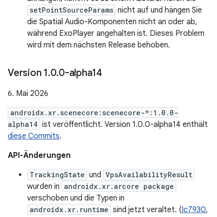
setPointSourceParams
nicht auf und hängen Sie
die Spatial Audio-Komponenten nicht an oder ab,
während ExoPlayer angehalten ist. Dieses Problem
wird mit dem nächsten Release behoben.
Version 1
.
0
.
0-alpha14
6. Mai 2026
androidx.xr.scenecore:scenecore-*:1.0.0-
alpha14
ist veröffentlicht. Version 1.0.0-alpha14 enthält
diese Commits
.
API-Änderungen
TrackingState
und
VpsAvailabilityResult
wurden in
androidx.xr.arcore package
verschoben und die Typen in
androidx.xr.runtime
sind jetzt veraltet. (
Ic7930
,