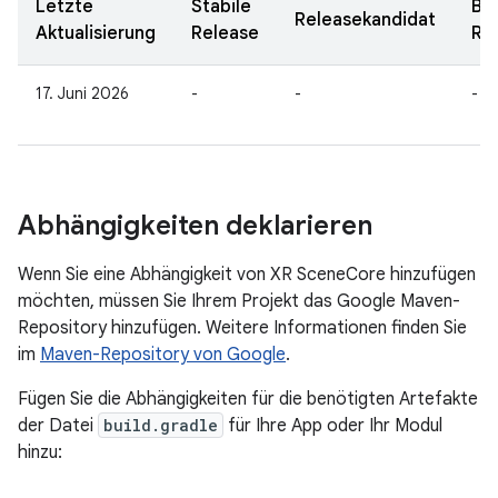
Letzte
Stabile
Be
Releasekandidat
Aktualisierung
Release
Re
17. Juni 2026
-
-
-
Abhängigkeiten deklarieren
Wenn Sie eine Abhängigkeit von XR SceneCore hinzufügen
möchten, müssen Sie Ihrem Projekt das Google Maven-
Repository hinzufügen. Weitere Informationen finden Sie
im
Maven-Repository von Google
.
Fügen Sie die Abhängigkeiten für die benötigten Artefakte
der Datei
build.gradle
für Ihre App oder Ihr Modul
hinzu: