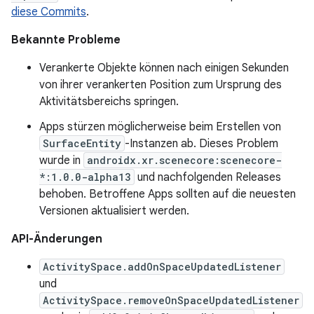
diese Commits
.
Bekannte Probleme
Verankerte Objekte können nach einigen Sekunden
von ihrer verankerten Position zum Ursprung des
Aktivitätsbereichs springen.
Apps stürzen möglicherweise beim Erstellen von
SurfaceEntity
-Instanzen ab. Dieses Problem
wurde in
androidx.xr.scenecore:scenecore-
*:1.0.0-alpha13
und nachfolgenden Releases
behoben. Betroffene Apps sollten auf die neuesten
Versionen aktualisiert werden.
API-Änderungen
ActivitySpace.addOnSpaceUpdatedListener
und
ActivitySpace.removeOnSpaceUpdatedListener