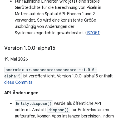
Für räumliche Einheiten wird jetzt eine stabile
Gerätedichte für die Berechnung von Pixeln in
Metern auf den Spatial API-Ebenen 1 und 2
verwendet. So wird eine konsistente Größe
unabhängig von Änderungen der
Systemanzeigedichte gewährleistet. (
I37051
)
Version 1
.
0
.
0-alpha15
19. Mai 2026
androidx.xr.scenecore:scenecore-*:1.0.0-
alpha15
ist veröffentlicht. Version 1.0.0-alpha15 enthält
diese Commits
.
API-Änderungen
Entity.dispose()
wurde als öffentliche API
entfernt. Anstatt
dispose()
für Entity-Instanzen
aufzurufen, können Apps Instanzen bereinigen, indem