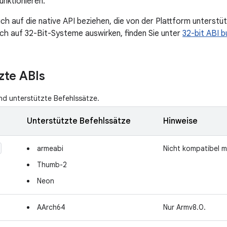
unktionieren.
ch auf die native API beziehen, die von der Plattform unterstüt
ich auf 32-Bit-Systeme auswirken, finden Sie unter
32-bit ABI b
zte ABIs
nd unterstützte Befehlssätze.
Unterstützte Befehlssätze
Hinweise
armeabi
Nicht kompatibel m
Thumb-2
Neon
AArch64
Nur Armv8.0.