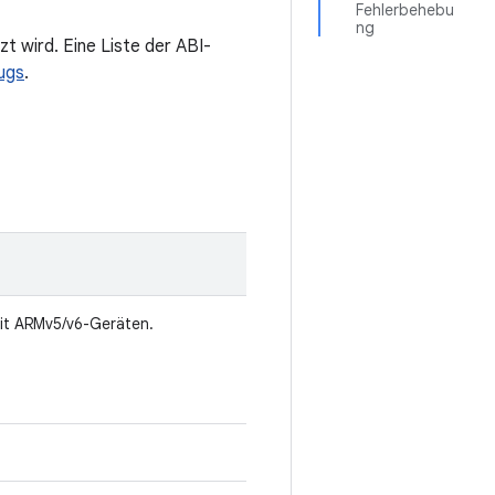
Fehlerbehebu
ng
zt wird. Eine Liste der ABI-
ugs
.
it ARMv5/v6-Geräten.