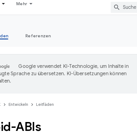
Mehr
äden
Referenzen
Google verwendet KI-Technologie, um Inhalte in
ugte Sprache zu übersetzen. KI-Übersetzungen können
lten.
K
Entwickeln
Leitfäden
id-ABIs