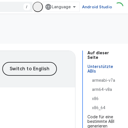
/
Android Studio
Auf dieser
Seite
Unterstützte
ABIs
armeabi-v7a
arm64-v8a
x86
x86_64
Code für eine
bestimmte ABI
generieren