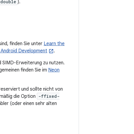
double
).
ind, finden Sie unter
Learn the
t Android Development
.
 SIMD-Erweiterung zu nutzen.
gemeinen finden Sie im
Neon
eserviert und sollte nicht von
dmäßig die Option
-ffixed-
ler (oder einen sehr alten