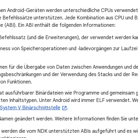
nen Android-Geräten werden unterschiedliche CPUs verwendet
e Befehlssätze unterstützen. Jede Kombination aus CPU und B
le (ABI). Ein ABI enthält die folgenden Informationen:
efehlssatz (und die Erweiterungen), der verwendet werden ka
ness von Speicheroperationen und ‑ladevorgängen zur Laufzeit.
nen für die Übergabe von Daten zwischen Anwendungen und dem
ngsbeschränkungen und der Verwendung des Stacks und der Re
von Funktionen.
t ausführbarer Binärdateien wie Programme und gemeinsam ge
ten Inhaltstypen. Unter Android wird immer ELF verwendet. We
System V Binärschnittstelle
.
amen geändert werden. Weitere Informationen finden Sie unt
e werden die vom NDK unterstützten ABIs aufgeführt und es wi