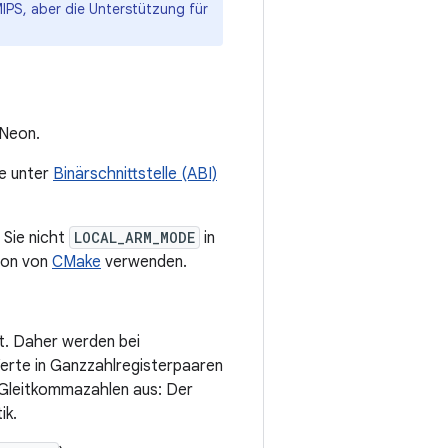
IPS, aber die Unterstützung für
 Neon.
ie unter
Binärschnittstelle (ABI)
Sie nicht
LOCAL_ARM_MODE
in
ion von
CMake
verwenden.
. Daher werden bei
erte in Ganzzahlregisterpaaren
Gleitkommazahlen aus: Der
ik.