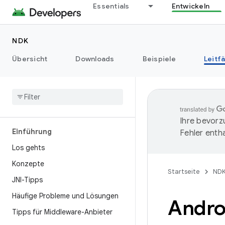
Essentials
Entwickeln
NDK
Übersicht
Downloads
Beispiele
Leitf
Ihre bevorz
Einführung
Fehler entha
Los gehts
Konzepte
Startseite
ND
JNI-Tipps
Häufige Probleme und Lösungen
Andro
Tipps für Middleware-Anbieter