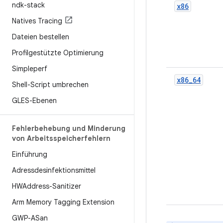
ndk-stack
x86
Natives Tracing
Dateien bestellen
Profilgestützte Optimierung
Simpleperf
x86_64
Shell-Script umbrechen
GLES-Ebenen
Fehlerbehebung und Minderung
von Arbeitsspeicherfehlern
Einführung
Adressdesinfektionsmittel
HWAddress-Sanitizer
Arm Memory Tagging Extension
GWP-ASan