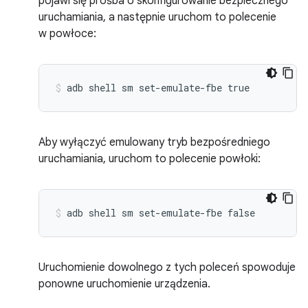
pojawi się prośba o skonfigurowanie bezpiecznego
uruchamiania, a następnie uruchom to polecenie
w powłoce:
Aby wyłączyć emulowany tryb bezpośredniego
uruchamiania, uruchom to polecenie powłoki:
Uruchomienie dowolnego z tych poleceń spowoduje
ponowne uruchomienie urządzenia.