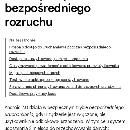
bezpośredniego
rozruchu
Na tej stronie
Prośba o dostęp do uruchamiania podczas bezpośredniego
rozruchu
Dostęp do zaszyfrowanej pamięci urządzenia
Otrzymywanie powiadomień o odblokowaniu przez użytkownika
Migracja istniejących danych
Testowanie aplikacji obsługującej szyfrowanie
Sprawdzanie stanu szyfrowania zasad dotyczących urządzenia
Dodatkowe przykłady kodu
Android 7.0 działa w bezpiecznym trybie
bezpośredniego
uruchamiania
, gdy urządzenie jest włączone, ale
użytkownik nie odblokował urządzenia. W tym celu system
udostępnia 2 miejsca do przechowywania danych: