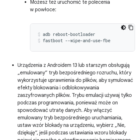
Możesz też uruchomić te polecenia
w powłoce:
adb reboot-bootloader
fastboot --wipe-and-use-fbe
Urządzenia z Androidem 13 lub starszym obsługują
„emulowany” tryb bezpośredniego rozruchu, który
wykorzystuje uprawnienia do plików, aby symulować
efekty blokowania i odblokowywania
zaszyfrowanych plików. Trybu emulacji używaj tylko
podczas programowania, ponieważ może on
spowodować utratę danych. Aby włączyć
emulowany tryb bezpośredniego uruchamiania,
ustaw wzór blokady na urządzeniu, wybierz „Nie,
dziękuję”, jeśli podczas ustawiania wzoru blokady