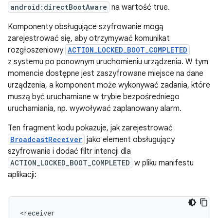
android:directBootAware
na wartość true.
Komponenty obsługujące szyfrowanie mogą
zarejestrować się, aby otrzymywać komunikat
rozgłoszeniowy
ACTION_LOCKED_BOOT_COMPLETED
z systemu po ponownym uruchomieniu urządzenia. W tym
momencie dostępne jest zaszyfrowane miejsce na dane
urządzenia, a komponent może wykonywać zadania, które
muszą być uruchamiane w trybie bezpośredniego
uruchamiania, np. wywoływać zaplanowany alarm.
Ten fragment kodu pokazuje, jak zarejestrować
BroadcastReceiver
jako element obsługujący
szyfrowanie i dodać filtr intencji dla
ACTION_LOCKED_BOOT_COMPLETED
w pliku manifestu
aplikacji: