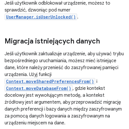
Jeśli użytkownik odblokował urządzenie, możesz to
sprawdzić, dzwoniąc pod numer
UserManager.isUserUnlocked()
.
Migracja istniejących danych
Jeśli użytkownik zaktualizuje urządzenie, aby używać trybu
bezpośredniego uruchamiania, możesz mieć istniejące
dane, które należy przenieść do zaszyfrowanej pamięci
urządzenia. Użyj funkcji
Context.moveSharedPreferencesFrom()
i
Context.moveDatabaseFrom()
, gdzie kontekst
docelowy jest wywołującym metodę, a kontekst
źródłowy jest argumentem, aby przeprowadzić migrację
danych preferencji i bazy danych między zaszyfrowanym
za pomocą danych logowania a zaszyfrowanym na
urządzeniu miejscem na dane.