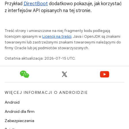
Przykład
DirectBoot
dodatkowo pokazuje, jak korzystać
z interfejsów API opisanych na tej stronie.
Treść strony i umieszczone na niej fragmenty kodu podlegają
licencjom opisanym w
Licencji na treści
. Java i OpenJDK są znakami
towarowymi lub zastrzeżonymi znakami towarowymi należącymi do
firmy Oracle lub jej podmiotów stowarzyszonych.
Ostatnia aktualizacja: 2026-07-15 UTC.
WIĘCEJ INFORMACJI O ANDROIDZIE
Android
Android dla firm
Zabezpieczenia