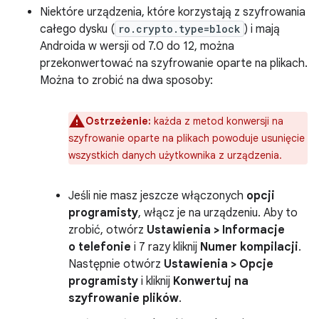
Niektóre urządzenia, które korzystają z szyfrowania
całego dysku (
ro.crypto.type=block
) i mają
Androida w wersji od 7.0 do 12, można
przekonwertować na szyfrowanie oparte na plikach.
Można to zrobić na dwa sposoby:
Ostrzeżenie:
każda z metod konwersji na
szyfrowanie oparte na plikach powoduje usunięcie
wszystkich danych użytkownika z urządzenia.
Jeśli nie masz jeszcze włączonych
opcji
programisty
, włącz je na urządzeniu. Aby to
zrobić, otwórz
Ustawienia > Informacje
o telefonie
i 7 razy kliknij
Numer kompilacji
.
Następnie otwórz
Ustawienia > Opcje
programisty
i kliknij
Konwertuj na
szyfrowanie plików
.