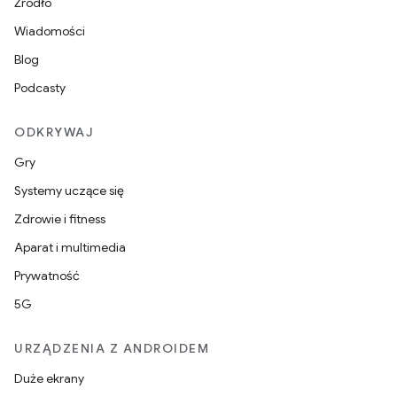
Źródło
Wiadomości
Blog
Podcasty
ODKRYWAJ
Gry
Systemy uczące się
Zdrowie i fitness
Aparat i multimedia
Prywatność
5G
URZĄDZENIA Z ANDROIDEM
Duże ekrany