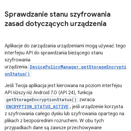
Sprawdzanie stanu szyfrowania
zasad dotyczących urządzenia
Aplikacje do zarządzania urządzeniami mogą używać tego
interfejsu API do sprawdzania bieżącego stanu
szyfrowania
urządzenia.
DevicePolicyManager.getStorageEncrypti
onStatus()
Jeśli Twoja aplikacja jest kierowana na poziom interfejsu
API niższy niż Android 7.0 (API 24), funkcja
getStorageEncryptionStatus()
zwraca
ENCRYPTION_STATUS_ACTIVE
, jeśli urządzenie korzysta
z szyfrowania całego dysku lub szyfrowania opartego na
plikach z bezpośrednim rozruchem. W obu tych
przypadkach dane są zawsze przechowywane