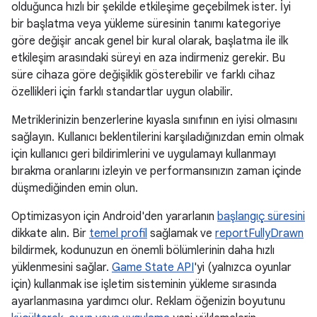
olduğunca hızlı bir şekilde etkileşime geçebilmek ister. İyi
bir başlatma veya yükleme süresinin tanımı kategoriye
göre değişir ancak genel bir kural olarak, başlatma ile ilk
etkileşim arasındaki süreyi en aza indirmeniz gerekir. Bu
süre cihaza göre değişiklik gösterebilir ve farklı cihaz
özellikleri için farklı standartlar uygun olabilir.
Metriklerinizin benzerlerine kıyasla sınıfının en iyisi olmasını
sağlayın. Kullanıcı beklentilerini karşıladığınızdan emin olmak
için kullanıcı geri bildirimlerini ve uygulamayı kullanmayı
bırakma oranlarını izleyin ve performansınızın zaman içinde
düşmediğinden emin olun.
Optimizasyon için Android'den yararlanın
başlangıç süresini
dikkate alın. Bir
temel profil
sağlamak ve
reportFullyDrawn
bildirmek, kodunuzun en önemli bölümlerinin daha hızlı
yüklenmesini sağlar.
Game State API
'yi (yalnızca oyunlar
için) kullanmak ise işletim sisteminin yükleme sırasında
ayarlanmasına yardımcı olur. Reklam öğenizin boyutunu