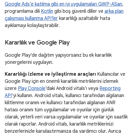
Google Ads'e katılma gibi en iyi uygulamaları GWP-ASan
,
programlama dili
Kotlin
gibi boş güvenli diller ve
arka plan
çalışması kullanma API'ler
kararlılığı azaltabilir hata
ayıklamayı kolaylaştırabilir.
Kararlılık ve Google Play
Google Play'de dağıtım yapıyorsanız bu ek kararlılık
yönergelerini uygulayın.
Kararlılığı izleme ve iyileştirme araçları
Kullanıcılar ve
Google Play için en önemli kararlılık metriklerini izlemek
üzere
Play Console
'daki Android vitals'ı veya
Reporting
API
'yi kullanın. Android vitals, kullanıcı tarafından algılanan
kilitlenme oranını ve kullanıcı tarafından algılanan ANR
hatası oranını tüm uygulamalar ve oyunlar için günlük
olarak, yeterli veri varsa uygulamalar ve oyunlar için saatlik
olarak raporlar. Android vitals, kararlılık metriklerinizi
benzerlerinizle karşılaştırmanıza da yardımcı olur. Ayrıca