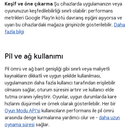
Keşif ve öne çıkarma
Şu cihazlarda uygulamanızın veya
oyununuzun keşfedilebilirliği sınırlı olabilir: performans
metrikleri Google Play'in kötü davranış eşiğini aşıyorsa ve
uyarı bu cihazlardaki mağaza girişinizde gösterilebilir.
Daha
fazla bilgi
Pil ve ağ kullanımı
Pil ömrü ve ağ bant genişliği gibi sınırlı veya maliyetli
kaynakların dikkatli ve uygun şekilde kullanılması,
uygulamanızın daha fazla kullanıcı tarafından erişilebilir
olmasını sağlar, oturum süresini artırır ve kullanıcı elde
tutma oranını iyileştirir. Oyunlar, uygun durumlarda kare
hızlarını düşürmeli ve örnek olarak gösterilebilir. Her bir
Oyun Modu API'si
kullanıcıların performans ile pil ömrü
arasında denge kurmalarına yardımcı olur ve -
daha uzun
oynama süresi
sağlar.