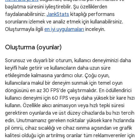
başlatma süresini iyileştirebilir. Şu özelliklerden
faydalanabilirsiniz:
JankStats
kitaplığı performans
sorunlarını izlemek ve analiz etmek için kullanabilirsiniz.
Oluşturmayla ilgili
en iyi uygulamaları
inceleyin.
Oluşturma (oyunlar)
Sorunsuz ve duyarlı bir oturum, kullanıcı deneyiminizi daha
keyifli hale getirir ve kullanıcıların daha uzun süre
etkileşimde kalmasına yardımcı olur. Çoğu oyun,
kullanıcılara makul bir deneyim sunmak için temel oyun
döngüsünü en az 30 FPS'de çalıştırmalıdır. En ödüllendirici
kullanıcı deneyimi için 60 FPS veya daha yüksek bir kare hızı
kullanın. Özellikle akıcı animasyon veya hızlı tepki süresi
gerektiren oyunlarda ve üst düzey cihazlarda bu hızı tercih
edin. Unutmamanız gereken noktalar yüksek kare hızlarında
pil ömrü, cihaz sıcaklığı ve cihaz ısınma açısından ve grafik
kalitesi olduğu için artırılmış oranlar tüm reklamverenler için