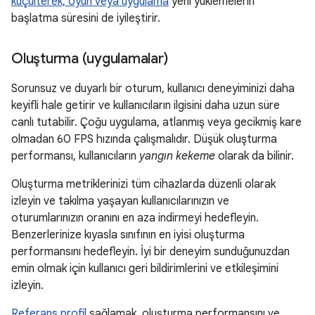
küçülterek, oyun veya uygulama
yeni yüklemelerin
başlatma süresini de iyileştirir.
Oluşturma (uygulamalar)
Sorunsuz ve duyarlı bir oturum, kullanıcı deneyiminizi daha
keyifli hale getirir ve kullanıcıların ilgisini daha uzun süre
canlı tutabilir. Çoğu uygulama, atlanmış veya gecikmiş kare
olmadan 60 FPS hızında çalışmalıdır. Düşük oluşturma
performansı, kullanıcıların
yangın kekeme
olarak da bilinir.
Oluşturma metriklerinizi tüm cihazlarda düzenli olarak
izleyin ve takılma yaşayan kullanıcılarınızın ve
oturumlarınızın oranını en aza indirmeyi hedefleyin.
Benzerlerinize kıyasla sınıfının en iyisi oluşturma
performansını hedefleyin. İyi bir deneyim sunduğunuzdan
emin olmak için kullanıcı geri bildirimlerini ve etkileşimini
izleyin.
Referans profil
sağlamak, oluşturma performansını ve