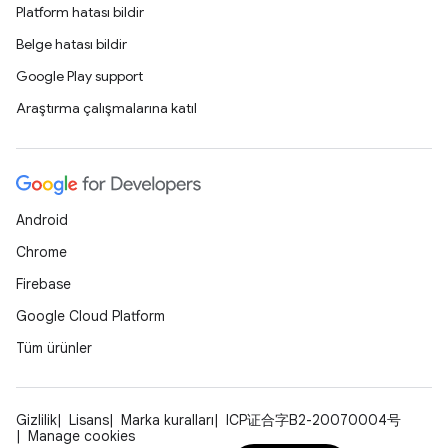
Platform hatası bildir
Belge hatası bildir
Google Play support
Araştırma çalışmalarına katıl
Android
Chrome
Firebase
Google Cloud Platform
Tüm ürünler
Gizlilik
Lisans
Marka kuralları
ICP证合字B2-20070004号
Manage cookies