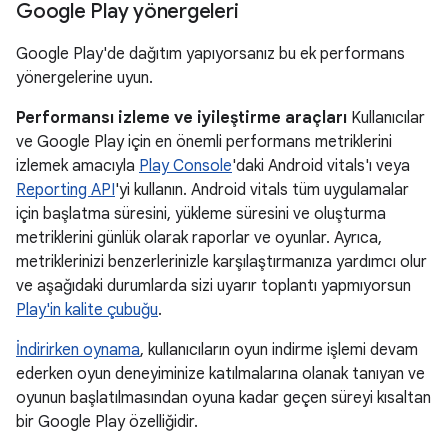
Google Play yönergeleri
Google Play'de dağıtım yapıyorsanız bu ek performans
yönergelerine uyun.
Performansı izleme ve iyileştirme araçları
Kullanıcılar
ve Google Play için en önemli performans metriklerini
izlemek amacıyla
Play Console
'daki Android vitals'ı veya
Reporting API
'yi kullanın. Android vitals tüm uygulamalar
için başlatma süresini, yükleme süresini ve oluşturma
metriklerini günlük olarak raporlar ve oyunlar. Ayrıca,
metriklerinizi benzerlerinizle karşılaştırmanıza yardımcı olur
ve aşağıdaki durumlarda sizi uyarır toplantı yapmıyorsun
Play'in kalite çubuğu
.
İndirirken oynama
, kullanıcıların oyun indirme işlemi devam
ederken oyun deneyiminize katılmalarına olanak tanıyan ve
oyunun başlatılmasından oyuna kadar geçen süreyi kısaltan
bir Google Play özelliğidir.