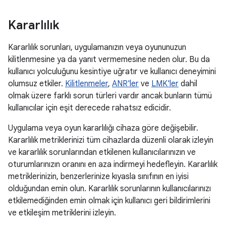
Kararlılık
Kararlılık sorunları, uygulamanızın veya oyununuzun
kilitlenmesine ya da yanıt vermemesine neden olur. Bu da
kullanıcı yolculuğunu kesintiye uğratır ve kullanıcı deneyimini
olumsuz etkiler.
Kilitlenmeler
,
ANR'ler
ve
LMK'ler
dahil
olmak üzere farklı sorun türleri vardır ancak bunların tümü
kullanıcılar için eşit derecede rahatsız edicidir.
Uygulama veya oyun kararlılığı cihaza göre değişebilir.
Kararlılık metriklerinizi tüm cihazlarda düzenli olarak izleyin
ve kararlılık sorunlarından etkilenen kullanıcılarınızın ve
oturumlarınızın oranını en aza indirmeyi hedefleyin. Kararlılık
metriklerinizin, benzerlerinize kıyasla sınıfının en iyisi
olduğundan emin olun. Kararlılık sorunlarının kullanıcılarınızı
etkilemediğinden emin olmak için kullanıcı geri bildirimlerini
ve etkileşim metriklerini izleyin.