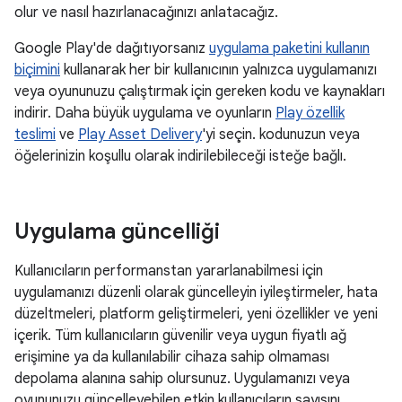
olur ve nasıl hazırlanacağınızı anlatacağız.
Google Play'de dağıtıyorsanız
uygulama paketini kullanın
biçimini
kullanarak her bir kullanıcının yalnızca uygulamanızı
veya oyununuzu çalıştırmak için gereken kodu ve kaynakları
indirir. Daha büyük uygulama ve oyunların
Play özellik
teslimi
ve
Play Asset Delivery
'yi seçin. kodunuzun veya
öğelerinizin koşullu olarak indirilebileceği isteğe bağlı.
Uygulama güncelliği
Kullanıcıların performanstan yararlanabilmesi için
uygulamanızı düzenli olarak güncelleyin iyileştirmeler, hata
düzeltmeleri, platform geliştirmeleri, yeni özellikler ve yeni
içerik. Tüm kullanıcıların güvenilir veya uygun fiyatlı ağ
erişimine ya da kullanılabilir cihaza sahip olmaması
depolama alanına sahip olursunuz. Uygulamanızı veya
oyununuzu güncelleyebilen etkin kullanıcıların sayısını