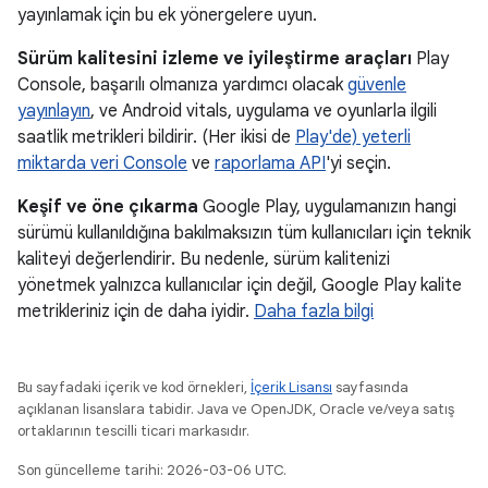
yayınlamak için bu ek yönergelere uyun.
Sürüm kalitesini izleme ve iyileştirme araçları
Play
Console, başarılı olmanıza yardımcı olacak
güvenle
yayınlayın
, ve Android vitals, uygulama ve oyunlarla ilgili
saatlik metrikleri bildirir. (Her ikisi de
Play'de) yeterli
miktarda veri Console
ve
raporlama API
'yi seçin.
Keşif ve öne çıkarma
Google Play, uygulamanızın hangi
sürümü kullanıldığına bakılmaksızın tüm kullanıcıları için teknik
kaliteyi değerlendirir. Bu nedenle, sürüm kalitenizi
yönetmek yalnızca kullanıcılar için değil, Google Play kalite
metrikleriniz için de daha iyidir.
Daha fazla bilgi
Bu sayfadaki içerik ve kod örnekleri,
İçerik Lisansı
sayfasında
açıklanan lisanslara tabidir. Java ve OpenJDK, Oracle ve/veya satış
ortaklarının tescilli ticari markasıdır.
Son güncelleme tarihi: 2026-03-06 UTC.