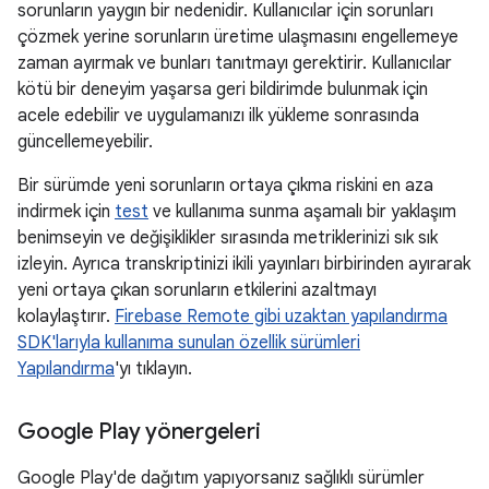
sorunların yaygın bir nedenidir. Kullanıcılar için sorunları
çözmek yerine sorunların üretime ulaşmasını engellemeye
zaman ayırmak ve bunları tanıtmayı gerektirir. Kullanıcılar
kötü bir deneyim yaşarsa geri bildirimde bulunmak için
acele edebilir ve uygulamanızı ilk yükleme sonrasında
güncellemeyebilir.
Bir sürümde yeni sorunların ortaya çıkma riskini en aza
indirmek için
test
ve kullanıma sunma aşamalı bir yaklaşım
benimseyin ve değişiklikler sırasında metriklerinizi sık sık
izleyin. Ayrıca transkriptinizi ikili yayınları birbirinden ayırarak
yeni ortaya çıkan sorunların etkilerini azaltmayı
kolaylaştırır.
Firebase Remote gibi uzaktan yapılandırma
SDK'larıyla kullanıma sunulan özellik sürümleri
Yapılandırma
'yı tıklayın.
Google Play yönergeleri
Google Play'de dağıtım yapıyorsanız sağlıklı sürümler