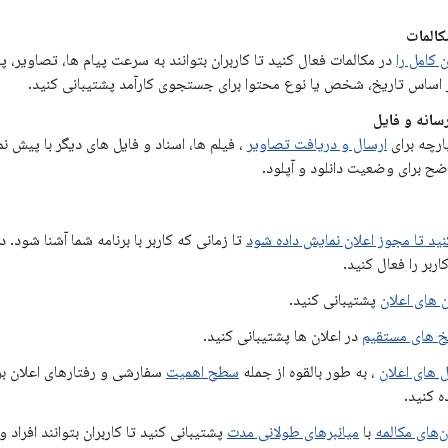
المات
کامل را
در مکالمات فعال کنید تا کاربران بتوانند به سرعت پیام ها، تصاویر، پیو
ر اساس تاریخ، شخص یا نوع محتوا برای جستجوی کارآمد پشتیبانی کنید.
رسانه و فایل
ارچه برای
ارسال و دریافت تصاویر
، فیلم ها، اسناد و فایل های دیگر با پیش
ضح برای وضعیت دانلود و آپلود.
ید تا مجوز اعلان نمایش داده شود
تا زمانی که کاربر با برنامه شما آشنا شود
اربر را فعال کنید.
ن های اعلان
پشتیبانی کنید.
خ های مستقیم
در اعلان ها پشتیبانی کنید.
ل های اعلان
، به طور بالقوه از جمله
سطح اهمیت
سفارشی و رفتارهای اعلان برا
ه کنید.
ن‌های مکالمه
با
میانبرهای طولانی مدت
پشتیبانی کنید تا کاربران بتوانند افراد 