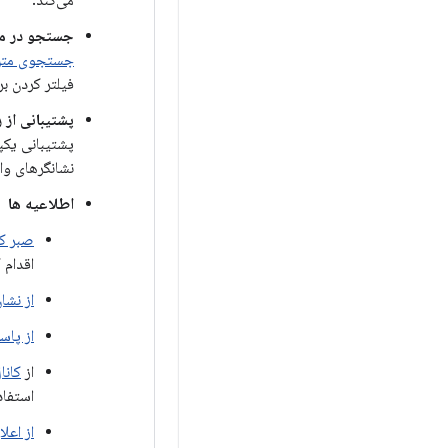
می‌کند.
جستجو در مک
جستجوی متن 
فیلتر کردن ب
پشتیبانی از 
پشتیبانی یکپ
نشانگرهای وا
اطلاعیه ها
صبر کن
اقدام ک
از نشا
از پاس
از
کانا
استفاد
از اعلا