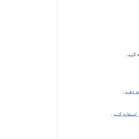
 کنید.
عه دهید
.
.