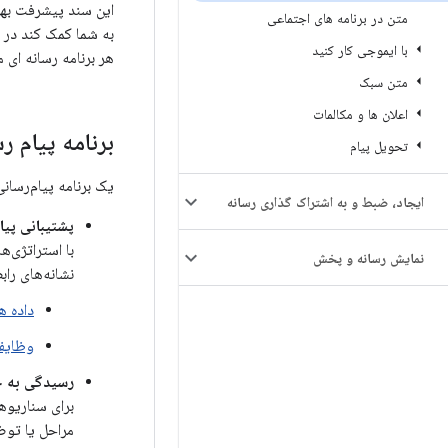
این سند پیشرفت بهین
متن در برنامه های اجتماعی
به شما کمک کند در 
با ایموجی کار کنید
هر برنامه رسانه ای 
متن سبک
اعلان ها و مکالمات
برنامه پیام ر
تحویل پیام
یک برنامه پیام‌رسان
ایجاد، ضبط و به اشتراک گذاری رسانه
پشتیبانی پیا
با استراتژی‌
نمایش رسانه و پخش
نشانه‌های را
داده ها 
وظایف پس ز
رسیدگی به 
برای سناریوه
مراحل یا توض