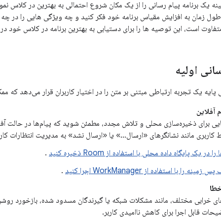
ه یک برنامه پیام رسانی را از یک مکان شروع احتمالی به بهترین در کلاس نم
طول زمان به افزایش مقیاس برنامه خود فکر کنید و چه ویژگی هایی را در چه ز
متفاوت است، این توصیه ها را برای دستیابی به بهترین برنامه در کلاس خود در 
سانی اولیه
ی پایه یک تجربه ارتباطی مبتنی بر متن را در اختیار کاربران قرار می‌دهد که م
م آفلاین
هایی برای ذخیره‌سازی محلی و تلاش مجدد، مطمئن شوید که پیام‌ها در حالت آفل
بط کاربری مانند نشانگرهای «ارسال…» یا «ارسال نشد» به مدیریت انتظارات کارب
را در یک پایگاه داده محلی با استفاده از Room ذخیره کنید
.
مینه را با استفاده از WorkManager اجرا کنید
.
خطا
ای خرابی مختلف، مانند مشکلات شبکه یا گیرندگان مسدود شده، بازخورد روشن 
یحات قابل اجرا برای کاهش ناامیدی کاربر.