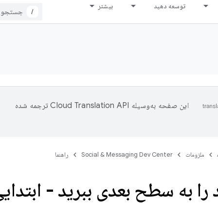
توسعه دهید
بیشتر
/
این صفحه به‌وسیله
ترجمه شده
ملزومات
Social & Messaging Dev Center
راهنما
 را به سطح بعدی ببرید - ابتدایی