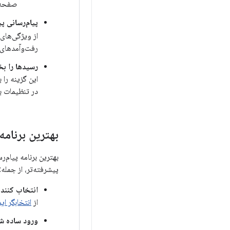
صفحه 
پیام‌رسانی پیشرفته d (FCM
از ویژگی‌های
رفت‌وآمدهای 
رسیدها را بخ
این گزینه را 
در تنظیمات ب
بهترین برنامه
بهترین برنامه پیام‌
پیشرفته‌تر، از جمله:
انتخاب کنند
از
انتخابگر ا
ورود ساده ش