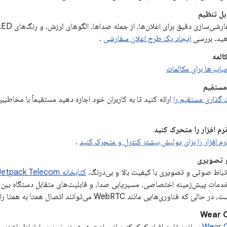
بل تنظیم
هید. بررسی
ایجاد یک طرح اعلان سفارشی
.
المه
باب ها برای مکالمات
مستقیم
 گذاری مستقیم را
ارائه کنید تا به کاربران خود اجازه دهید مستقیماً با مخاطبی
م افزار را متحرک کنید
م افزار را برای پولیش بیشتر کنترل و متحرک کنید
.
 تصویری
رتباط صوتی و تصویری با کیفیت بالا و بی‌درنگ.
کتابخانه Jetpack Telecom
خدمات پیش‌زمینه اختصاصی، مسیریابی صدا، و قابلیت‌های متقابل دستگاه بین تل
 فناوری‌هایی مانند WebRTC می‌توانند اتصال همتا به همتا را فراهم کنند.