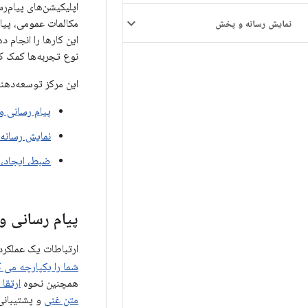
اپلیکیشن‌های پیام‌رس
مکالمات عمومی، پیا
نمایش رسانه و پخش
این کارها را انجام 
نوع تجربه‌ها کمک کن
این مرکز توسعه‌دهن
پیام رسانی و 
نمایش رسانه
ضبط، ایجاد، 
پیام رسانی و 
ارتباطات یک عملکرد اصلی برنامه ها
شما را یکپارچه می ک
همچنین نحوه
ارتقا
متن غنی
و پشتیبانی