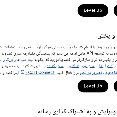
Level Up
 و پخش
ر و ویدیوها را ادغام کند یا تجارب صوتی فراگیر ارائه دهد، رسانه تعاملات کارب
افزایش می دهد. اندروید به توسعه API هایی ادامه می دهد که پیچیدگی یکپارچه 
 را یکپارچه تر و سازگارتر می کند. بیاموزید که چگونه
بیت مپ های بزرگ را به
 و
کنترل های پخش و رابط کاربری پخش کننده
را مدیریت کنید. برنامه خود را 
قا دهید
،
تصویر در تصویر
را فعال کنید،
Cast Connect را
اجرا کنید و م
Level Up
ویرایش و به اشتراک گذاری رسانه