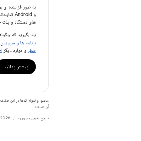
به طور فزاینده ای ب
و Android
های دستگاه و پلت ف
یاد بگیرید که چگون
برنامه ها و سرویس ه
صفر
و موارد دیگر
ار
بیشتر بدانید
محتوا و نمونه کدها در این صفحه
آن هستند.
تاریخ آخرین به‌روزرسانی 2026-07-29 به‌وقت ساعت هماهنگ جهانی.