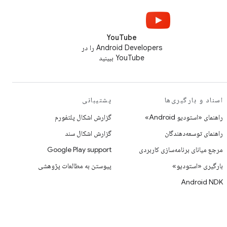
YouTube
Android Developers را در
YouTube ببینید
اسناد و بارگیری‌ها
پشتیبانی
راهنمای «استودیو Android»
گزارش اشکال پلتفورم
راهنمای توسعه‌دهندگان
گزارش اشکال سند
مرجع میانای برنامه‌سازی کاربردی
Google Play support
بارگیری «استودیو»
پیوستن به مطالعات پژوهشی
Android NDK