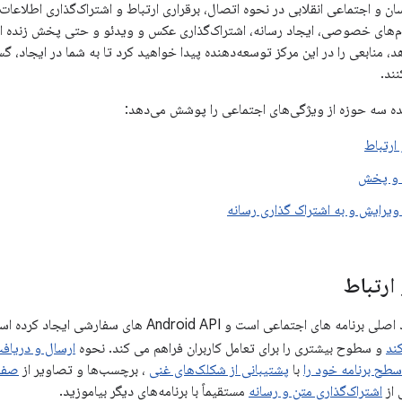
ان و اجتماعی انقلابی در نحوه اتصال، برقراری ارتباط و اشتراک‌گذاری اطلاعات م
م‌های خصوصی، ایجاد رسانه، اشتراک‌گذاری عکس و ویدئو و حتی پخش زنده ارائه
دهد، منابعی را در این مرکز توسعه‌دهنده پیدا خواهید کرد تا به شما در ایجاد، 
ند.
ده سه حوزه از ویژگی‌های اجتماعی را پوشش می‌دهد:
ارتباط
 و پخش
ویرایش و به اشتراک گذاری رسانه
ارتباط
ی اجتماعی است و Android API های سفارشی ایجاد کرده است که
ند
و سطوح بیشتری را برای تعامل کاربران فراهم می کند. نحوه
ارسال و دریافت 
 سطح برنامه خود را
با
پشتیبانی از شکلک‌های غنی
، برچسب‌ها و تصاویر از
 از
اشتراک‌گذاری متن و رسانه
مستقیماً با برنامه‌های دیگر بیاموزید.