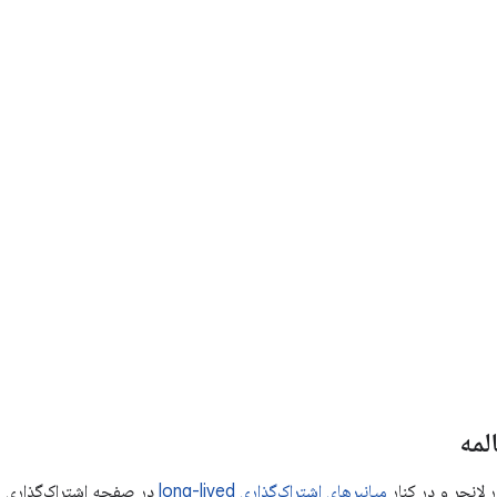
لمه
 لانچر و در کنار
میانبرهای اشتراک‌گذاری
long-lived
در صفحه اشتراک‌گذاری ظ