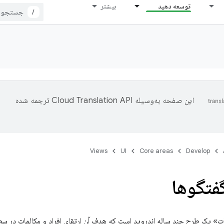
توسعه دهید
بیشتر
/
این صفحه به‌وسیله
ترجمه شده
Views
UI
Core areas
Develop
فتگوها
ات» یک طرح چند ساله اندروید است که هدف آن ارتقای افراد و مکالمات در س