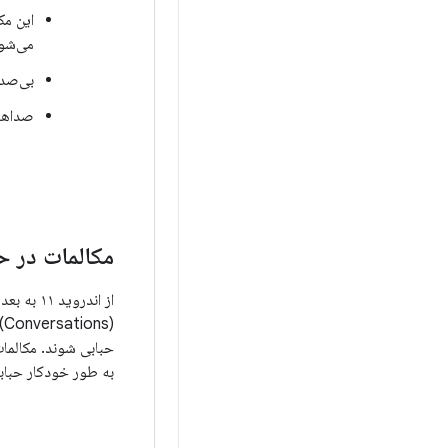
می‌شود
بی‌صدا
صداها 
مکالمات در ح
از اندروید ۱۱ به بعد،
(
حبابی شوند. مکالمات
به طور خودکار حباب