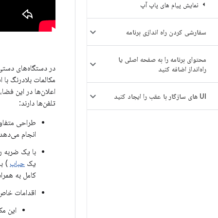
نمایش پیام های پاپ آپ
سفارشی کردن راه اندازی برنامه
محتوای برنامه را به صفحه اصلی یا
در دستگاه‌های دستی،
راه‌انداز اضافه کنید
مکالمات بلادرنگ با 
اعلان‌ها در این فضا،
UI های سازگار با عقب را ایجاد کنید
تلفن‌ها دارند:
طراحی متفاوت 
انجام می‌دهد.
با یک ضربه رو
یک
حباب
) با
کامل به همرا
اقدامات خاص 
این مک