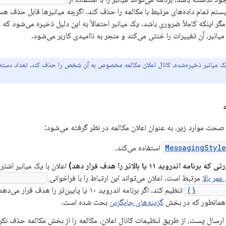
تم تمام داده‌های مرتبط با مکالمه را حذف کند. اگرچه میانبرها قابل حذف هست
گر اینکه کاملاً ضروری باشد. یک میانبر احتمالاً به این دلیل ذخیره می‌شود که ک
نبر، آن تغییرات را خنثی می‌کند و منجر به ناامیدی کاربر می‌شود.
 میانبر ذخیره‌شده، کانال اعلان مکالمه مخصوص به آن شخص را حذف کند، تعداد دست
حت موارد زیر، به عنوان اعلان مکالمه در نظر گرفته می‌شود:
MessagingStyle
استفاده می‌کند.
ه اندروید ۱۱ یا بالاتر را هدف قرار دهد)
اعلان با یک میانبر اشترا
عمر بالا
مرتبط است. اعلان می‌تواند این ارتباط را با فراخوانی
tShortcutId()
setShor
تنظیم کند. اگر برنامه اندروید ۱۰ یا پایین‌تر را
 همانطور که در بخش
گزینه‌های جایگزین
بحث شده است.
 ارسال پست، از طریق تنظیمات کانال اعلان، مکالمه را از بخش مکالمه حذف نکر