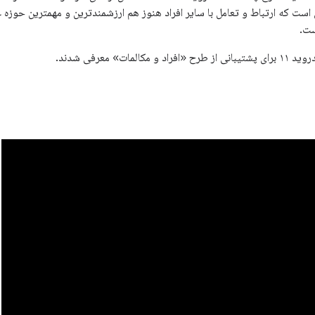
است که ارتباط و تعامل با سایر افراد هنوز هم ارزشمندترین و مهمترین حوزه عمل
ست.
المات» معرفی شدند.