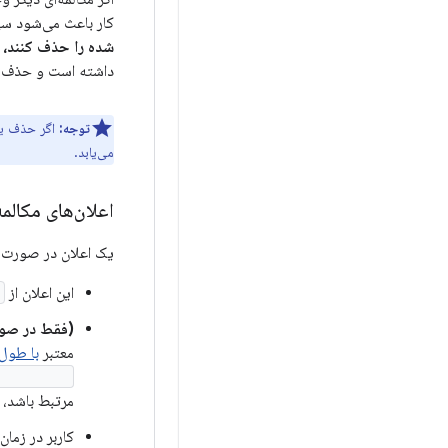
کار باعث می‌شود سیس
شده را حذف کنند،
م
داشته است و حذف میا
توجه:
اگر حذف یک
می‌یابد.
اعلان‌های مکالمه
یک اعلان در صورت ص
این اعلان از
(فقط در صورتی که برنام
معتبر
با طول 
tcutInfo()
مرتبط باشد،
کاربر در زمان