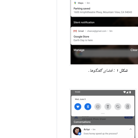
شکل ۱
: فضای گفتگوها.