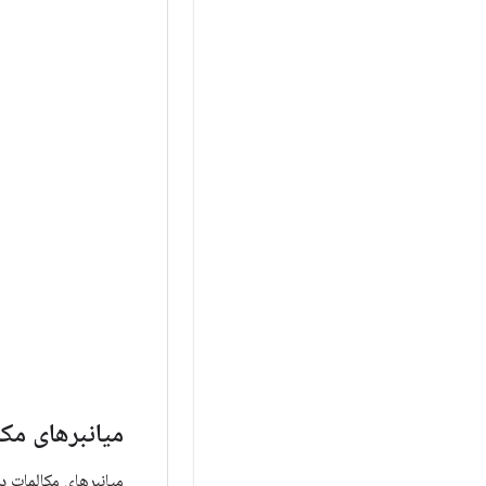
میانبرهای مکا
میانبرهای مکالمات در