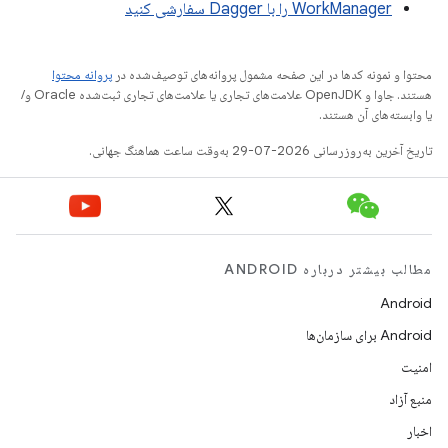
WorkManager را با Dagger سفارشی کنید
محتوا و نمونه کدها در این صفحه مشمول پروانه‌های توصیف‌شده در
پروانه محتوا
هستند. جاوا و OpenJDK علامت‌های تجاری یا علامت‌های تجاری ثبت‌شده Oracle و/
یا وابسته‌های آن هستند.
تاریخ آخرین به‌روزرسانی 2026-07-29 به‌وقت ساعت هماهنگ جهانی.
مطالب بیشتر درباره ANDROID
Android
Android برای سازمان‌ها
امنیت
منبع آزاد
اخبار