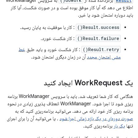
Result
برگردانده شده از
doWork()
به سرویس WorkManager
اطلاع می دهد که آیا کار موفق بوده است و در صورت شکست، آیا کار
باید دوباره امتحان شود یا خیر.
Result.success()
: کار با موفقیت به پایان رسید.
Result.failure()
: کار شکست خورد.
Result.retry()
: کار شکست خورد و باید طبق
خط
مشی امتحان مجدد
آن در زمان دیگری امتحان شود.
یک Work
Request ایجاد کنید
هنگامی که کار شما تعریف شد، باید با سرویس WorkManager برنامه
ریزی شود تا اجرا شود. WorkManager انعطاف پذیری زیادی در نحوه
برنامه ریزی کار خود ارائه می دهد. می‌توانید برنامه‌ریزی کنید که به
صورت دوره‌ای در یک بازه زمانی اجرا شود
، یا می‌توانید آن را برای اجرای
تنها
یک بار
برنامه‌ریزی کنید.