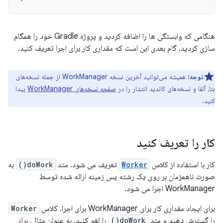
هنگامی که وابستگی ها را اضافه کردید و پروژه Gradle خود را همگام
سازی کردید، گام بعدی این است که مقداری کار برای اجرا تعریف کنید.
توجه:
همیشه می‌توانید آخرین نسخه WorkManager از جمله نسخه‌های
بتا، آلفا و نسخه‌های کاندید انتشار را در
صفحه نسخه‌های WorkManager
پیدا
کنید.
کار را تعریف کنید
کار با استفاده از کلاس
Worker
تعریف می شود. متد
doWork()
به
صورت ناهمزمان بر روی یک رشته پس زمینه ارائه شده توسط
WorkManager اجرا می شود.
برای ایجاد مقداری کار برای WorkManager برای اجرا، کلاس
Worker
را گسترش دهید و متد
doWork()
را لغو کنید. به عنوان مثال، برای