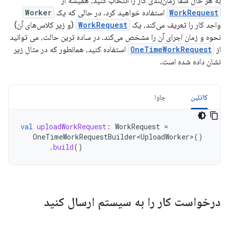
به هر حال شما زمان‌بندی کار را انتخاب کنید، همیشه از
WorkRequest
استفاده خواهید کرد. در حالی که یک
Worker
واحد کار را تعریف می‌کند، یک
WorkRequest
(و زیر کلاس‌های آن)
نحوه و زمان اجرای آن را مشخص می‌کند. در ساده ترین حالت، می توانید
از
OneTimeWorkRequest
استفاده کنید، همانطور که در مثال زیر
نشان داده شده است.
کاتلین
جاوا
val
uploadWorkRequest
:
WorkRequest
=
OneTimeWorkRequestBuilder<UploadWorker>
()
.
build
()
درخواست کار را به سیستم ارسال کنید