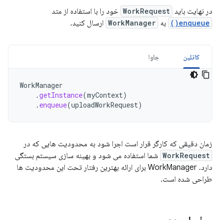
در نهایت باید
WorkRequest
خود را با استفاده از متد
enqueue()
به
WorkManager
ارسال کنید.
کاتلین
جاوا
WorkManager
.
getInstance
(
myContext
)
.
enqueue
(
uploadWorkRequest
)
زمان دقیقی که کارگر قرار است اجرا شود به محدودیت هایی که در
WorkRequest
شما استفاده می شود و بهینه سازی سیستم بستگی
دارد. WorkManager برای ارائه بهترین رفتار تحت این محدودیت ها
طراحی شده است.