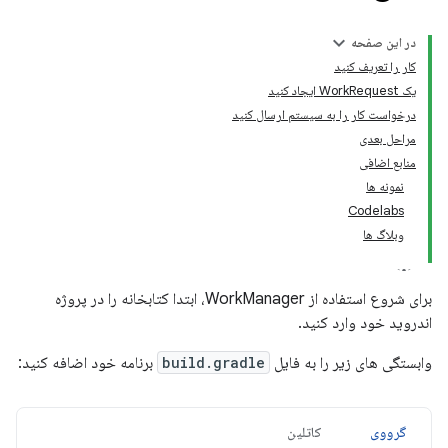
در این صفحه
کار را تعریف کنید
یک WorkRequest ایجاد کنید
درخواست کار را به سیستم ارسال کنید
مراحل بعدی
منابع اضافی
نمونه ها
Codelabs
وبلاگ ها
برای شروع استفاده از WorkManager، ابتدا کتابخانه را در پروژه
اندروید خود وارد کنید.
وابستگی های زیر را به فایل
build.gradle
برنامه خود اضافه کنید:
گرووی
کاتلین