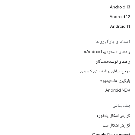
Android 13
Android 12
Android 11
اسناد و بارگیری‌ها
راهنمای «استودیو Android»
راهنمای توسعه‌دهندگان
مرجع میانای برنامه‌سازی کاربردی
بارگیری «استودیو»
Android NDK
پشتیبانی
گزارش اشکال پلتفورم
گزارش اشکال سند
Google Play support