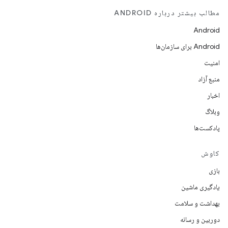
مطالب بیشتر درباره ANDROID
Android
Android برای سازمان‌ها
امنیت
منبع آزاد
اخبار
وبلاگ
پادکست‌ها
کاوش
بازی
یادگیری ماشین
بهداشت و سلامت
دوربین و رسانه