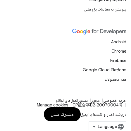
پیوستن به مطالعات پژوهشی
Android
Chrome
Firebase
Google Cloud Platform
همه محصولات
حریم خصوصی
مجوز
دستورالعمل‌های نمانام
Manage cookies
ICP证合字B2-20070004号
مشترک شدن
دریافت اخبار و نکته‌ها با ایمیل