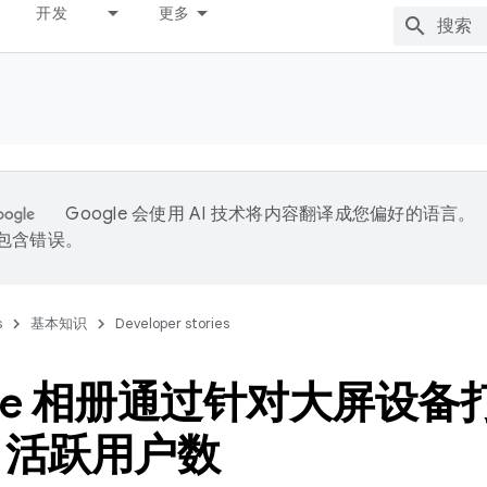
开发
更多
Google 会使用 AI 技术将内容翻译成您偏好的语言。
能包含错误。
s
基本知识
Developer stories
gle 相册通过针对大屏设
日活跃用户数