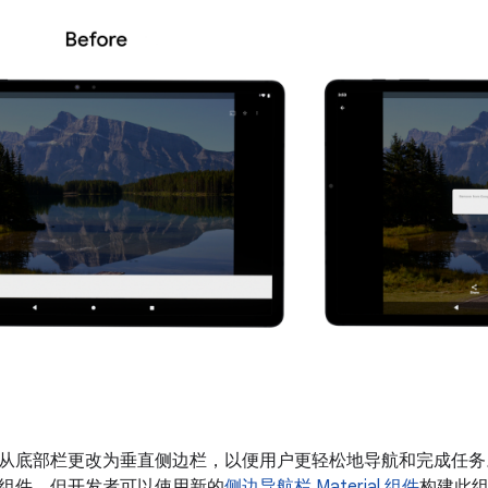
从底部栏更改为垂直侧边栏，以便用户更轻松地导航和完成任务。虽然
组件，但开发者可以使用新的
侧边导航栏 Material 组件
构建此