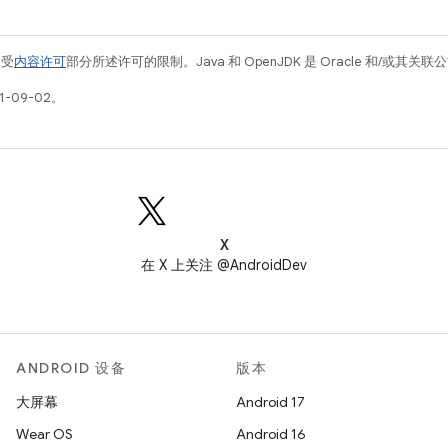
例受
内容许可
部分所述许可的限制。Java 和 OpenJDK 是 Oracle 和/或其
1-09-02。
X
在 X 上关注 @AndroidDev
ANDROID 设备
版本
大屏幕
Android 17
Wear OS
Android 16