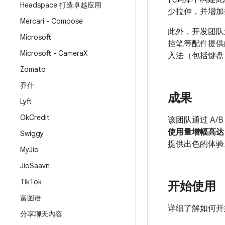
Headspace 打造卓越应用
少拉伸，并增加
Mercari - Compose
此外，开发团队
Microsoft
控笔等配件提供
Microsoft - Camera
X
入法（包括键盘
Zomato
乔什
成果
Lyft
Ok
Credit
该团队通过 A/
使用量增幅高达 
Swiggy
提供出色的体验
My
Jio
Jio
Saavn
Tik
Tok
开始使用
富图语
详细了解如何开
分享聊天内容