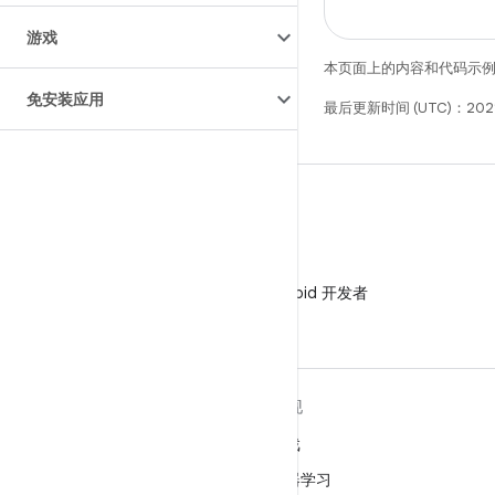
游戏
本页面上的内容和代码示
免安装应用
最后更新时间 (UTC)：202
微信
在微信中关注 Android 开发者
关于 ANDROID
发现
Android
游戏
适用于企业的 Android
机器学习