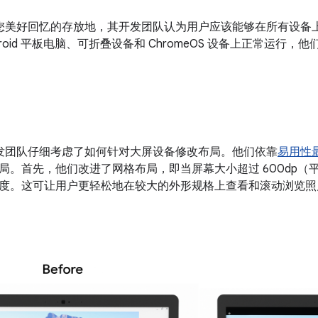
相册是您美好回忆的存放地，其开发团队认为用户应该能够在所有设
droid 平板电脑、可折叠设备和 ChromeOS 设备上正常运行
相册开发团队仔细考虑了如何针对大屏设备修改布局。他们依靠
易用性
局。首先，他们改进了网格布局，即当屏幕大小超过 600dp（平板
度。这可让用户更轻松地在较大的外形规格上查看和滚动浏览照