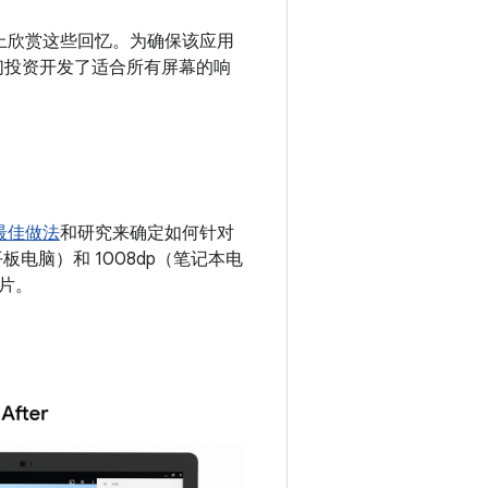
备上欣赏这些回忆。为确保该应用
，他们投资开发了适合所有屏幕的响
最佳做法
和研究来确定如何针对
电脑）和 1008dp（笔记本电
片。