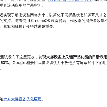
垂直滚动应用的屏幕空间。
还实现了动态调整网格大小，以简化不同折叠状态和屏幕尺寸之
的支持。随着使用 ChromeOS 设备提高工作效率的消费者数
、鼠标和触摸）变得越来越重要。
B 测试发布了这些更改，发现
大屏设备上关键产品功能的日活跃用户数
53%
。Google 相册团队将继续致力于改进所有屏幕尺寸下
。
始
针对大屏设备优化应用
。