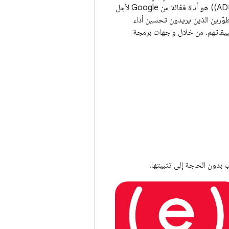
(ADPF) هو أداة فعّالة من Google لأجل
طوّرين الذين يريدون تحسين أداء
يقاتهم. من خلال واجهات برمجة
التطبيقات الحرارية، يوفّر ADPF
ومات في الوقت الفعلي عن الحالة
رارية للجهاز، والتي يتم استخدامها بعد
بدون الحاجة إلى تثبيتها.