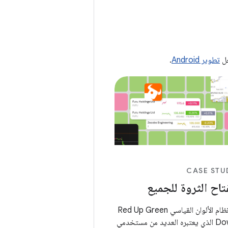
جل
تطوير Android
.
CASE STU
تاح الثروة للجميع
إن نظام الألوان القياسي Red Up Green
Down الذي يعتبره العديد من مستخدمي