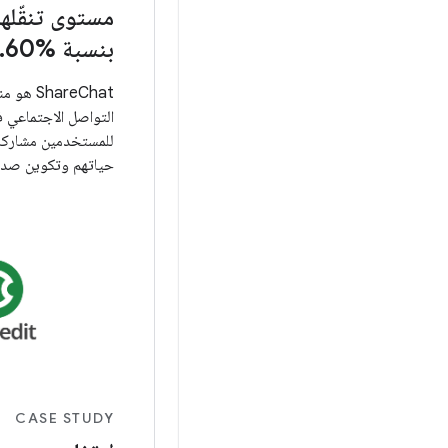
مستوى تنقّله
بنسبة %60.
ShareChat
التواصل الاجتماعي ف
للمستخدمين مشاركة 
حياتهم وتكوين صدا
الأم.
CASE STUDY