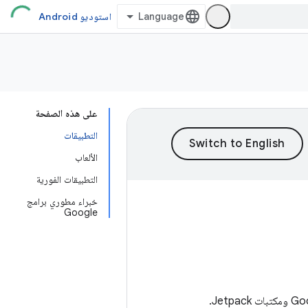
استوديو Android
على هذه الصفحة
التطبيقات
الألعاب
التطبيقات الفورية
خبراء مطوري برامج
Google