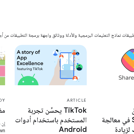
يقات نماذج التعليمات البرمجية والأدلة ووثائق واجهة برمجة التطبيقات من أ
DY
ARTICLE
TikTok يحسِّن تجربة
مف
ShareChat في معالجة
المستخدم باستخدام أدوات
مشاكل Jank لزيادة
Android