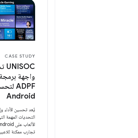
CASE STUDY
ISOC
واجهة برمجة 
ADPF لت
Android
يُعد تحسين الأداء وإ
التحديات المهمة الت
تجارب ممكنة للاعبين