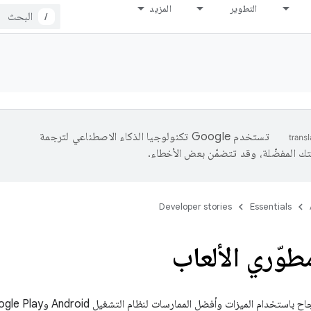
التطوير
المزيد
/
تستخدم Google تكنولوجيا الذكاء الاصطناعي لترجمة
تك المفضّلة، وقد تتضمّن بعض الأخطاء.
Developer stories
Essentials
وّري الألعاب
م الميزات وأفضل الممارسات لنظام التشغيل Android وGoogle Play ومكتبات Jetpack.