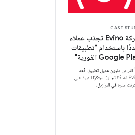
CASE STU
شركة Evino تجذب عملاء
ددًا باستخدام "تطبيقات
Google P الفورية"
أكثر من مليون عميل تطبيق، تُعد
Evino نشاطًا تجاريًا مبتكرًا للنبيذ على
ترنت مقره في البرازيل.