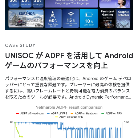
CASE STUDY
UNISOC が ADPF を活用して Android
ゲームのパフォーマンスを向上
パフォーマンスと温度管理の最適化は、Android のゲーム デベロ
ッパーにとって重要な課題です。プレーヤーに最高の体験を提供
するには、高いフレームレートと持続可能な電力消費のバランス
を取るためのツールが必要です。Android Dynamic Performance
Framework（ADPF）は、ゲームがデバイスの電力システムや温度
システムを直接操作できるようにする重要な API のセットを提供
し、この微調整された最適化を可能にします。 UNISOC は、これ
らのツールを活用して、SoC