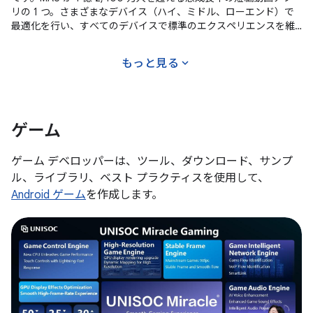
リの 1 つ。さまざまなデバイス（ハイ、ミドル、ローエンド）で
最適化を行い、すべてのデバイスで標準のエクスペリエンスを維
持することが成功の鍵。アプリの起動時間を短縮し、アプリをレ
スポンシブにすることで、成功につながりました。
expand_more
もっと見る
ゲーム
ゲーム デベロッパーは、ツール、ダウンロード、サンプ
ル、ライブラリ、ベスト プラクティスを使用して、
Android ゲーム
を作成します。