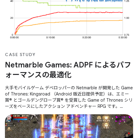
CASE STUDY
Netmarble Games: ADPF によるパフ
ォーマンスの最適化
大手モバイルゲーム デベロッパーの Netmarble が開発した Game
of Thrones: Kingsroad （Android 版近日提供予定）は、エミー
賞® とゴールデングローブ賞® を受賞した Game of Thrones シリ
ーズをベースにしたアクション アドベンチャー RPG です。
Android デバイスでゲームを実行しているときにパフォーマンス
の問題（特にサーマル スロットリング）が発生し、持続的なパフ
ォーマンスとユーザー