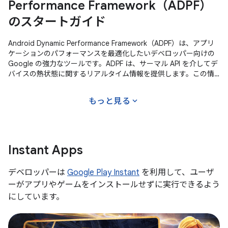
Performance Framework（ADPF）
のスタートガイド
Android Dynamic Performance Framework（ADPF）は、アプリ
ケーションのパフォーマンスを最適化したいデベロッパー向けの
Google の強力なツールです。ADPF は、サーマル API を介してデ
バイスの熱状態に関するリアルタイム情報を提供します。この情
報は、アプリのグラフィック設定の調整に使用されます。 研究目
的で、Arm は Unreal Engine と ADPF を使用してデモを開発し、
expand_more
もっと見る
ADPF
Instant Apps
デベロッパーは
Google Play Instant
を利用して、ユーザ
ーがアプリやゲームをインストールせずに実行できるよう
にしています。