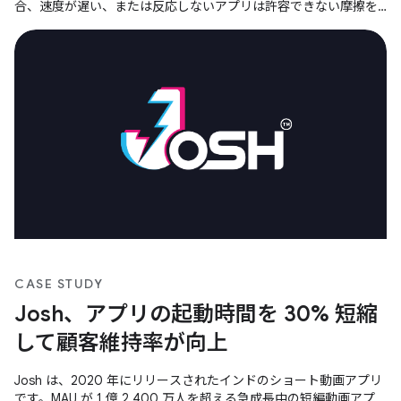
合、速度が遅い、または反応しないアプリは許容できない摩擦を
生みます。
CASE STUDY
Josh、アプリの起動時間を 30% 短縮
して顧客維持率が向上
Josh は、2020 年にリリースされたインドのショート動画アプリ
です。MAU が 1 億 2,400 万人を超える急成長中の短編動画アプ