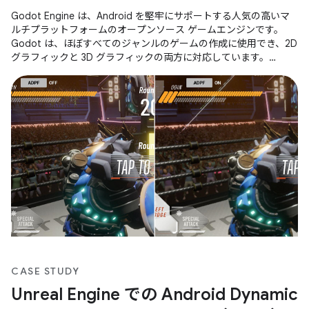
Godot Engine は、Android を堅牢にサポートする人気の高いマ
ルチプラットフォームのオープンソース ゲームエンジンです。
Godot は、ほぼすべてのジャンルのゲームの作成に使用でき、2D
グラフィックと 3D グラフィックの両方に対応しています。
Godot バージョン 4 では、高忠実度グラフィック向けの高度な機
能を備えた新しいレンダリング システムが導入されました。
Godot 4 レンダラは、Vulkan などの最新のグラフィック API 向け
に設計されています。 Godot
CASE STUDY
Unreal Engine での Android Dynamic