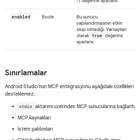
-1 değerine ayarlanır.
enabled
Boole
Bu sunucu
yapılandırmasının etkin
olup olmadığı. Varsayılan
true
olarak
değerine
ayarlanır.
Sınırlamalar
Android Studio'nun MCP entegrasyonu aşağıdaki özellikleri
desteklemez:
stdio
aktarımı üzerinden MCP sunucularına bağlantı
MCP kaynakları
İstem şablonları