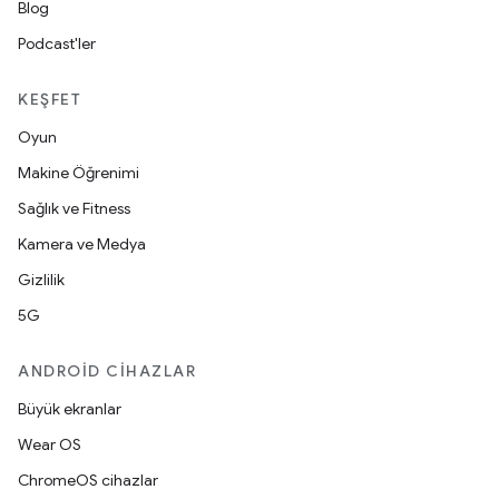
Blog
Podcast'ler
KEŞFET
Oyun
Makine Öğrenimi
Sağlık ve Fitness
Kamera ve Medya
Gizlilik
5G
ANDROID CIHAZLAR
Büyük ekranlar
Wear OS
ChromeOS cihazlar