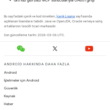
GitHub gibi bazı MCP sunucularıyla OAuth girişi
Bu sayfadaki içerik ve kod örnekleri,
İçerik Lisansı
sayfasında
açıklanan lisanslara tabidir. Java ve OpenJDK, Oracle ve/veya satış
ortaklarının tescilli ticari markasıdır.
Son güncelleme tarihi: 2026-03-06 UTC.
ANDROID HAKKINDA DAHA FAZLA
Android
İşletmeler için Android
Güvenlik
Kaynak
Haber