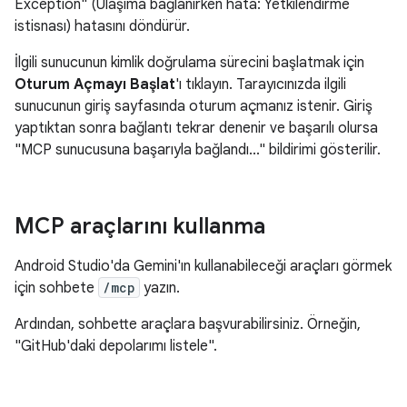
Exception" (Ulaşıma bağlanırken hata: Yetkilendirme
istisnası) hatasını döndürür.
İlgili sunucunun kimlik doğrulama sürecini başlatmak için
Oturum Açmayı Başlat
'ı tıklayın. Tarayıcınızda ilgili
sunucunun giriş sayfasında oturum açmanız istenir. Giriş
yaptıktan sonra bağlantı tekrar denenir ve başarılı olursa
"MCP sunucusuna başarıyla bağlandı..." bildirimi gösterilir.
MCP araçlarını kullanma
Android Studio'da Gemini'ın kullanabileceği araçları görmek
için sohbete
/mcp
yazın.
Ardından, sohbette araçlara başvurabilirsiniz. Örneğin,
"GitHub'daki depolarımı listele".