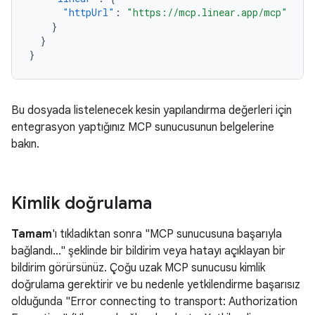
"httpUrl"
:
"https://mcp.linear.app/mcp"
}
}
}
Bu dosyada listelenecek kesin yapılandırma değerleri için
entegrasyon yaptığınız MCP sunucusunun belgelerine
bakın.
Kimlik doğrulama
Tamam
'ı tıkladıktan sonra "MCP sunucusuna başarıyla
bağlandı..." şeklinde bir bildirim veya hatayı açıklayan bir
bildirim görürsünüz. Çoğu uzak MCP sunucusu kimlik
doğrulama gerektirir ve bu nedenle yetkilendirme başarısız
olduğunda "Error connecting to transport: Authorization