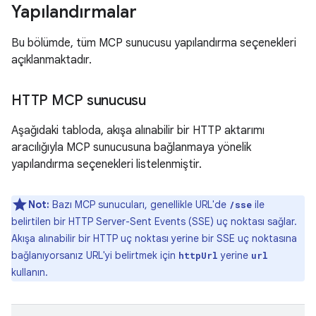
Yapılandırmalar
Bu bölümde, tüm MCP sunucusu yapılandırma seçenekleri
açıklanmaktadır.
HTTP MCP sunucusu
Aşağıdaki tabloda, akışa alınabilir bir HTTP aktarımı
aracılığıyla MCP sunucusuna bağlanmaya yönelik
yapılandırma seçenekleri listelenmiştir.
Not:
Bazı MCP sunucuları, genellikle URL'de
ile
/sse
belirtilen bir HTTP Server-Sent Events (SSE) uç noktası sağlar.
Akışa alınabilir bir HTTP uç noktası yerine bir SSE uç noktasına
bağlanıyorsanız URL'yi belirtmek için
yerine
httpUrl
url
kullanın.