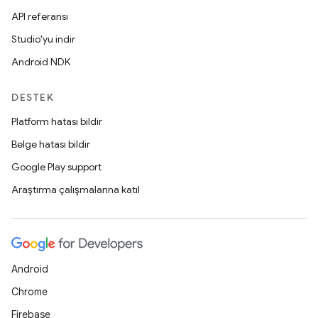
API referansı
Studio'yu indir
Android NDK
DESTEK
Platform hatası bildir
Belge hatası bildir
Google Play support
Araştırma çalışmalarına katıl
Android
Chrome
Firebase