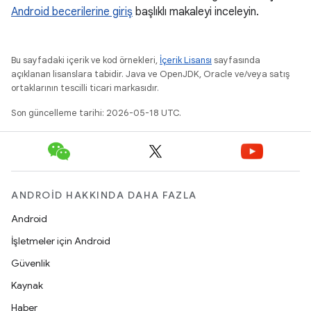
Android becerilerine giriş
başlıklı makaleyi inceleyin.
Bu sayfadaki içerik ve kod örnekleri,
İçerik Lisansı
sayfasında
açıklanan lisanslara tabidir. Java ve OpenJDK, Oracle ve/veya satış
ortaklarının tescilli ticari markasıdır.
Son güncelleme tarihi: 2026-05-18 UTC.
ANDROID HAKKINDA DAHA FAZLA
Android
İşletmeler için Android
Güvenlik
Kaynak
Haber