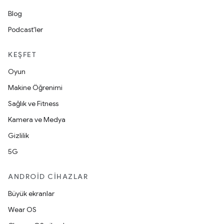
Blog
Podcast'ler
KEŞFET
Oyun
Makine Öğrenimi
Sağlık ve Fitness
Kamera ve Medya
Gizlilik
5G
ANDROID CIHAZLAR
Büyük ekranlar
Wear OS