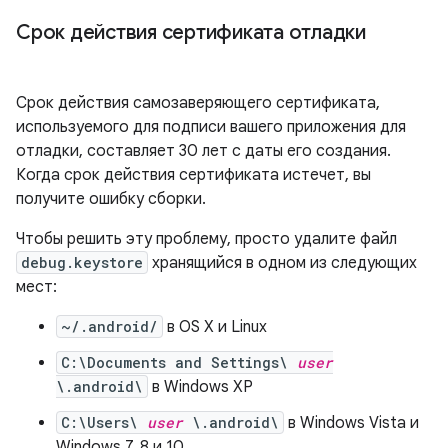
Срок действия сертификата отладки
Срок действия самозаверяющего сертификата,
используемого для подписи вашего приложения для
отладки, составляет 30 лет с даты его создания.
Когда срок действия сертификата истечет, вы
получите ошибку сборки.
Чтобы решить эту проблему, просто удалите файл
debug.keystore
хранящийся в одном из следующих
мест:
~/.android/
в OS X и Linux
C:\Documents and Settings\
user
\.android\
в Windows XP
C:\Users\
user
\.android\
в Windows Vista и
Windows 7, 8 и 10