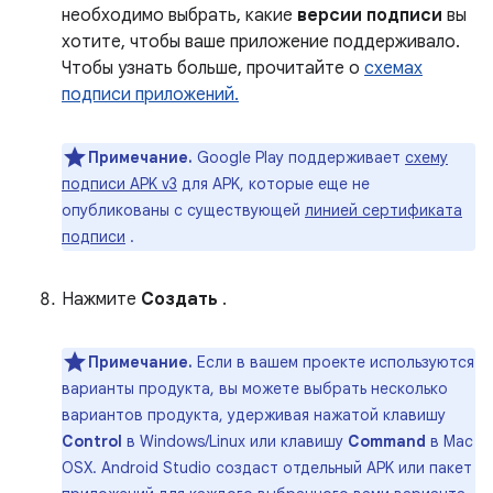
необходимо выбрать, какие
версии подписи
вы
хотите, чтобы ваше приложение поддерживало.
Чтобы узнать больше, прочитайте о
схемах
подписи приложений.
Примечание.
Google Play поддерживает
схему
подписи APK v3
для APK, которые еще не
опубликованы с существующей
линией сертификата
подписи
.
Нажмите
Создать
.
Примечание.
Если в вашем проекте используются
варианты продукта, вы можете выбрать несколько
вариантов продукта, удерживая нажатой клавишу
Control
в Windows/Linux или клавишу
Command
в Mac
OSX. Android Studio создаст отдельный APK или пакет