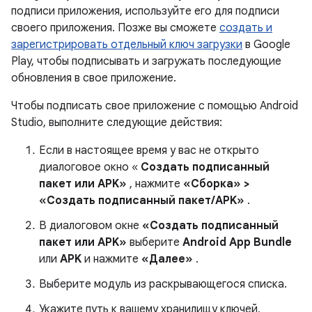
подписи приложения, используйте его для подписи
своего приложения. Позже вы сможете
создать и
зарегистрировать отдельный ключ загрузки
в Google
Play, чтобы подписывать и загружать последующие
обновления в свое приложение.
Чтобы подписать свое приложение с помощью Android
Studio, выполните следующие действия:
Если в настоящее время у вас не открыто
диалоговое окно «
Создать подписанный
пакет или APK»
, нажмите
«Сборка» >
«Создать подписанный пакет/APK»
.
В диалоговом окне
«Создать подписанный
пакет или APK»
выберите
Android App Bundle
или
APK
и нажмите
«Далее»
.
Выберите модуль из раскрывающегося списка.
Укажите путь к вашему хранилищу ключей,