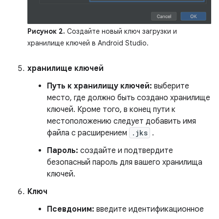
Рисунок 2.
Создайте новый ключ загрузки и
хранилище ключей в Android Studio.
хранилище ключей
Путь к хранилищу ключей:
выберите
место, где должно быть создано хранилище
ключей. Кроме того, в конец пути к
местоположению следует добавить имя
файла с расширением
.jks
.
Пароль:
создайте и подтвердите
безопасный пароль для вашего хранилища
ключей.
Ключ
Псевдоним:
введите идентификационное