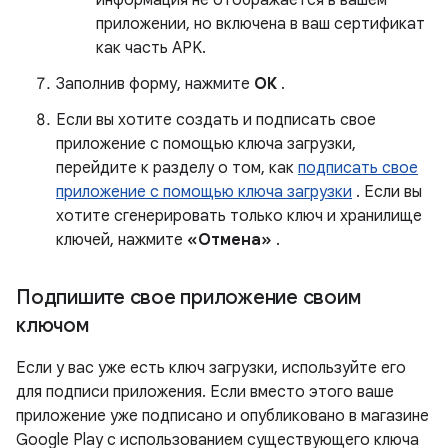
информация не отображается в вашем
приложении, но включена в ваш сертификат
как часть APK.
Заполнив форму, нажмите
ОК
.
Если вы хотите создать и подписать свое
приложение с помощью ключа загрузки,
перейдите к разделу о том, как
подписать свое
приложение с помощью ключа загрузки
. Если вы
хотите сгенерировать только ключ и хранилище
ключей, нажмите
«Отмена»
.
Подпишите свое приложение своим
ключом
Если у вас уже есть ключ загрузки, используйте его
для подписи приложения. Если вместо этого ваше
приложение уже подписано и опубликовано в магазине
Google Play с использованием существующего ключа