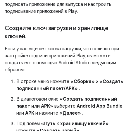
подписать приложение для выпуска и настроить
подписывание приложений в Play.
Создайте ключ загрузки и хранилище
ключей
.
Если у вас еще нет ключа загрузки, что полезно при
настройке подписи приложений Play, вы можете
создать его с помощью Android Studio следующим
образом:
В строке меню нажмите
«Сборка» > «Создать
подписанный пакет/APK»
.
В диалоговом окне
«Создать подписанный
пакет или APK»
выберите
Android App Bundle
или
APK
и нажмите
«Далее»
.
Под полем
«Путь к хранилищу ключей»
нажмите
«Создать новый»
.