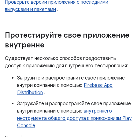
Проверьте версии приложения с последними
выпусками и пакетами
.
Протестируйте свое приложение
внутренне
Существует несколько способов предоставить
доступ к приложению для внутреннего тестирования:
Загрузите и распространите свое приложение
внутри компании с помощью
Firebase App
Distribution
.
Загружайте и распространяйте свое приложение
внутри компании с помощью
внутреннего
инструмента общего доступа к приложениям Play
Console
.