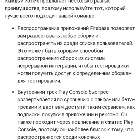
Каждый из них предлагает несколько разные
преимущества, поэтому используйте тот, который
лучше всего подходит вашей команде.
Распространение приложений Firebase позволяет
вам развертывать любые сборки и
распространять их среди списка пользователей.
Это может быть хорошим способом
распространения сборок из системы
непрерывной интеграции, чтобы тестировщики
могли получить доступ к определенным сборкам
для тестирования.
Внутренний трек Play Console быстрее
развертывается по сравнению с альфа- или бета-
треками и дает вам доступ к таким сервисам, как
подписки, покупки в приложении и реклама. Он
также проходит через подписание и сжатие Play
Console, поэтому он наиболее близок к тому, что
распространяется среди конечных