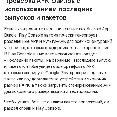
Проверка APK-файлов с
использованием последних
выпусков и пакетов
Если вы загружаете свое приложение как Android App
Bundle, Play Console автоматически генерирует
разделенные APK и мульти-APK для всех конфигураций
устройств, которые поддерживает ваше приложение.
В Play Console вы можете использовать раздел
«Последние пакеты» на странице «Последние выпуски
и пакеты», чтобы увидеть все артефакты APK,
которые генерирует Google Play, проверить данные,
такие как поддерживаемые устройства и экономия
размера APK, а также загрузить сгенерированные APK
для локального развертывания и тестирования.
Чтобы узнать больше о вашем пакете приложений, см.
раздел справки Play Console.