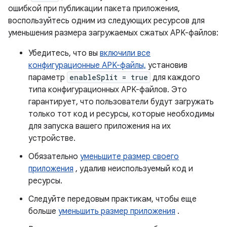
ошибкой при публикации пакета приложения,
воспользуйтесь одним из следующих ресурсов для
уменьшения размера загружаемых сжатых APK-файлов:
Убедитесь, что вы
включили все
конфигурационные APK-файлы,
установив
параметр
enableSplit = true
для каждого
типа конфигурационных APK-файлов. Это
гарантирует, что пользователи будут загружать
только тот код и ресурсы, которые необходимы
для запуска вашего приложения на их
устройстве.
Обязательно
уменьшите размер своего
приложения
, удалив неиспользуемый код и
ресурсы.
Следуйте передовым практикам, чтобы еще
больше
уменьшить размер приложения
.