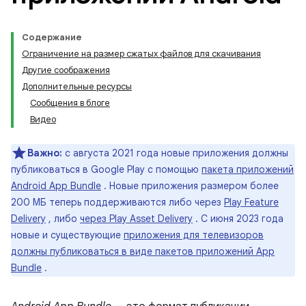
Содержание
Ограничение на размер сжатых файлов для скачивания
Другие соображения
Дополнительные ресурсы
Сообщения в блоге
Видео
Важно:
с августа 2021 года новые приложения должны
публиковаться в Google Play с помощью
пакета приложений
Android App Bundle
. Новые приложения размером более
200 МБ теперь поддерживаются либо через
Play Feature
Delivery
, либо
через Play Asset Delivery
. С июня 2023 года
новые и существующие
приложения для телевизоров
должны публиковаться в виде пакетов приложений App
Bundle
.