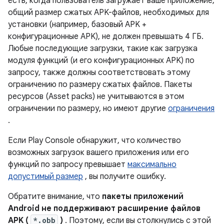
есть, когда пользователь загружает ваше приложение,
общий размер сжатых APK-файлов, необходимых для
установки (например, базовый APK +
конфигурационные APK), не должен превышать 4 ГБ.
Любые последующие загрузки, такие как загрузка
модуля функций (и его конфигурационных APK) по
запросу, также должны соответствовать этому
ограничению по размеру сжатых файлов. Пакеты
ресурсов (Asset packs) не учитываются в этом
ограничении по размеру, но имеют другие
ограничения
.
Если Play Console обнаружит, что количество
возможных загрузок вашего приложения или его
функций по запросу превышает
максимально
допустимый размер
, вы получите ошибку.
Обратите внимание, что
пакеты приложений
Android не поддерживают расширение файлов
APK (
*.obb
)
. Поэтому, если вы столкнулись с этой