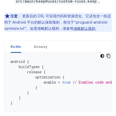
src/main/keepRules/custom-rules.keep
。
注意
：
更新后的 DSL 可实现代码和资源优化。它还包含一组适
用于 Android 平台的默认保留规则，相当于“proguard-android-
optimize.txt”。如需省略默认规则，请参阅
省略默认规则
。
Kotlin
Groovy
android
{
buildTypes
{
release
{
optimization
{
enable
=
true
// Enables code and 
}
}
}
}