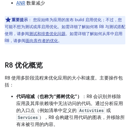
ANR
数量减少
重要提示
：
您应始终为应用的发布 build 启用优化；不过，您
可能不想为测试或库启用优化。如需详细了解如何将 R8 与测试搭配
使用，请参阅
测试和排查优化问题
。如需详细了解如何从库中启用
R8，请参阅
面向库作者的优化
。
R8 优化概览
R8 使用多阶段流程来优化应用的大小和速度。主要操作包
括：
代码缩减（也称为“摇树优化”）
：R8 会识别并移除
应用及其库依赖项中无法访问的代码。通过分析应用
的入口点（例如清单中定义的
Activities
或
Services
），R8 会构建引用代码的图表，并移除所
有未被引用的内容。