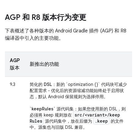
AGP 和 R8 版本行为变更
下表概述了各种版本的 Android Gradle 插件 (AGP) 和 R8
编译器中引入的主要功能。
AGP
新推出的功能
版本
9.3
简化的 DSL
：新的 `optimization {}` 代码块可减少
配置需求 - 优化后的资源缩减功能始终处于启用状
态，默认 Android 保留规则为选择停用。
`keepRules` 源代码集
：如果您使用新的 DSL，则
src
/
<variant>
/
keep
必须将 keep 规则放在
Rules
.
keep
源代码集中，放在后缀为
的文件
中。源集也与旧版 DSL 兼容。