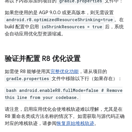
将以下内容添加到项目的
gradle.properties
文件中：
如果您使用的是 AGP 9.0.0 或更高版本，则无需设置
android.r8.optimizedResourceShrinking=true
。在
build 配置中启用
isShrinkResources = true
后，系统
会自动应用优化型资源缩减。
验证并配置 R8 优化设置
如需使 R8 能够使用其
完整优化功能
，请从项目的
gradle.properties
文件中移除以下行（如果存在）：
bash android.enableR8.fullMode=false # Remove
this line from your codebase.
请注意，启用应用优化会使堆栈轨迹难以理解，尤其是在
R8 重命名类或方法名称的情况下。如需获取与源代码正确
对应的堆栈轨迹，请参阅
恢复原始堆栈轨迹
。