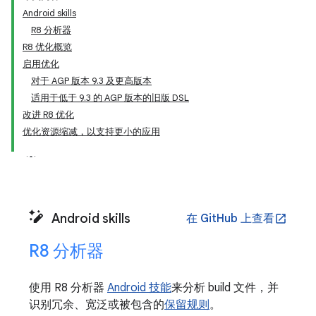
Android skills
R8 分析器
R8 优化概览
启用优化
对于 AGP 版本 9.3 及更高版本
适用于低于 9.3 的 AGP 版本的旧版 DSL
改进 R8 优化
优化资源缩减，以支持更小的应用
Android skills
在 GitHub 上查看
open_in_new
R8 分析器
使用 R8 分析器
Android 技能
来分析 build 文件，并
识别冗余、宽泛或被包含的
保留规则
。