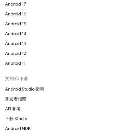
Android 17
Android 16
Android 15
Android 14
Android 13
Android 12
Android 11
文档和下载
Android Studio 指南
开发者指南
API 参考
下载 Studio
Android NDK