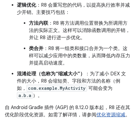
逻辑优化
：R8 会重写您的代码，以提高执行效率并减
少开销。主要技巧包括：
方法内联
：R8 将方法调用位置替换为所调用方
法的实际正文。这样可以消除函数调用的开销，
并让 R8 进行进一步优化。
类合并
：R8 将一组类和接口合并为一个类。这
样可以减少应用中的类数量，从而降低内存压力
并提高启动速度。
混淆处理（也称为“缩减大小”）
：为了减小 DEX 文
件的大小，R8 会缩短类、字段和方法的名称（例
如，
com.example.MyActivity
可能会变为
a.b.a
）。
自 Android Gradle 插件 (AGP) 的 8.12.0 版本起，R8 还在其
优化阶段优化资源。如需了解详情，请参阅
优化资源缩减
。