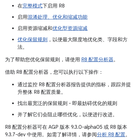
在
完整模式
下启用 R8
启用
混淆处理、优化和缩减功能
启用资源缩减和
优化型资源缩减
优化保留规则
，以便最大限度地优化类、字段和方
法。
为了帮助您优化保留规则，请使用
R8 配置分析器
。
借助 R8 配置分析器，您可以执行以下操作：
通过监控 R8 配置分析器报告提供的指标，跟踪并提
升整体 R8 配置质量。
找出最宽泛的保留规则 - 即最妨碍优化的规则
并了解它们会阻止哪些优化，以便进行改进。
R8 配置分析器可在 AGP 版本 9.3.0-alpha05 或 R8 版本
9.3.7-dev 中使用。如需了解详情，请参阅
分析 R8 配置
。