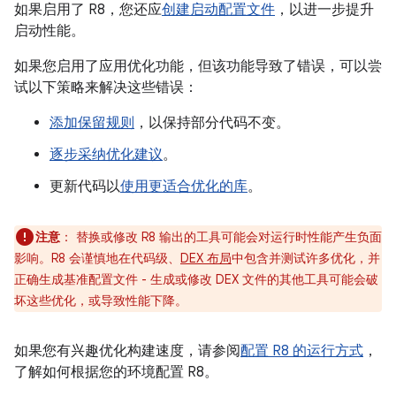
如果启用了 R8，您还应
创建启动配置文件
，以进一步提升
启动性能。
如果您启用了应用优化功能，但该功能导致了错误，可以尝
试以下策略来解决这些错误：
添加保留规则
，以保持部分代码不变。
逐步采纳优化建议
。
更新代码以
使用更适合优化的库
。
注意
：
替换或修改 R8 输出的工具可能会对运行时性能产生负面
影响。R8 会谨慎地在代码级、
DEX 布局
中包含并测试许多优化，并
正确生成基准配置文件 - 生成或修改 DEX 文件的其他工具可能会破
坏这些优化，或导致性能下降。
如果您有兴趣优化构建速度，请参阅
配置 R8 的运行方式
，
了解如何根据您的环境配置 R8。