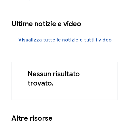
Ultime notizie e video
Visualizza tutte le notizie e tutti i video
Nessun risultato
trovato.
Altre risorse