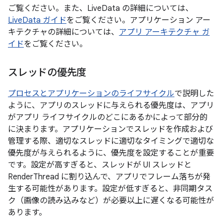
ご覧ください。また、LiveData の詳細については、
LiveData ガイド
をご覧ください。アプリケーション アー
キテクチャの詳細については、
アプリ アーキテクチャ ガ
イド
をご覧ください。
スレッドの優先度
プロセスとアプリケーションのライフサイクル
で説明した
ように、アプリのスレッドに与えられる優先度は、アプリ
がアプリ ライフサイクルのどこにあるかによって部分的
に決まります。アプリケーションでスレッドを作成および
管理する際、適切なスレッドに適切なタイミングで適切な
優先度が与えられるように、優先度を設定することが重要
です。設定が高すぎると、スレッドが UI スレッドと
RenderThread に割り込んで、アプリでフレーム落ちが発
生する可能性があります。設定が低すぎると、非同期タス
ク（画像の読み込みなど）が必要以上に遅くなる可能性が
あります。