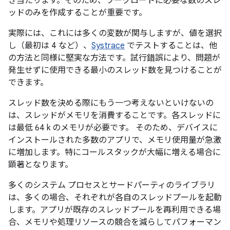
き当たります。そのため、ワークロードに必要な数のスレ
ッドのみを作成することが重要です。
実際には、これには多くの変数が関与しますが、値を選択
し（最初は 4 など）、
Systrace
でテストすることは、他
の方法と同様に堅実な方法です。試行錯誤により、問題が
発生せずに使用できる最小のスレッド数を見つけることが
できます。
スレッド数を決める際にもう一つ考えないといけないの
は、スレッドがメモリを消費することです。各スレッドに
は最低 64 k のメモリが必要です。 そのため、デバイスに
インストールされた多数のアプリで、メモリ使用量が急激
に増加します。特にコールスタックが大幅に増える場合に
顕著となります。
多くのシステム プロセスとサードパーティのライブラリ
は、多くの場合、それぞれが各自のスレッドプールを起動
します。アプリが既存のスレッドプールを再利用できる場
合、メモリや処理リソースの競合を減らしてパフォーマン