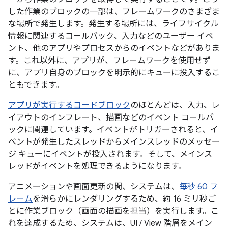
した作業のブロックの一部は、フレームワークのさまざま
な場所で発生します。発生する場所には、ライフサイクル
情報に関連するコールバック、入力などのユーザー イベ
ント、他のアプリやプロセスからのイベントなどがありま
す。これ以外に、アプリが、フレームワークを使用せず
に、アプリ自身のブロックを明示的にキューに投入するこ
ともできます。
アプリが実行するコードブロック
のほとんどは、入力、レ
イアウトのインフレート、描画などのイベント コールバ
ックに関連しています。イベントがトリガーされると、イ
ベントが発生したスレッドからメインスレッドのメッセー
ジ キューにイベントが投入されます。そして、メインス
レッドがイベントを処理できるようになります。
アニメーションや画面更新の間、システムは、
毎秒 60 フ
レーム
を滑らかにレンダリングするため、約 16 ミリ秒ご
とに作業ブロック（画面の描画を担当）を実行します。こ
れを達成するため、システムは、UI / View 階層をメイン