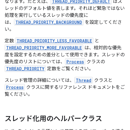
なります。たとえば、
THREAD_PRIORITY_DEFAULT
はス
レッドのデフォルト値を表します。それほど緊急ではない
処理を実行しているスレッドの優先度に
は、
THREAD_PRIORITY_BACKGROUND
を設定してくださ
い。
定数
THREAD_PRIORITY_LESS_FAVORABLE
と
THREAD_PRIORITY_MORE_FAVORABLE
は、相対的な優先
度を設定するための差分として使用できます。スレッドの
優先度のリストについては、
Process
クラスの
THREAD_PRIORITY
定数をご覧ください。
スレッド管理の詳細については、
Thread
クラスと
Process
クラスに関するリファレンス ドキュメントをご
覧ください。
スレッド化用のヘルパークラス