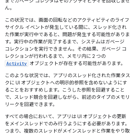
までガベージ コレクタはそのアクティビティを回収しませ
ん。
この状況では、画面の回転などのアクティビティのライフ
サイクル イベントが発生している間に、スレッド化され
た作業が実行中であると、問題が発生する可能性がありま
す。実行中の作業が完了するまで、システムはガベージ
コレクションを実行できません。その結果、ガベージ コ
レクションが行われるまで、メモリ内に 2 つの
Activity
オブジェクトが存在する可能性があります。
このような状況では、アプリのスレッド化された作業タス
クに UI オブジェクトへの明示的参照を含めないようにす
ることをおすすめします。こうした参照を回避すること
で、スレッド競合を回避しながら、前述のタイプのメモリ
リークを回避できます。
すべての場合において、アプリは UI オブジェクトの更新
をメインスレッドでのみ行うようにする必要があります。
つまり、複数のスレッドがメインスレッドと作業をやり取