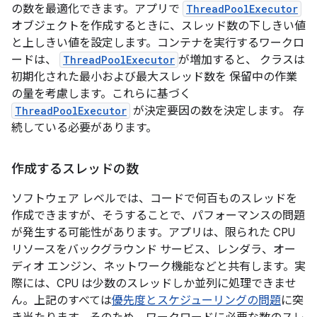
の数を最適化できます。アプリで
ThreadPoolExecutor
オブジェクトを作成するときに、スレッド数の下しきい値
と上しきい値を設定します。コンテナを実行するワークロ
ードは、
ThreadPoolExecutor
が増加すると、 クラスは
初期化された最小および最大スレッド数を 保留中の作業
の量を考慮します。これらに基づく
ThreadPoolExecutor
が決定要因の数を決定します。 存
続している必要があります。
作成するスレッドの数
ソフトウェア レベルでは、コードで何百ものスレッドを
作成できますが、そうすることで、パフォーマンスの問題
が発生する可能性があります。アプリは、限られた CPU
リソースをバックグラウンド サービス、レンダラ、オー
ディオ エンジン、ネットワーク機能などと共有します。実
際には、CPU は少数のスレッドしか並列に処理できませ
ん。上記のすべては
優先度とスケジューリングの問題
に突