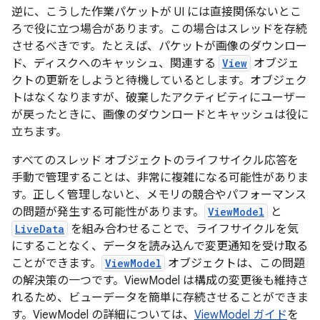
逆に、こうした作業パケットが UI には直接関係ないとこ
ろで役に立つ場合があります。この場合はスレッドを存続
させるべきです。たとえば、パケットが画像のダウンロー
ド、ディスクへのキャッシュ、関連する
View
オブジェ
クトの更新をしようと待機しているとします。オブジェク
トはなくなりますが、破棄したアクティビティにユーザー
が戻ったときに、画像のダウンロードとキャッシュは役に
立ちます。
すべてのスレッド オブジェクトのライフサイクル応答を
手動で管理することは、非常に複雑になる可能性がありま
す。正しく管理しないと、メモリの競合やパフォーマンス
の問題が発生する可能性があります。
ViewModel
と
LiveData
を組み合わせることで、ライフサイクルを気
にすることなく、データを読み込んで変更通知を受け取る
ことができます。
ViewModel
オブジェクトは、この問題
の解決策の一つです。ViewModel は構成の変更後も維持さ
れるため、ビューデータを簡単に存続させることができま
す。ViewModel の詳細については、
ViewModel ガイド
を