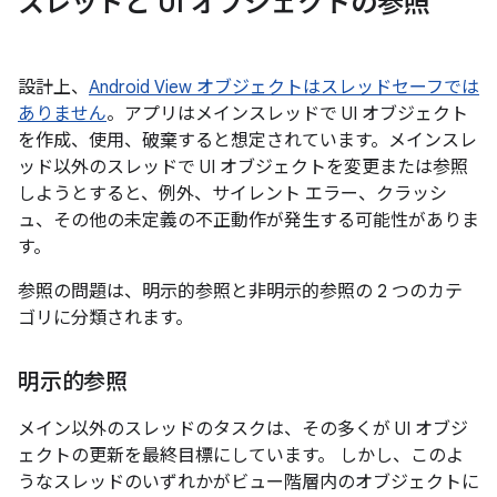
スレッドと UI オブジェクトの参照
設計上、
Android View オブジェクトはスレッドセーフでは
ありません
。アプリはメインスレッドで UI オブジェクト
を作成、使用、破棄すると想定されています。メインスレ
ッド以外のスレッドで UI オブジェクトを変更または参照
しようとすると、例外、サイレント エラー、クラッシ
ュ、その他の未定義の不正動作が発生する可能性がありま
す。
参照の問題は、明示的参照と非明示的参照の 2 つのカテ
ゴリに分類されます。
明示的参照
メイン以外のスレッドのタスクは、その多くが UI オブジ
ェクトの更新を最終目標にしています。 しかし、このよ
うなスレッドのいずれかがビュー階層内のオブジェクトに