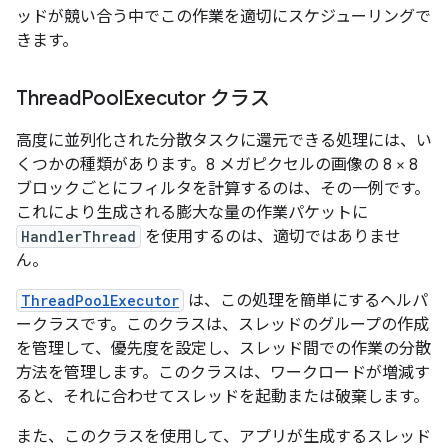
ッドが競い合う中でこの作業を適切にスケジューリングで
きます。
Thread
Pool
Executor クラス
高度に並列化された分散タスクに還元できる処理には、い
くつかの種類があります。8 メガピクセルの画像の 8 × 8
ブロックごとにフィルタを計算するのは、その一例です。
これにより生成される膨大な量の作業パケットに
HandlerThread
を使用するのは、適切ではありませ
ん。
ThreadPoolExecutor
は、この処理を簡単にするヘルパ
ークラスです。このクラスは、スレッドのグループの作成
を管理して、優先度を設定し、スレッド間での作業の分散
方法を管理します。このクラスは、ワークロードが増減す
ると、それに合わせてスレッドを起動または破棄します。
また、このクラスを使用して、アプリが生成するスレッド