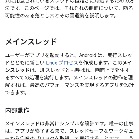
ムに用意されているスレッドの複雑さに対処するための方
法です。このページでは、それぞれの側面について、陥る
可能性のある落とし穴とその回避策を説明します。
メインスレッド
ユーザーがアプリを起動すると、Android は、実行スレッ
ドとともに新しい
Linux プロセス
を作成します。この
メイ
ンスレッド
は、UI スレッドとも呼ばれ、画面上で発生す
るすべての処理を実行します。メインスレッドの動作を理
解すれば、最高のパフォーマンスを実現するアプリを設計
できます。
内部動作
メインスレッドは非常にシンプルな設計です。唯一の仕事
は、アプリが終了するまで、スレッドセーフなワークキュ
ーから作業のブロックを取得して実行することです。こう