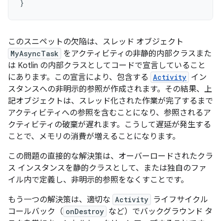
}
このスニペットの欠陥は、スレッド オブジェクト
MyAsyncTask
をアクティビティの非静的内部クラスまた
は Kotlin の内部クラスとしてコードで宣言していること
にあります。この宣言により、包含する
Activity
イン
スタンスへの非明示的参照が作成されます。その結果、上
記オブジェクトは、スレッド化された作業が完了するまで
アクティビティへの参照を含むことになり、参照されるア
クティビティの破棄が遅れます。こうして遅延が発生する
ことで、メモリの消費が増えることになります。
この問題の直接的な解決策は、オーバーロードされたクラ
ス インスタンスを静的クラスとして、または独自のファ
イル内で定義し、非明示的参照をなくすことです。
もう一つの解決策は、適切な
Activity
ライフサイクル
コールバック（
onDestroy
など）でバックグラウンド タ