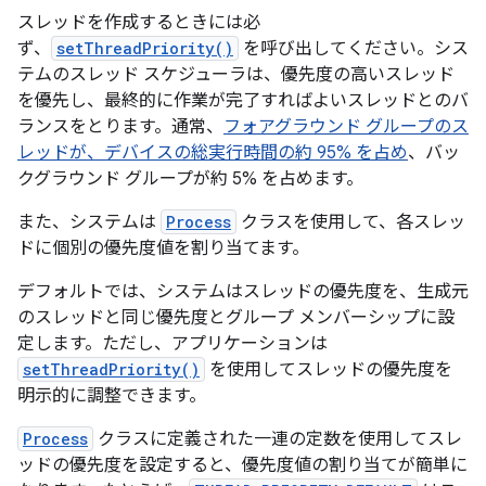
スレッドを作成するときには必
ず、
setThreadPriority()
を呼び出してください。シス
テムのスレッド スケジューラは、優先度の高いスレッド
を優先し、最終的に作業が完了すればよいスレッドとのバ
ランスをとります。通常、
フォアグラウンド グループのス
レッドが、デバイスの総実行時間の約 95% を占め
、バッ
クグラウンド グループが約 5% を占めます。
また、システムは
Process
クラスを使用して、各スレッ
ドに個別の優先度値を割り当てます。
デフォルトでは、システムはスレッドの優先度を、生成元
のスレッドと同じ優先度とグループ メンバーシップに設
定します。ただし、アプリケーションは
setThreadPriority()
を使用してスレッドの優先度を
明示的に調整できます。
Process
クラスに定義された一連の定数を使用してスレ
ッドの優先度を設定すると、優先度値の割り当てが簡単に