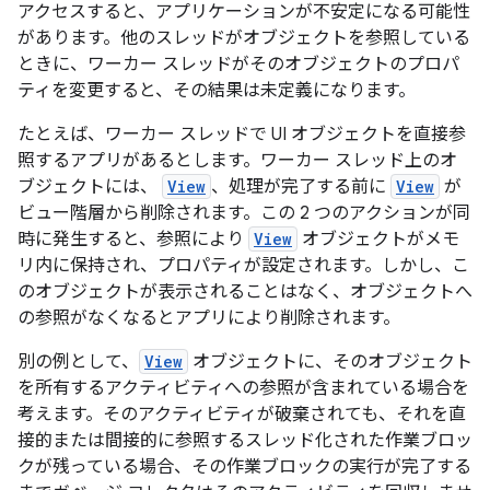
アクセスすると、アプリケーションが不安定になる可能性
があります。他のスレッドがオブジェクトを参照している
ときに、ワーカー スレッドがそのオブジェクトのプロパ
ティを変更すると、その結果は未定義になります。
たとえば、ワーカー スレッドで UI オブジェクトを直接参
照するアプリがあるとします。ワーカー スレッド上のオ
ブジェクトには、
View
、処理が完了する前に
View
が
ビュー階層から削除されます。この 2 つのアクションが同
時に発生すると、参照により
View
オブジェクトがメモ
リ内に保持され、プロパティが設定されます。しかし、こ
のオブジェクトが表示されることはなく、オブジェクトへ
の参照がなくなるとアプリにより削除されます。
別の例として、
View
オブジェクトに、そのオブジェクト
を所有するアクティビティへの参照が含まれている場合を
考えます。そのアクティビティが破棄されても、それを直
接的または間接的に参照するスレッド化された作業ブロッ
クが残っている場合、その作業ブロックの実行が完了する