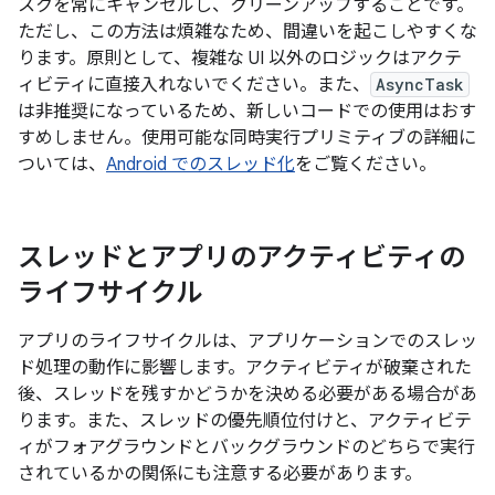
スクを常にキャンセルし、クリーンアップすることです。
ただし、この方法は煩雑なため、間違いを起こしやすくな
ります。原則として、複雑な UI 以外のロジックはアクテ
ィビティに直接入れないでください。また、
AsyncTask
は非推奨になっているため、新しいコードでの使用はおす
すめしません。使用可能な同時実行プリミティブの詳細に
ついては、
Android でのスレッド化
をご覧ください。
スレッドとアプリのアクティビティの
ライフサイクル
アプリのライフサイクルは、アプリケーションでのスレッ
ド処理の動作に影響します。アクティビティが破棄された
後、スレッドを残すかどうかを決める必要がある場合があ
ります。また、スレッドの優先順位付けと、アクティビテ
ィがフォアグラウンドとバックグラウンドのどちらで実行
されているかの関係にも注意する必要があります。