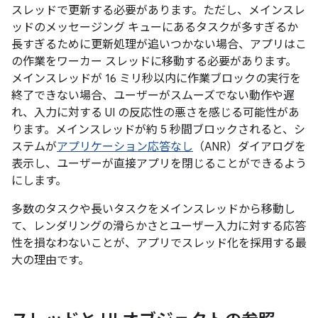
スレッドで更新する必要があります。ただし、メインスレ
ッドのメッセージング キューにあるタスクが多すぎるか
長すぎるために更新処理が追いつかない場合、アプリはこ
の作業をワーカー スレッドに移動する必要があります。
メインスレッドが 16 ミリ秒以内に作業ブロックの実行を
終了できない場合、ユーザーがスムーズでない動作や遅
れ、入力に対する UI の反応性の悪さを感じる可能性があ
ります。メインスレッドが約 5 秒間ブロックされると、シ
ステムが
アプリケーション応答なし
（ANR）ダイアログを
表示し、ユーザーが直接アプリを閉じることができるよう
にします。
多数のタスクや長いタスクをメインスレッドから移動し
て、レンダリングの滑らかさとユーザー入力に対する応答
性を損なわないことが、アプリでスレッド化を採用する最
大の理由です。