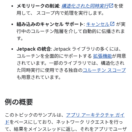
メモリリークの削減
:
構造化された同時実行
を使
用して、 スコープ内で処理を実行します。
組み込みのキャンセル サポート
:
キャンセル
が実
行中のコルーチン階層を介して自動的に伝播されま
す。
Jetpack の統合
: Jetpack ライブラリの多くには、
コルーチンを全面的にサポートする
拡張機能
が用意
されています。一部のライブラリでは、構造化され
た同時実行に使用できる独自の
コルーチン スコープ
も用意されています。
例の概要
このトピックのサンプルは、
アプリ アーキテクチャ ガイ
ド
をベースにしており、ネットワーク リクエストを行っ
て、結果をメインスレッドに返し、それをアプリでユーザ