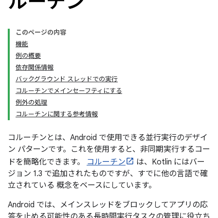
ルーチン
このページの内容
機能
例の概要
依存関係情報
バックグラウンド スレッドでの実行
コルーチンでメインセーフティにする
例外の処理
コルーチンに関する参考情報
コルーチンとは、Android で使用できる並行実行のデザイ
ン パターンです。これを使用すると、非同期実行するコー
ドを簡略化できます。
コルーチン
は、Kotlin にはバー
ジョン 1.3 で追加されたものですが、すでに他の言語で確
立されている 概念をベースにしています。
Android では、メインスレッドをブロックしてアプリの応
答を止める可能性のある長時間実行タスクの管理に役立ち