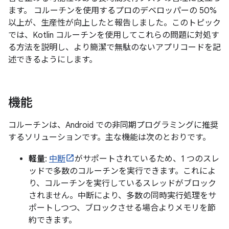
ます。 コルーチンを使用するプロのデベロッパーの 50%
以上が、生産性が向上したと報告しました。このトピック
では、Kotlin コルーチンを使用してこれらの問題に対処す
る方法を説明し、より簡潔で無駄のないアプリコードを記
述できるようにします。
機能
コルーチンは、Android での非同期プログラミングに推奨
するソリューションです。主な機能は次のとおりです。
軽量
:
中断
がサポートされているため、1 つのスレ
ッドで多数のコルーチンを実行できます。これによ
り、コルーチンを実行しているスレッドがブロック
されません。中断により、多数の同時実行処理をサ
ポートしつつ、ブロックさせる場合よりメモリを節
約できます。