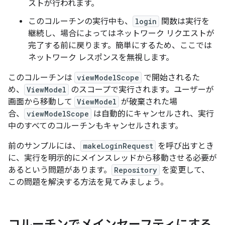
ストが行われます。
このコルーチンの実行中も、
login
関数は実行を
継続し、場合によってはネットワーク リクエストが
完了する前に戻ります。簡単にするため、ここでは
ネットワーク レスポンスを無視します。
このコルーチンは
viewModelScope
で開始されるた
め、
ViewModel
のスコープで実行されます。ユーザーが
画面から移動して
ViewModel
が破棄された場
合、
viewModelScope
は自動的にキャンセルされ、実行
中のすべてのコルーチンもキャンセルされます。
前のサンプルには、
makeLoginRequest
を呼び出すとき
に、実行を明示的にメインスレッドから移動させる必要が
あるという問題があります。
Repository
を変更して、
この問題を解決する方法を見てみましょう。
コルーチンでメインセーフティにする