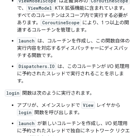
viewModelScope
は定義済みの
CoroutineScope
で、
ViewModel
KTX 拡張機能に含まれています。
すべてのコルーチンはスコープ内で実行する必要が
あります。
CoroutineScope
により、1 つ以上の関
連するコルーチンを管理します。
launch
は、コルーチンを作成し、この関数自体の
実行内容を対応するディスパッチャーにディスパッ
チする関数です。
Dispatchers.IO
は、このコルーチンが I/O 処理用
に予約されたスレッドで実行されることを示しま
す。
login
関数は次のように実行されます。
アプリが、メインスレッドで
View
レイヤから
login
関数を呼び出します。
launch
が新しいコルーチンを作成し、I/O 処理用
に予約されたスレッドで独自にネットワーク リクエ