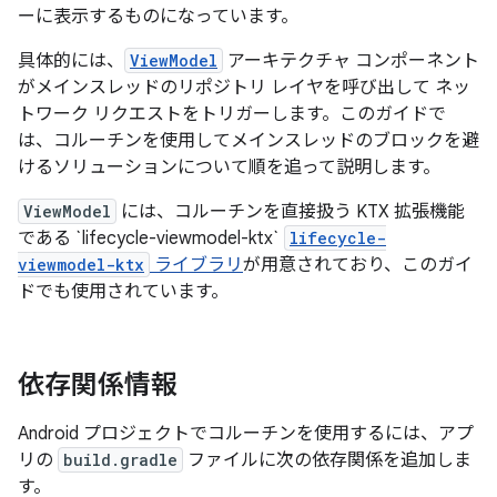
ーに表示するものになっています。
具体的には、
ViewModel
アーキテクチャ コンポーネント
がメインスレッドのリポジトリ レイヤを呼び出して ネッ
トワーク リクエストをトリガーします。このガイドで
は、コルーチンを使用してメインスレッドのブロックを避
けるソリューションについて順を追って説明します。
ViewModel
には、コルーチンを直接扱う KTX 拡張機能
である `lifecycle-viewmodel-ktx`
lifecycle-
viewmodel-ktx
ライブラリ
が用意されており、このガイ
ドでも使用されています。
依存関係情報
Android プロジェクトでコルーチンを使用するには、アプ
リの
build.gradle
ファイルに次の依存関係を追加しま
す。