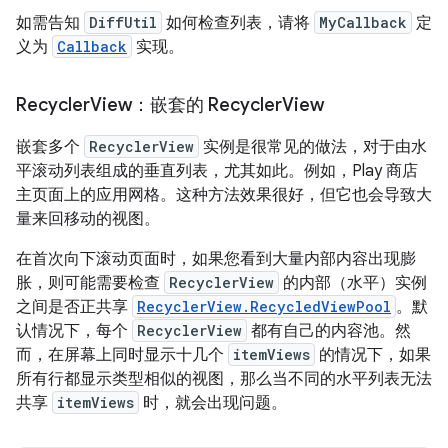
如需告知
DiffUtil
如何检查列表，请将
MyCallback
定
义为
Callback
实现。
Recycler
View：嵌套的 Recycler
View
嵌套多个
RecyclerView
实例是很常见的做法，对于由水
平滚动列表组成的垂直列表，尤其如此。例如，Play 商店
主页面上的应用网格。这种方法效果很好，但它也会导致大
量来回移动的视图。
在首次向下滚动页面时，如果您看到大量内部内容出现膨
胀，则可能需要检查
RecyclerView
的内部（水平）实例
之间是否正共享
RecyclerView.RecycledViewPool
。默
认情况下，每个
RecyclerView
都有自己的内容池。然
而，在屏幕上同时显示十几个
itemViews
的情况下，如果
所有行都显示类型相似的视图，那么当不同的水平列表无法
共享
itemViews
时，就会出现问题。