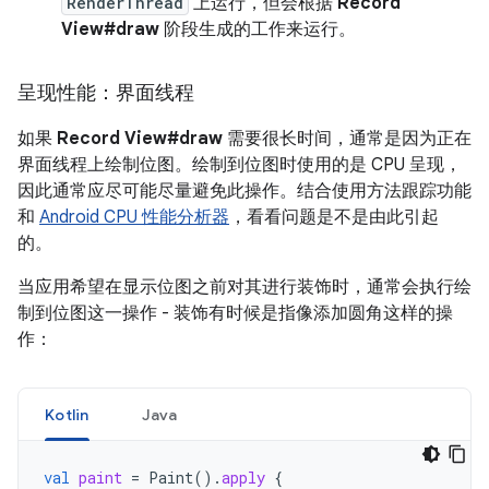
RenderThread
上运行，但会根据
Record
View#draw
阶段生成的工作来运行。
呈现性能：界面线程
如果
Record View#draw
需要很长时间，通常是因为正在
界面线程上绘制位图。绘制到位图时使用的是 CPU 呈现，
因此通常应尽可能尽量避免此操作。结合使用方法跟踪功能
和
Android CPU 性能分析器
，看看问题是不是由此引起
的。
当应用希望在显示位图之前对其进行装饰时，通常会执行绘
制到位图这一操作 - 装饰有时候是指像添加圆角这样的操
作：
Kotlin
Java
val
paint
=
Paint
().
apply
{