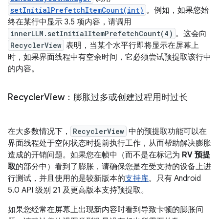
setInitialPrefetchItemCount(int)
。例如，如果您始
终在某行中显示 3.5 项内容，请调用
innerLLM.setInitialItemPrefetchCount(4)
。这会向
RecyclerView
表明，当某个水平行即将显示在屏幕上
时，如果界面线程中有空余时间，它必须尝试预提取该行中
的内容。
Recycler
View：膨胀过多或创建过程用时过长
在大多数情况下，
RecyclerView
中的预提取功能可以在
界面线程处于空闲状态时提前执行工作，从而帮助解决膨胀
造成的开销问题。如果您在帧中（而不是在标记为
RV 预提
取
的部分中）看到了膨胀，请确保您是在受支持的设备上进
行测试，并且使用的是较新版本的
支持库
。只有 Android
5.0 API 级别 21 及更高版本支持预提取。
如果您经常在屏幕上出现新内容时看到导致卡顿的膨胀问