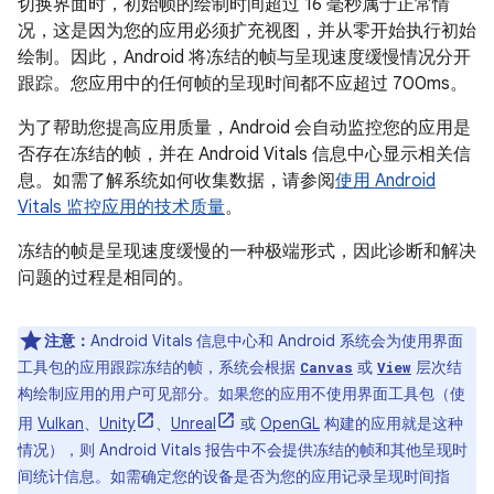
切换界面时，初始帧的绘制时间超过 16 毫秒属于正常情
况，这是因为您的应用必须扩充视图，并从零开始执行初始
绘制。因此，Android 将冻结的帧与呈现速度缓慢情况分开
跟踪。您应用中的任何帧的呈现时间都不应超过 700ms。
为了帮助您提高应用质量，Android 会自动监控您的应用是
否存在冻结的帧，并在 Android Vitals 信息中心显示相关信
息。如需了解系统如何收集数据，请参阅
使用 Android
Vitals 监控应用的技术质量
。
冻结的帧是呈现速度缓慢的一种极端形式，因此诊断和解决
问题的过程是相同的。
注意：
Android Vitals 信息中心和 Android 系统会为使用界面
工具包的应用跟踪冻结的帧，系统会根据
或
层次结
Canvas
View
构绘制应用的用户可见部分。如果您的应用不使用界面工具包（使
用
Vulkan
、
Unity
、
Unreal
或
OpenGL
构建的应用就是这种
情况），则 Android Vitals 报告中不会提供冻结的帧和其他呈现时
间统计信息。如需确定您的设备是否为您的应用记录呈现时间指