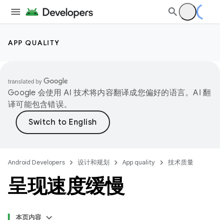
APP QUALITY
Google 会使用 AI 技术将内容翻译成您偏好的语言。AI 翻
译可能包含错误。
Android Developers
设计和规划
App quality
技术质量
呈现速度缓慢
本页内容