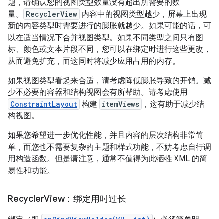
题，请确认您的视图类型数量没有超出所需要的数
量。
RecyclerView
内容中的视图类型越少，屏幕上出现
新的内容类型时需要进行的膨胀就越少。如果可能的话，可
以在适当情况下合并视图类型。如果不同类型之间只有图
标、颜色或文本片段不同，您可以在绑定时进行这些更改，
从而避免扩充，而这同时将减少应用占用的内存。
如果视图类型看起来合适，请考虑降低膨胀导致的开销。减
少不必要的容器和结构视图会有所帮助。请考虑使用
ConstraintLayout
构建
itemViews
，这有助于减少结
构视图。
如果您希望进一步优化性能，并且内容的层次结构非常简
单，而您也不需要复杂的主题和样式功能，不妨考虑自行调
用构造函数。但是请注意，通常不值得为此牺牲 XML 的简
易性和功能。
Recycler
View：绑定用时过长