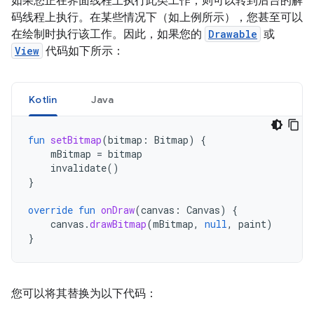
如果您正在界面线程上执行此类工作，则可以转到后台的解
码线程上执行。在某些情况下（如上例所示），您甚至可以
在绘制时执行该工作。因此，如果您的
Drawable
或
View
代码如下所示：
Kotlin
Java
fun
setBitmap
(
bitmap
:
Bitmap
)
{
mBitmap
=
bitmap
invalidate
()
}
override
fun
onDraw
(
canvas
:
Canvas
)
{
canvas
.
drawBitmap
(
mBitmap
,
null
,
paint
)
}
您可以将其替换为以下代码：