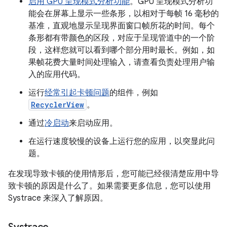
启用 GPU 呈现模式分析功能
。GPU 呈现模式分析功
能会在屏幕上显示一些条形，以相对于每帧 16 毫秒的
基准，直观地显示呈现界面窗口帧所花的时间。每个
条形都有带颜色的区段，对应于呈现管道中的一个阶
段，这样您就可以看到哪个部分用时最长。例如，如
果帧花费大量时间处理输入，请查看负责处理用户输
入的应用代码。
运行
经常引起卡顿问题
的组件，例如
RecyclerView
。
通过
冷启动
来启动应用。
在运行速度较慢的设备上运行您的应用，以突显此问
题。
在发现导致卡顿的使用情形后，您可能已经很清楚应用中导
致卡顿的原因是什么了。如果需要更多信息，您可以使用
Systrace 来深入了解原因。