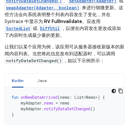
notifyDataSetChanged()
、
setAdapter(Adapter)
或
swapAdapter(Adapter, boolean)
来进行细微更新。这
些方法会向系统表明整个列表内容发生了变化，并在
Systrace 中显示为
RV FullInvalidate
。应改用
SortedList
或
DiffUtil
，以便在内容发生更改或添加
了内容时生成最少量的更新。
让我们以某个应用为例，该应用可从服务器接收新版本的新
闻内容列表。当您将此信息发布到适配器时，可以调用
notifyDataSetChanged()
，如以下示例所示：
Kotlin
Java
fun
onNewDataArrived
(
news
:
List<News>
)
{
myAdapter
.
news
=
news
myAdapter
.
notifyDataSetChanged
()
}