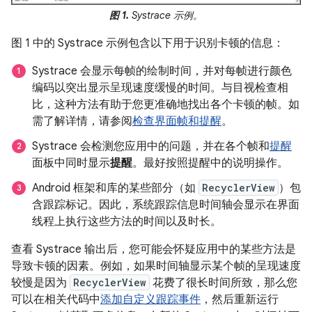
图 1.
Systrace 示例。
图 1 中的 Systrace 示例包含以下用于识别卡顿的信息：
Systrace 会显示每帧的绘制时间，并对每帧进行颜色
编码以突出显示呈现速度缓慢的时间。与目视检查相
比，这种方法有助于您更准确地找出各个卡顿的帧。如
需了解详情，请参阅
检查界面帧和提醒
。
Systrace 会检测您应用中的问题，并在各个帧和
提醒
面板中同时显示
提醒
。最好按照提醒中的说明操作。
Android 框架和库的某些部分（如
RecyclerView
）包
含跟踪标记。因此，系统跟踪信息时间轴会显示在界面
线程上执行这些方法的时间以及时长。
查看 Systrace 输出后，您可能会怀疑应用中的某些方法是
导致卡顿的因素。例如，如果时间轴显示某个帧的呈现速度
较慢是因为
RecyclerView
花费了很长时间所致，那么您
可以在相关代码中
添加自定义跟踪事件
，然后重新运行