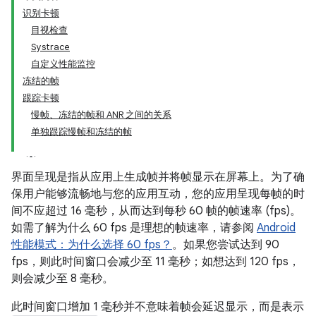
识别卡顿
目视检查
Systrace
自定义性能监控
冻结的帧
跟踪卡顿
慢帧、冻结的帧和 ANR 之间的关系
单独跟踪慢帧和冻结的帧
界面呈现是指从应用上生成帧并将帧显示在屏幕上。为了确
保用户能够流畅地与您的应用互动，您的应用呈现每帧的时
间不应超过 16 毫秒，从而达到每秒 60 帧的帧速率 (fps)。
如需了解为什么 60 fps 是理想的帧速率，请参阅
Android
性能模式：为什么选择 60 fps？
。如果您尝试达到 90
fps，则此时间窗口会减少至 11 毫秒；如想达到 120 fps，
则会减少至 8 毫秒。
此时间窗口增加 1 毫秒并不意味着帧会延迟显示，而是表示