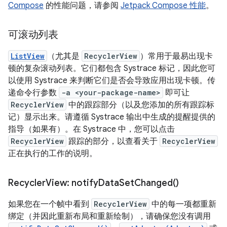
Compose
的性能问题，请参阅
Jetpack Compose 性能
。
可滚动列表
ListView
（尤其是
RecyclerView
）常用于最易出现卡
顿的复杂滚动列表。它们都包含 Systrace 标记，因此您可
以使用 Systrace 来判断它们是否会导致应用出现卡顿。传
递命令行参数
-a <your-package-name>
即可让
RecyclerView
中的跟踪部分（以及您添加的所有跟踪标
记）显示出来。请遵循 Systrace 输出中生成的提醒提供的
指导（如果有）。在 Systrace 中，您可以点击
RecyclerView
跟踪的部分，以查看关于
RecyclerView
正在执行的工作的说明。
Recycler
View:
notify
Data
Set
Changed(
)
如果您在一个帧中看到
RecyclerView
中的每一项都重新
绑定（并因此重新布局和重新绘制），请确保您没有
调用