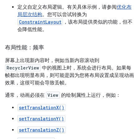
定义自定义布局逻辑。有关具体示例，请参阅
优化布
局层次结构
。您可以尝试转换为
ConstraintLayout
，该布局提供类似的功能，但不
会降低性能。
布局性能：频率
屏幕上出现新内容时，例如当新内容滚动到
RecyclerView
中的视图上时，系统会进行布局。如果每
帧都出现明显布局，则可能是因为您将布局设置成呈现动画
效果，这很可能会导致丢帧。
通常，动画必须在
View
的绘制属性上运行，例如：
setTranslationX()
setTranslationY()
setTranslationZ()