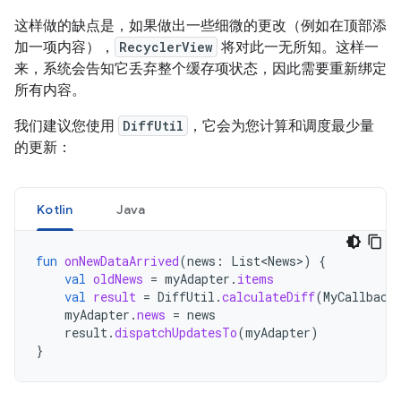
这样做的缺点是，如果做出一些细微的更改（例如在顶部添
加一项内容），
RecyclerView
将对此一无所知。这样一
来，系统会告知它丢弃整个缓存项状态，因此需要重新绑定
所有内容。
我们建议您使用
DiffUtil
，它会为您计算和调度最少量
的更新：
Kotlin
Java
fun
onNewDataArrived
(
news
:
List<News>
)
{
val
oldNews
=
myAdapter
.
items
val
result
=
DiffUtil
.
calculateDiff
(
MyCallback
myAdapter
.
news
=
news
result
.
dispatchUpdatesTo
(
myAdapter
)
}