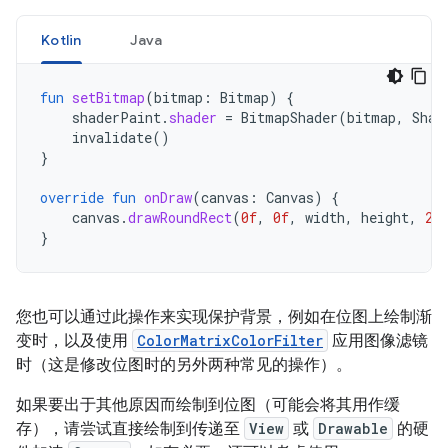
Kotlin
Java
fun
setBitmap
(
bitmap
:
Bitmap
)
{
shaderPaint
.
shader
=
BitmapShader
(
bitmap
,
Shad
invalidate
()
}
override
fun
onDraw
(
canvas
:
Canvas
)
{
canvas
.
drawRoundRect
(
0f
,
0f
,
width
,
height
,
20
}
您也可以通过此操作来实现保护背景，例如在位图上绘制渐
变时，以及使用
ColorMatrixColorFilter
应用图像滤镜
时（这是修改位图时的另外两种常见的操作）。
如果要出于其他原因而绘制到位图（可能会将其用作缓
存），请尝试直接绘制到传递至
View
或
Drawable
的硬