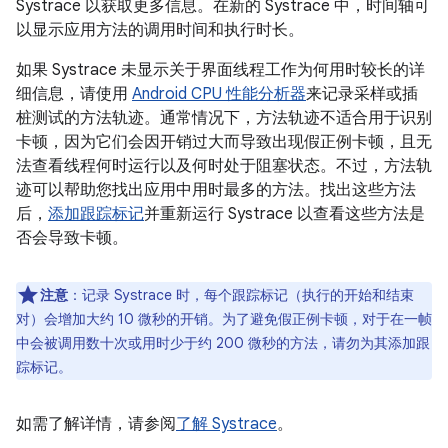
Systrace 以获取更多信息。在新的 Systrace 中，时间轴可
以显示应用方法的调用时间和执行时长。
如果 Systrace 未显示关于界面线程工作为何用时较长的详
细信息，请使用
Android CPU 性能分析器
来记录采样或插
桩测试的方法轨迹。通常情况下，方法轨迹不适合用于识别
卡顿，因为它们会因开销过大而导致出现假正例卡顿，且无
法查看线程何时运行以及何时处于阻塞状态。不过，方法轨
迹可以帮助您找出应用中用时最多的方法。找出这些方法
后，
添加跟踪标记
并重新运行 Systrace 以查看这些方法是
否会导致卡顿。
注意
：记录 Systrace 时，每个跟踪标记（执行的开始和结束
对）会增加大约 10 微秒的开销。为了避免假正例卡顿，对于在一帧
中会被调用数十次或用时少于约 200 微秒的方法，请勿为其添加跟
踪标记。
如需了解详情，请参阅
了解 Systrace
。