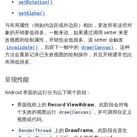
setRotation()
setAlpha()
与布局属性（例如内边距或外边距）相比，更改所有这些对
象的开销要低得多。一般来说，如果通过调用 setter 来更
改视图的绘制属性，开销也会低很多。该 setter 会触发
invalidate()
，后跟下一帧中的
draw(Canvas)
。这种
方法会重新记录已失效视图的绘制操作，并且开销通常也比
布局低得多。
呈现性能
Android 界面的运行分为以下两个阶段：
界面线程上的
Record View#draw
。此阶段会对每
个失效的视图运行
draw(Canvas)
，并可调用自定义
视图或代码。
RenderThread
上的
DrawFrame
。此阶段在原生