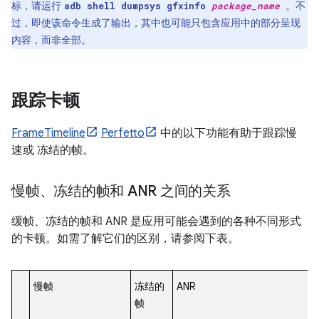
标，请运行
。不
adb shell dumpsys gfxinfo
package_name
过，即使该命令生成了输出，其中也可能只包含应用中的部分呈现
内容，而非全部。
跟踪卡顿
FrameTimeline
Perfetto
中的以下功能有助于跟踪慢
速或 冻结的帧。
慢帧、冻结的帧和 ANR 之间的关系
缓帧、冻结的帧和 ANR 是应用可能会遇到的各种不同形式
的卡顿。如需了解它们的区别，请参阅下表。
慢帧
冻结的
ANR
帧