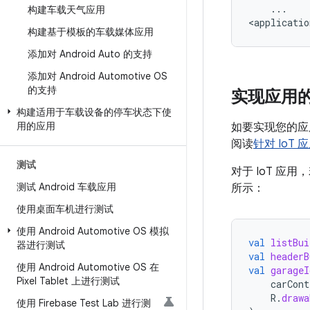
...

构建车载天气应用
构建基于模板的车载媒体应用
添加对 Android Auto 的支持
添加对 Android Automotive OS
的支持
实现应用
构建适用于车载设备的停车状态下使
用的应用
如要实现您的应
阅读
针对 IoT
测试
对于 IoT 
测试 Android 车载应用
所示：
使用桌面车机进行测试
使用 Android Automotive OS 模拟
val
listBui
器进行测试
val
headerB
使用 Android Automotive OS 在
val
garageI
Pixel Tablet 上进行测试
carCont
R
.
drawa
使用 Firebase Test Lab 进行测