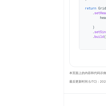
return
Grid
.
setHea
hea
)
.
setSin
.
build
(
本页面上的内容和代码示
最后更新时间 (UTC)：2026