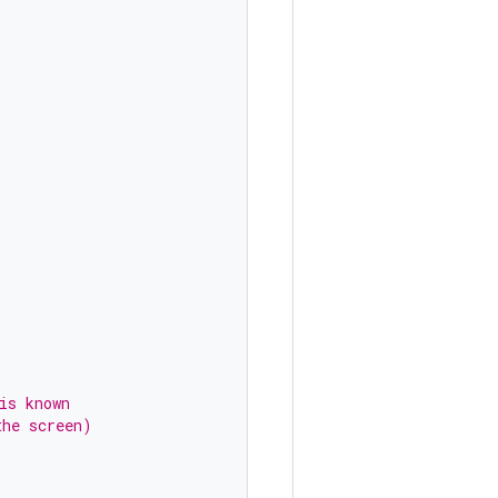
is known
the screen)