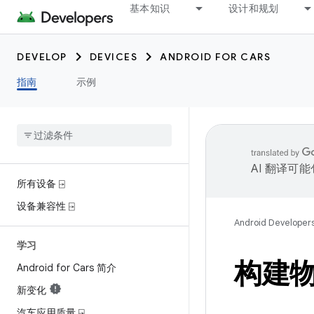
基本知识
设计和规划
DEVELOP
DEVICES
ANDROID FOR CARS
指南
示例
AI 翻译可
所有设备 ⍈
设备兼容性 ⍈
Android Developer
学习
构建
Android for Cars 简介
新变化
汽车应用质量 ⍈