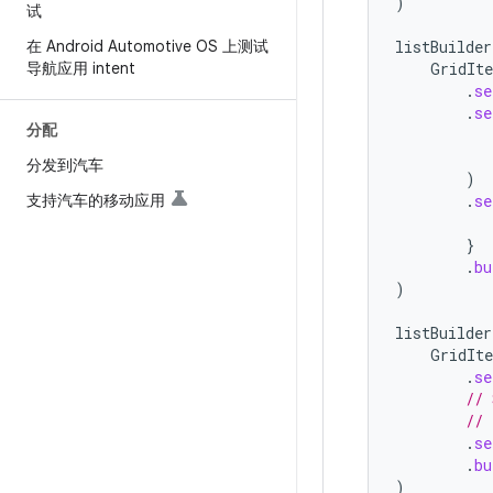
)
试
在 Android Automotive OS 上测试
listBuilder
导航应用 intent
GridIt
.
se
.
se
分配
分发到汽车
)
支持汽车的移动应用
.
se
}
.
bu
)
listBuilder
GridIt
.
se
// 
// 
.
se
.
bu
)