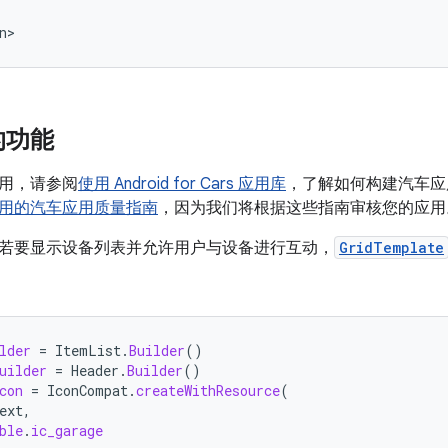
的功能
用，请参阅
使用 Android for Cars 应用库
，了解如何构建汽车应
 应用的汽车应用质量指南
，因为我们将根据这些指南审核您的应用
应用，若要显示设备列表并允许用户与设备进行互动，
GridTemplate
lder
=
ItemList
.
Builder
()
uilder
=
Header
.
Builder
()
con
=
IconCompat
.
createWithResource
(
ext
,
ble
.
ic_garage