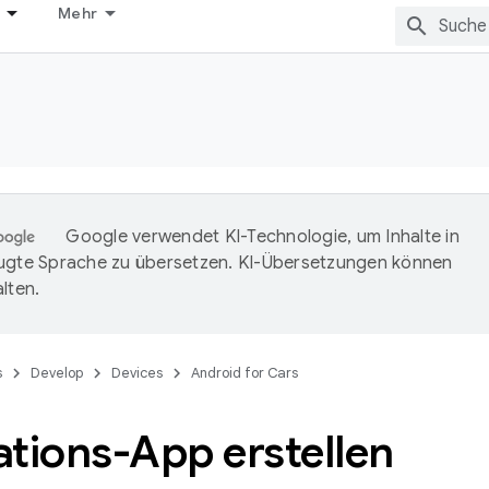
Mehr
Google verwendet KI-Technologie, um Inhalte in
ugte Sprache zu übersetzen. KI-Übersetzungen können
lten.
s
Develop
Devices
Android for Cars
tions-App erstellen