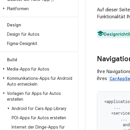
Plattformen
Auf dieser Seit
Funktionalität 
Design
Design für Autos
Designrichtl
Figma-Designkit
Navigatio
Build
Media-Apps für Autos
Ihre Navigatio
Kommunikations-Apps für Android
ihres
CarAppS
Auto entwickeln
Vorlagen für Apps für Autos
erstellen
Android for Cars App Library
POI-Apps für Autos erstellen
Internet der Dinge-Apps für