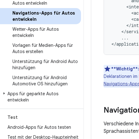
Autos entwickeln
<ac
Navigations-Apps für Autos
<ca
entwickeln
Wetter-Apps für Autos
entwickeln
...

Vorlagen für Medien-Apps für
Autos erstellen
Unterstützung für Android Auto
hinzufügen
**Wichtig**:
Deklarationen im 
Unterstützung für Android
Automotive OS hinzufügen
Navigations-App
Apps für geparkte Autos
entwickeln
Navigatio
Test
Verschiedene I
Android-Apps für Autos testen
Sprachassistent
Test mit der Desktop-Haupteinheit