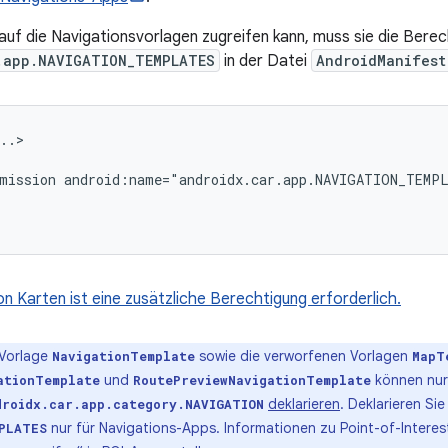
auf die Navigationsvorlagen zugreifen kann, muss sie die Bere
.app.NAVIGATION_TEMPLATES
in der Datei
AndroidManifest
mission
n Karten ist eine zusätzliche Berechtigung erforderlich.
Vorlage
sowie die verworfenen Vorlagen
NavigationTemplate
MapT
und
können nur
ationTemplate
RoutePreviewNavigationTemplate
deklarieren
. Deklarieren Si
droidx.car.app.category.NAVIGATION
nur für Navigations-Apps. Informationen zu Point-of-Interes
PLATES