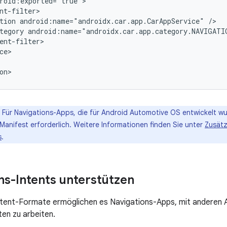
tion
android:name="androidx.car.app.CarAppService"
tegory
Für Navigations-Apps, die für Android Automotive OS entwickelt wu
Manifest erforderlich. Weitere Informationen finden Sie unter
Zusätz
s
.
ns-Intents unterstützen
ntent-Formate ermöglichen es Navigations-Apps, mit anderen 
en zu arbeiten.