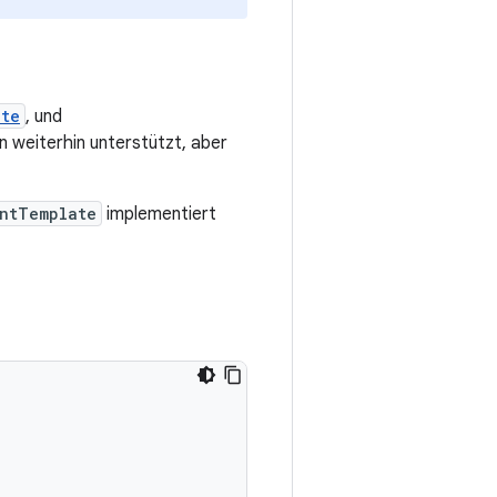
ate
, und
weiterhin unterstützt, aber
ntTemplate
implementiert