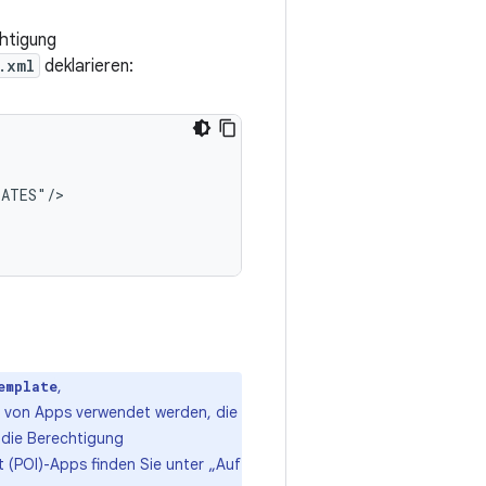
chtigung
.xml
deklarieren:
,
emplate
 von Apps verwendet werden, die
e die Berechtigung
t (POI)-Apps finden Sie unter „Auf