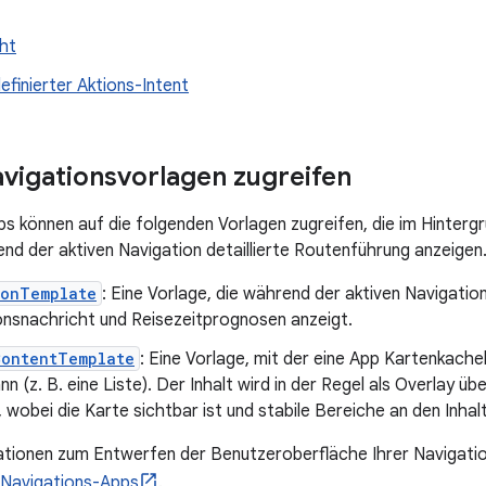
ht
finierter Aktions-Intent
avigationsvorlagen zugreifen
s können auf die folgenden Vorlagen zugreifen, die im Hintergr
nd der aktiven Navigation detaillierte Routenführung anzeigen
ionTemplate
: Eine Vorlage, die während der aktiven Navigatio
onsnachricht und Reisezeitprognosen anzeigt.
ContentTemplate
: Eine Vorlage, mit der eine App Kartenkachel
nn (z. B. eine Liste). Der Inhalt wird in der Regel als Overlay ü
 wobei die Karte sichtbar ist und stabile Bereiche an den Inha
tionen zum Entwerfen der Benutzeroberfläche Ihrer Navigatio
Navigations-Apps
.