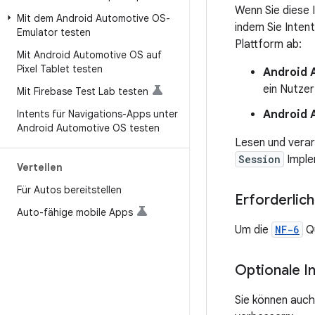
Wenn Sie diese 
Mit dem Android Automotive OS-
indem Sie Intent
Emulator testen
Plattform ab:
Mit Android Automotive OS auf
Pixel Tablet testen
Android 
ein Nutzer
Mit Firebase Test Lab testen
Intents für Navigations-Apps unter
Android 
Android Automotive OS testen
Lesen und verar
Session
Imple
Verteilen
Für Autos bereitstellen
Erforderlic
Auto-fähige mobile Apps
Um die
NF-6
Qu
Optionale I
Sie können auch