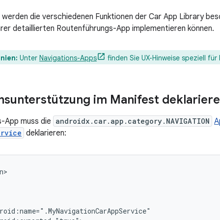
e werden die verschiedenen Funktionen der Car App Library besc
Ihrer detaillierten Routenführungs-App implementieren können.
inien:
Unter
Navigations-Apps
finden Sie UX-Hinweise speziell für
nsunterstützung im Manifest deklarier
ns-App muss die
androidx.car.app.category.NAVIGATION
A
ervice
deklarieren: