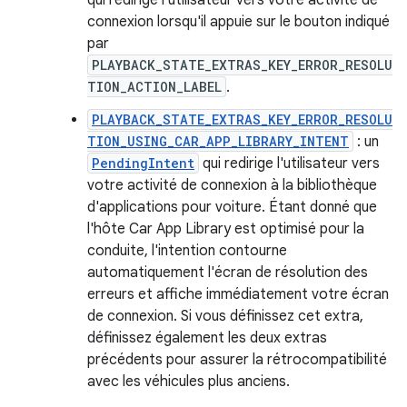
qui redirige l'utilisateur vers votre activité de
connexion lorsqu'il appuie sur le bouton indiqué
par
PLAYBACK_STATE_EXTRAS_KEY_ERROR_RESOLU
TION_ACTION_LABEL
.
PLAYBACK_STATE_EXTRAS_KEY_ERROR_RESOLU
TION_USING_CAR_APP_LIBRARY_INTENT
: un
PendingIntent
qui redirige l'utilisateur vers
votre activité de connexion à la bibliothèque
d'applications pour voiture. Étant donné que
l'hôte Car App Library est optimisé pour la
conduite, l'intention contourne
automatiquement l'écran de résolution des
erreurs et affiche immédiatement votre écran
de connexion. Si vous définissez cet extra,
définissez également les deux extras
précédents pour assurer la rétrocompatibilité
avec les véhicules plus anciens.