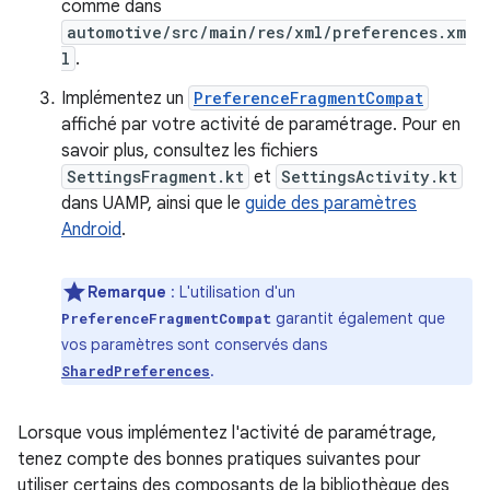
comme dans
automotive/src/main/res/xml/preferences.xm
l
.
Implémentez un
PreferenceFragmentCompat
affiché par votre activité de paramétrage. Pour en
savoir plus, consultez les fichiers
SettingsFragment.kt
et
SettingsActivity.kt
dans UAMP, ainsi que le
guide des paramètres
Android
.
Remarque
: L'utilisation d'un
garantit également que
PreferenceFragmentCompat
vos paramètres sont conservés dans
.
SharedPreferences
Lorsque vous implémentez l'activité de paramétrage,
tenez compte des bonnes pratiques suivantes pour
utiliser certains des composants de la bibliothèque des