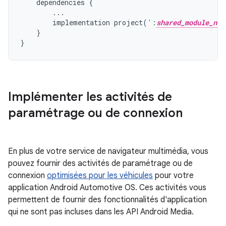
dependencies
{
...
implementation
project
(
':
shared_module_nam
}
}
Implémenter les activités de
paramétrage ou de connexion
En plus de votre service de navigateur multimédia, vous
pouvez fournir des activités de paramétrage ou de
connexion
optimisées pour les véhicules
pour votre
application Android Automotive OS. Ces activités vous
permettent de fournir des fonctionnalités d'application
qui ne sont pas incluses dans les API Android Media.