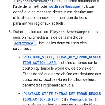
PlaybackStateCompat
de la session multimédia à
l'aide de la méthode
setErrorMessage()
. Étant
donné que ce message d'erreur est destiné aux
utilisateurs, localisez-le en fonction de leurs
paramètres régionaux actuels.
Définissez les extras
PlaybackStateCompat
de la
session multimédia à l'aide de la méthode
setExtras()
. Incluez les deux ou trois clés
suivantes :
PLAYBACK_STATE_EXTRAS_KEY_ERROR_RESOLU
TION_ACTION_LABEL
: chaîne affichée sur le
bouton qui lance le workflow de connexion.
Étant donné que cette chaîne est destinée aux
utilisateurs, localisez-la en fonction de leurs
paramètres régionaux actuels.
PLAYBACK_STATE_EXTRAS_KEY_ERROR_RESOLU
TION_ACTION_INTENT
: un
PendingIntent