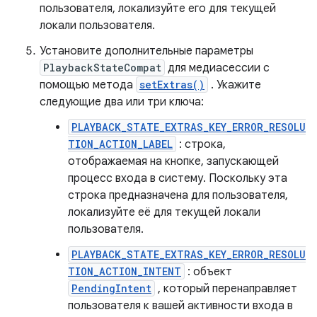
пользователя, локализуйте его для текущей
локали пользователя.
Установите дополнительные параметры
PlaybackStateCompat
для медиасессии с
помощью метода
setExtras()
. Укажите
следующие два или три ключа:
PLAYBACK_STATE_EXTRAS_KEY_ERROR_RESOLU
TION_ACTION_LABEL
: строка,
отображаемая на кнопке, запускающей
процесс входа в систему. Поскольку эта
строка предназначена для пользователя,
локализуйте её для текущей локали
пользователя.
PLAYBACK_STATE_EXTRAS_KEY_ERROR_RESOLU
TION_ACTION_INTENT
: объект
PendingIntent
, который перенаправляет
пользователя к вашей активности входа в