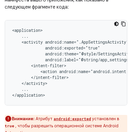
манифеста вашего приложения, как показано в
следующем фрагменте кода:
<activity
<action
...

Внимание:
Атрибут
установлен в
android:exported
, чтобы разрешить операционной системе Android
true