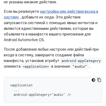
не указаны никакие действия.
Если вы реализуете
настройки или действия входа в
систему
, добавьте их сюда. Эти действия
запускаются системой с помощью явных интентов и
являются единственными действиями, которые вы
объявляете в манифесте вашего приложения для
Android Automotive OS.
После добавления любых настроек или действий при
входе в систему, завершите создание файла
манифеста, установив атрибут
android:appCategory
элемента
<application>
в значение
"audio"
.
android:appCategory="audio"