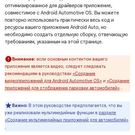
оптимизированное для драйверов приложение,
совместимое с Android Automotive OS. Вы можете
повторно использовать практически весь код и
ресурсы вашего приложения Android Auto, но
необходимо создать отдельную сборку, отвечающую
требованиям, указанным на этой странице.
Внимание:
если основным контентом вашего
приложения является видео, следует следовать
рекомендациям в руководствах
«Создание
видеоприложений для Android Automotive OS»
и
«Создание
приложений для отображения парковки автомобилей»
.
Важно:
В этом руководстве предполагается, что вы
уже реализовали мультимедийные функции в
разделе
«Создание мультимедийных приложений для автомобилей»
.