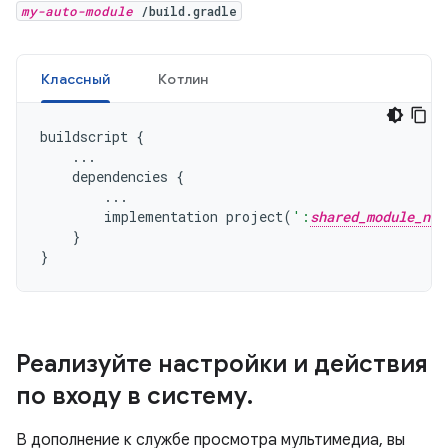
my-auto-module
/build.gradle
Классный
Котлин
buildscript
{
...
dependencies
{
...
implementation
project
(
':
shared_module_nam
}
}
Реализуйте настройки и действия
по входу в систему
.
В дополнение к службе просмотра мультимедиа, вы