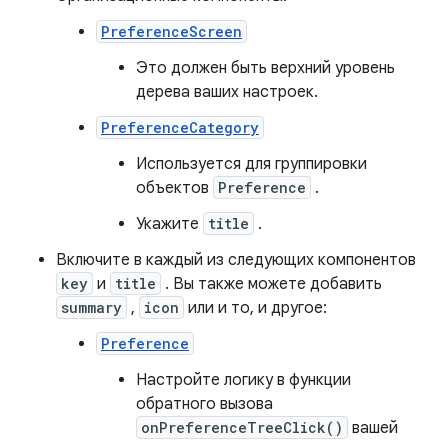
PreferenceScreen
Это должен быть верхний уровень
дерева ваших настроек.
PreferenceCategory
Используется для группировки
объектов
Preference
.
Укажите
title
.
Включите в каждый из следующих компонентов
key
и
title
. Вы также можете добавить
summary
,
icon
или и то, и другое:
Preference
Настройте логику в функции
обратного вызова
onPreferenceTreeClick()
вашей