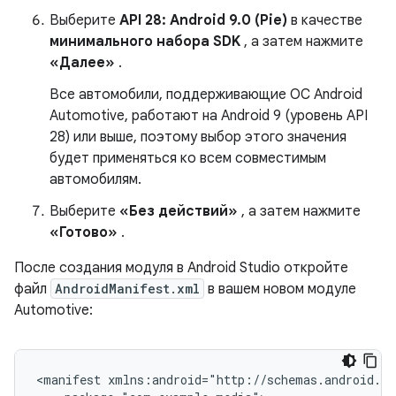
Выберите
API 28: Android 9.0 (Pie)
в качестве
минимального набора SDK
, а затем нажмите
«Далее»
.
Все автомобили, поддерживающие ОС Android
Automotive, работают на Android 9 (уровень API
28) или выше, поэтому выбор этого значения
будет применяться ко всем совместимым
автомобилям.
Выберите
«Без действий»
, а затем нажмите
«Готово»
.
После создания модуля в Android Studio откройте
файл
AndroidManifest.xml
в вашем новом модуле
Automotive:
<manifest