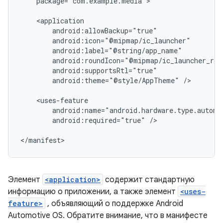
package="com.example.media">

android:theme="@style/AppTheme"
/>

android:required="true"
/>

Элемент
<application>
содержит стандартную
информацию о приложении, а также элемент
<uses-
feature>
, объявляющий о поддержке Android
Automotive OS. Обратите внимание, что в манифесте