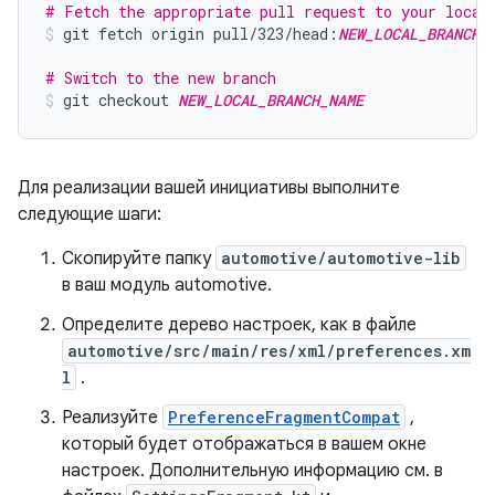
# Fetch the appropriate pull request to your local
git fetch origin pull/323/head:
NEW_LOCAL_BRANCH_
# Switch to the new branch
git checkout 
NEW_LOCAL_BRANCH_NAME
Для реализации вашей инициативы выполните
следующие шаги:
Скопируйте папку
automotive/automotive-lib
в ваш модуль automotive.
Определите дерево настроек, как в файле
automotive/src/main/res/xml/preferences.xm
l
.
Реализуйте
PreferenceFragmentCompat
,
который будет отображаться в вашем окне
настроек. Дополнительную информацию см. в