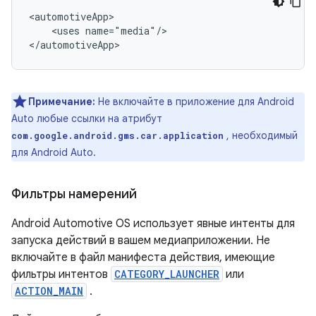
<uses
name="media"/>

Примечание:
Не включайте в приложение для Android
Auto любые ссылки на атрибут
, необходимый
com.google.android.gms.car.application
для Android Auto.
Фильтры намерений
Android Automotive OS использует явные интенты для
запуска действий в вашем медиаприложении. Не
включайте в файл манифеста действия, имеющие
фильтры интентов
CATEGORY_LAUNCHER
или
ACTION_MAIN
.