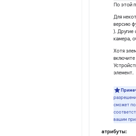
По этой п
Для неко
версию ф
). Другие
камера, 
Хотя эле
включите
Устройст
элемент.
Приме
разрешени
сможет по
соответст
вашим при
атрибуты: