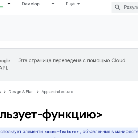
Develop
Ещё
Эта страница переведена с помощью
Cloud
 API
.
s
Design & Plan
App architecture
льзует-функцию>
 использует элементы
, объявленные в манифесте
<uses-feature>