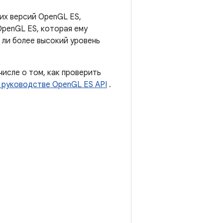
их версий OpenGL ES,
OpenGL ES, которая ему
 ли более высокий уровень
исле о том, как проверить
 руководстве OpenGL ES API
.