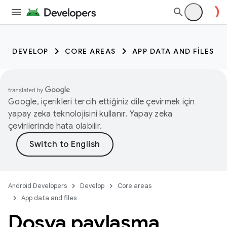
DEVELOP
CORE AREAS
APP DATA AND FILES
Google, içerikleri tercih ettiğiniz dile çevirmek için
yapay zeka teknolojisini kullanır. Yapay zeka
çevirilerinde hata olabilir.
Android Developers
Develop
Core areas
App data and files
Dosya paylaşma