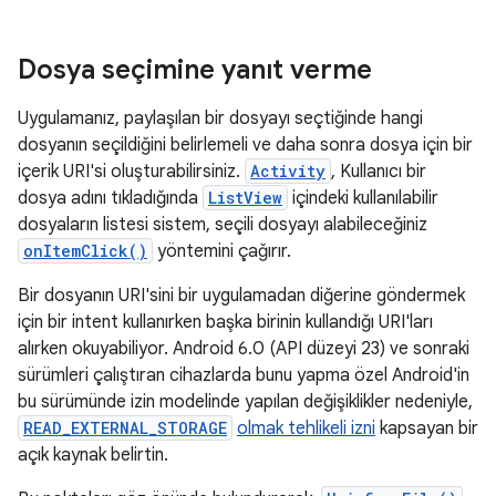
Dosya seçimine yanıt verme
Uygulamanız, paylaşılan bir dosyayı seçtiğinde hangi
dosyanın seçildiğini belirlemeli ve daha sonra dosya için bir
içerik URI'si oluşturabilirsiniz.
Activity
, Kullanıcı bir
dosya adını tıkladığında
ListView
içindeki kullanılabilir
dosyaların listesi sistem, seçili dosyayı alabileceğiniz
onItemClick()
yöntemini çağırır.
Bir dosyanın URI'sini bir uygulamadan diğerine göndermek
için bir intent kullanırken başka birinin kullandığı URI'ları
alırken okuyabiliyor. Android 6.0 (API düzeyi 23) ve sonraki
sürümleri çalıştıran cihazlarda bunu yapma özel Android'in
bu sürümünde izin modelinde yapılan değişiklikler nedeniyle,
READ_EXTERNAL_STORAGE
olmak tehlikeli izni
kapsayan bir
açık kaynak belirtin.