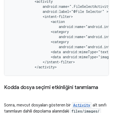
android:label="@File
Selector"
<data
<data
</activity>
Kodda dosya seçimi etkinliğini tanımlama
Sonra, mevcut dosyaları gösteren bir
Activity
alt sınıfı
tanımlayın dahili depolama alanındaki
files/images/