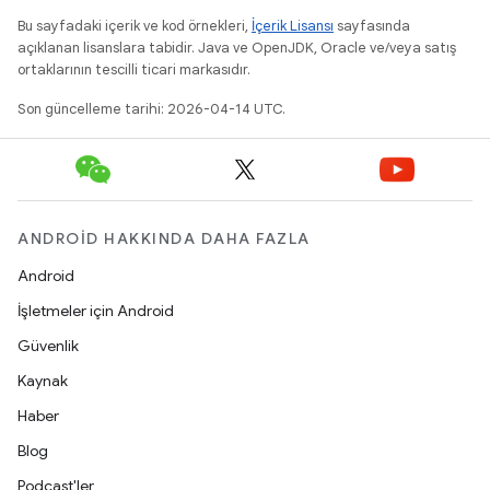
Bu sayfadaki içerik ve kod örnekleri,
İçerik Lisansı
sayfasında
açıklanan lisanslara tabidir. Java ve OpenJDK, Oracle ve/veya satış
ortaklarının tescilli ticari markasıdır.
Son güncelleme tarihi: 2026-04-14 UTC.
ANDROID HAKKINDA DAHA FAZLA
Android
İşletmeler için Android
Güvenlik
Kaynak
Haber
Blog
Podcast'ler