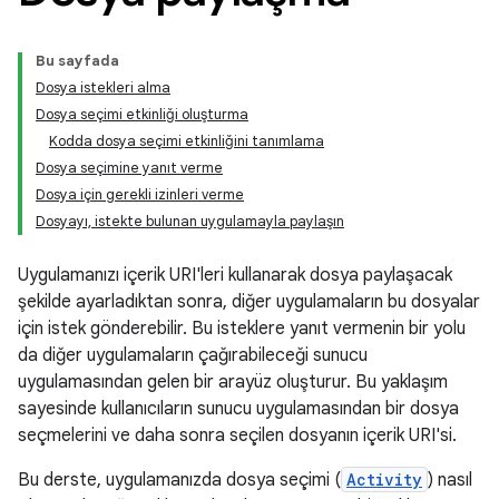
Bu sayfada
Dosya istekleri alma
Dosya seçimi etkinliği oluşturma
Kodda dosya seçimi etkinliğini tanımlama
Dosya seçimine yanıt verme
Dosya için gerekli izinleri verme
Dosyayı, istekte bulunan uygulamayla paylaşın
Uygulamanızı içerik URI'leri kullanarak dosya paylaşacak
şekilde ayarladıktan sonra, diğer uygulamaların bu dosyalar
için istek gönderebilir. Bu isteklere yanıt vermenin bir yolu
da diğer uygulamaların çağırabileceği sunucu
uygulamasından gelen bir arayüz oluşturur. Bu yaklaşım
sayesinde kullanıcıların sunucu uygulamasından bir dosya
seçmelerini ve daha sonra seçilen dosyanın içerik URI'si.
Bu derste, uygulamanızda dosya seçimi (
Activity
) nasıl