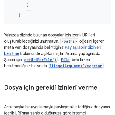
}
...
}
Yalnızca dizinde bulunan dosyalar için içerik URI'leri
oluşturabileceğinizi unutmayın.
<paths>
öğesini içeren
meta veri dosyasında belirttiğiniz
Paylaşılabilir dizinleri
belirtme
bölümünde açıklanmıştır. Arama yaptığınızda
Şunun için
getUriForFile()
:
File
belirtirken
belirtmediğiniz bir yolda
IllegalArgumentException
.
Dosya için gerekli izinleri verme
Artık başka bir uygulamayla paylaşmak istediğiniz dosyanın
İçerik URI'sına sahip olduğunuza göre istemci