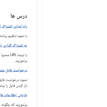
درس ها
راه اندازی اشتراک گ
با نحوه تنظیم برنام
به اشتراک گذاری یک
بیاموزید.
درخواست فایل مش
باز کردن فایل را بیام
بازیابی اطلاعات فا
بیاموزید که چگونه یک برنامه می 