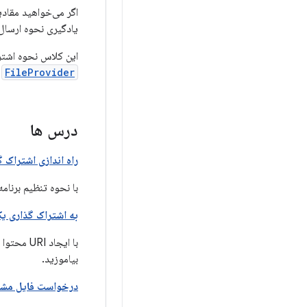
اگر می‌خواهید مقادیر
یادگیری نحوه ارسال 
این کلاس نحوه اشتراک‌گذاری امن
FileProvider
و
درس ها
راه اندازی اشتراک گ
با نحوه تنظیم برنام
به اشتراک گذاری یک
بیاموزید.
درخواست فایل مش