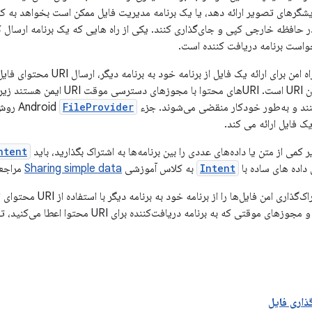
ایشگرهای تصویر ارائه دهد، یا یک برنامه مدیریت فایل ممکن است بخواهد به کارب
افظه خارجی کپی و جای‌گذاری کنند. یکی از راه هایی که یک برنامه ارسال کن
خواست برنامه دریافت کننده است.
در همه موارد، تنها راه امن برای ار
دسترسی موقت به آن URI است. URIهای م
FileProvider
روش
 کمی از متن یا داده‌های عددی را بین برنامه‌ها به اشتراک بگذارید، باید
ntent
داده های ساده با
Intent
به کلاس آموزشی
Sharing simple data
مراجعه
 فایل‌ها را از برنامه خود به برنامه دیگر با استفاده از URI محتوای تولید شده توسط مؤلفه Android
 مجوزهای موقتی که به برنامه دریافت‌کننده برای URI محتوا اعطا می‌کنید، توضیح می‌دهد.
ذاری فایل