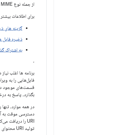
از جمله نوع MIME و اندازه فایل استفاده کند.
برای اطلاعات بیشتر
گزینه های ذخ
ذخیره فایل ه
به اشتراک گذ
،
برنامه ها اغلب نیاز
فایل‌هایی را به ویر
قسمت‌های موجود در ح
بگذارد، پاسخ به در
URI را دریافت می‌کنند و به‌طور خودکار منقضی می‌شوند. جزء Android
تولید URI محتوای یک فایل ارائه می کند.