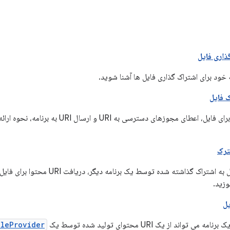
ذاری فایل
ه خود برای اشتراک گذاری فایل ها آشنا شوید.
 فایل
با ایجاد URI محتوا برای فایل، اعطای مجوزهای دسترسی به 
ترک
وزید.
یل
تواند از یک URI محتوای تولید شده توسط یک
ileProvider