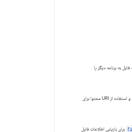
URI و ارسال URI به برنامه، نحوه ارائه فایل به برنامه دیگر را
نحوه درخواست فایل به اشتراک گذاشته شده توسط یک برنامه دیگر، دریافت URI محتوا برای فایل و استفاده از URI محتوا برای
F
برای بازیابی اطلاعات فایل