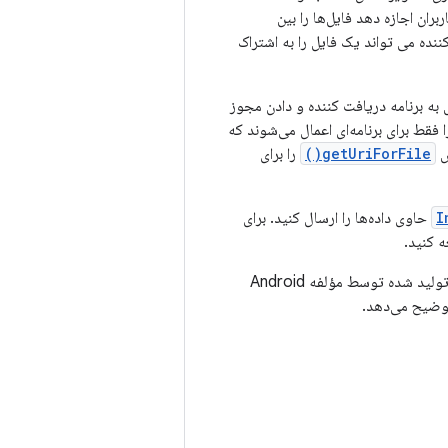
ران اجازه دهد فایل‌ها را بین
نده می تواند یک فایل را به اشتراک
ائه یک فایل از برنامه خود به برنامه دیگر، ارسال URI محتوای فایل به برنامه دریافت کننده و دادن مجوز
حتوا با مجوزهای دسترسی موقت URI ایمن هستند زیرا فقط برای برنامه‌ای اعمال می‌شوند که
getUriForFile()
را برای
I
حاوی داده‌ها را ارسال کنید. برای
 کنید.