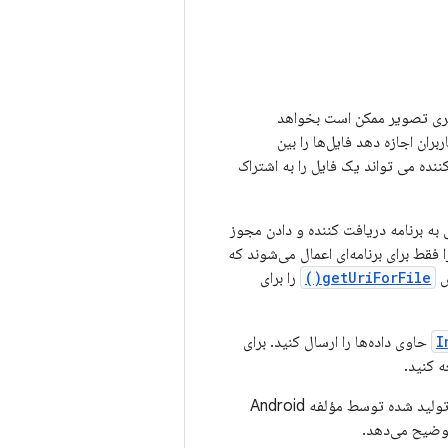
 گالری تصویر ممکن است بخواهد
ران اجازه دهد فایل‌ها را بین
نده می تواند یک فایل را به اشتراک
ائه یک فایل از برنامه خود به برنامه دیگر، ارسال URI محتوای فایل به برنامه دریافت کننده و دادن مجوز
حتوا با مجوزهای دسترسی موقت URI ایمن هستند زیرا فقط برای برنامه‌ای اعمال می‌شوند که
getUriForFile()
را برای
I
حاوی داده‌ها را ارسال کنید. برای
 کنید.