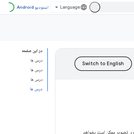
استودیو Android
در این صفحه
درس ها
درس ها
درس ها
درس ها
 گالری تصویر ممکن است بخواهد