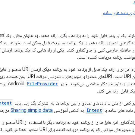
ا
اری داده های ساده
 دارند یک یا چند فایل خود را به برنامه دیگری ارائه دهند. به عنوان مثال، یک
ایشگرهای تصویر ارائه دهد، یا یک برنامه مدیریت فایل ممکن است بخواهد به کارب
افظه خارجی کپی و جای‌گذاری کنند. یکی از راه هایی که یک برنامه ارسال کن
خواست برنامه دریافت کننده است.
در همه موارد، تنها راه امن برای ار
دسترسی موقت به آن URI است. URIهای م
FileProvider
روش
 کمی از متن یا داده‌های عددی را بین برنامه‌ها به اشتراک بگذارید، باید
ntent
داده های ساده با
Intent
به کلاس آموزشی
Sharing simple data
مراجعه
 فایل‌ها را از برنامه خود به برنامه دیگر با استفاده از URI محتوای تولید شده توسط مؤلفه Android
 مجوزهای موقتی که به برنامه دریافت‌کننده برای URI محتوا اعطا می‌کنید، توضیح می‌دهد.