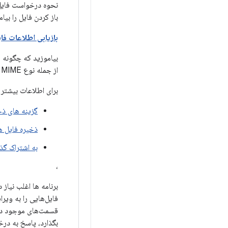
باز کردن فایل را بیام
بازیابی اطلاعات فا
بیاموزید که چگونه یک برنامه می 
از جمله نوع MIME و اندازه فایل استفاده کند.
برای اطلاعات بیشتر
گزینه های ذخ
ذخیره فایل ه
به اشتراک گذ
،
برنامه ها اغلب نیاز
فایل‌هایی را به ویر
قسمت‌های موجود در ح
بگذارد، پاسخ به در