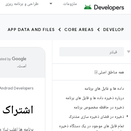
ملزومات
طراحی و برنامه ریزی
APP DATA AND FILES
CORE AREAS
DEVELOP
است.
همه مناطق اصلی ⍈
داده ها و فایل های برنامه
Android Developers
درباره ذخیره داده ها و فایل های برنامه
اشتراک گ
ذخیره در حافظه مخصوص برنامه
ذخیره در فضای ذخیره سازی مشترک
تمام فایل های موجود در یک دستگاه ذخیره
برنامه ها اغلب نیاز