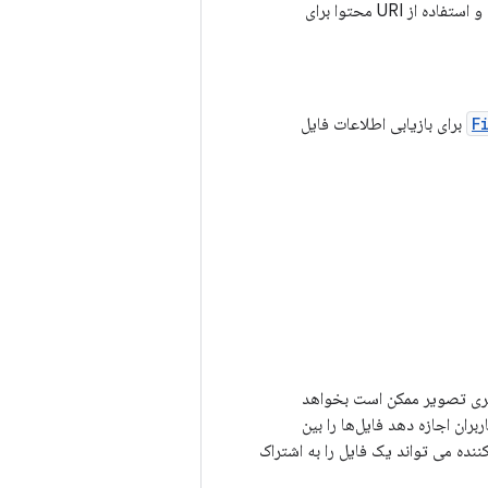
نحوه درخواست فایل به اشتراک گذاشته شده توسط یک برنامه دیگر، دریافت URI محتوا برای فایل و استفاده از URI محتوا برای
F
برای بازیابی اطلاعات فایل
 گالری تصویر ممکن است بخواهد
ران اجازه دهد فایل‌ها را بین
نده می تواند یک فایل را به اشتراک