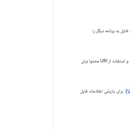
URI و ارسال URI به برنامه، نحوه ارائه فایل به برنامه دیگر را
نحوه درخواست فایل به اشتراک گذاشته شده توسط یک برنامه دیگر، دریافت URI محتوا برای فایل و استفاده از URI محتوا برای
F
برای بازیابی اطلاعات فایل