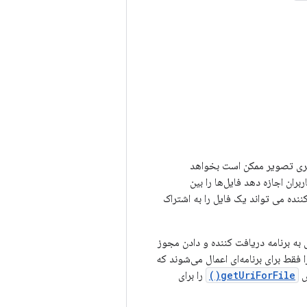
 گالری تصویر ممکن است بخواهد
ران اجازه دهد فایل‌ها را بین
نده می تواند یک فایل را به اشتراک
ائه یک فایل از برنامه خود به برنامه دیگر، ارسال URI محتوای فایل به برنامه دریافت کننده و دادن مجوز
حتوا با مجوزهای دسترسی موقت URI ایمن هستند زیرا فقط برای برنامه‌ای اعمال می‌شوند که
getUriForFile()
را برای