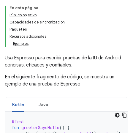
En esta página
Público objetivo
Capacidades de sincronización
Paquetes
Recursos adicionales
Ejemplos
Usa Espresso para escribir pruebas de la IU de Android
concisas, eficaces y confiables.
En el siguiente fragmento de código, se muestra un
ejemplo de una prueba de Espresso:
Kotlin
Java
@Test
fun
greeterSaysHello
()
{