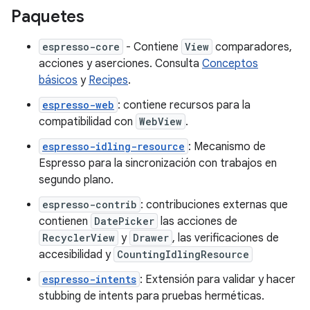
Paquetes
espresso-core
- Contiene
View
comparadores,
acciones y aserciones. Consulta
Conceptos
básicos
y
Recipes
.
espresso-web
: contiene recursos para la
compatibilidad con
WebView
.
espresso-idling-resource
: Mecanismo de
Espresso para la sincronización con trabajos en
segundo plano.
espresso-contrib
: contribuciones externas que
contienen
DatePicker
las acciones de
RecyclerView
y
Drawer
, las verificaciones de
accesibilidad y
CountingIdlingResource
espresso-intents
: Extensión para validar y hacer
stubbing de intents para pruebas herméticas.